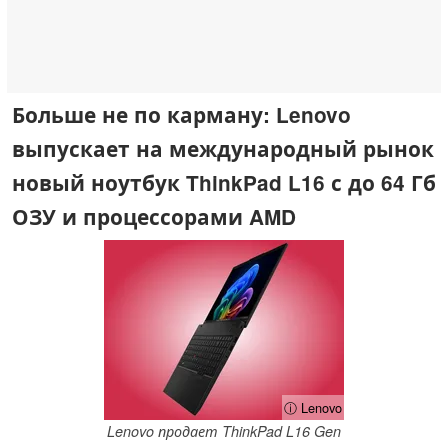
Больше не по карману: Lenovo
выпускает на международный рынок
новый ноутбук ThinkPad L16 с до 64 Гб
ОЗУ и процессорами AMD
ⓘ Lenovo
Lenovo продает ThinkPad L16 Gen