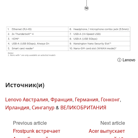
ⓘ Lenovo
Источник(и)
Lenovo Австралия
,
Франция
,
Германия
,
Гонконг
,
Ирландия
,
Сингапур
&
ВЕЛИКОБРИТАНИЯ
Previous article
Next article
Frostpunk встречает
Acer выпускает