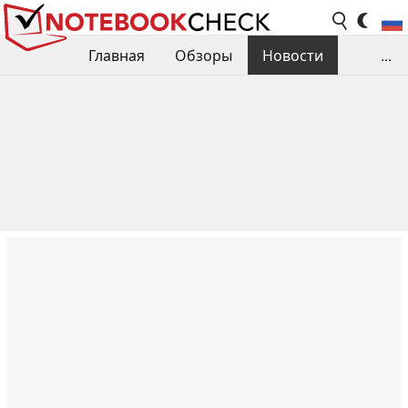
Главная
Обзоры
Новости
...
Сравнения производительности
Библиотека
Поиск обзора
Контакты