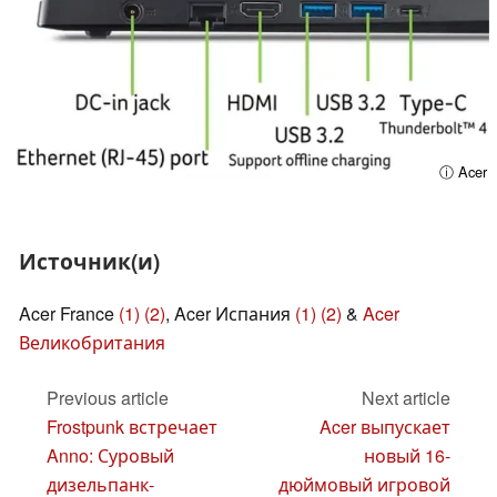
ⓘ Acer
Источник(и)
Acer France
(1)
(2)
, Acer Испания
(1)
(2)
&
Acer
Великобритания
Previous article
Next article
Frostpunk встречает
Acer выпускает
Anno: Суровый
новый 16-
дизельпанк-
дюймовый игровой