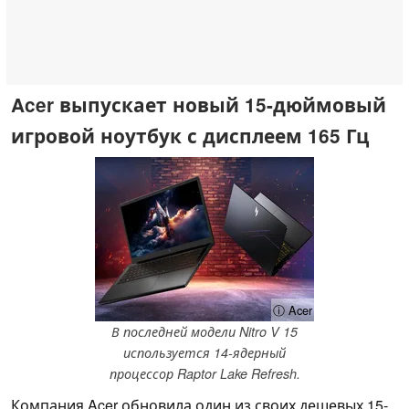
Acer выпускает новый 15-дюймовый
игровой ноутбук с дисплеем 165 Гц
ⓘ Acer
В последней модели Nitro V 15
используется 14-ядерный
процессор Raptor Lake Refresh.
Компания Acer обновила один из своих дешевых 15-