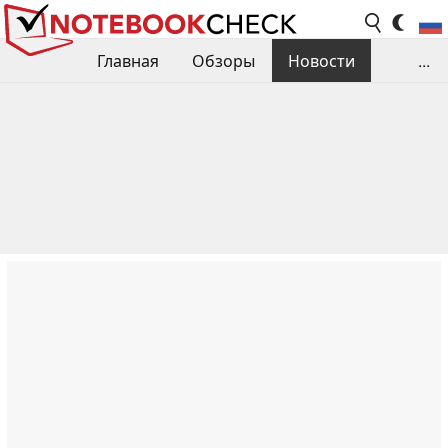
Главная
Обзоры
Новости
...
Сравнения производительности
Библиотека
Поиск обзора
Контакты