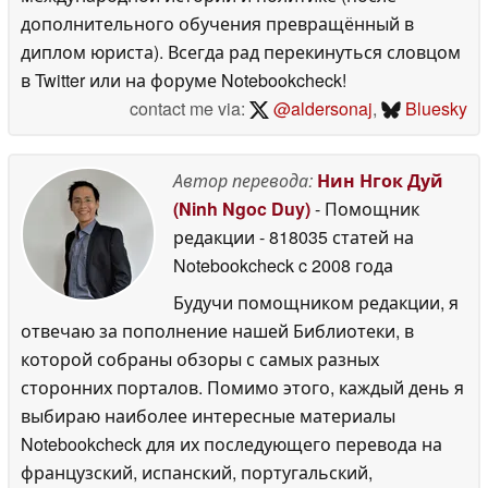
дополнительного обучения превращённый в
диплом юриста). Всегда рад перекинуться словцом
в Twitter или на форуме Notebookcheck!
contact me via:
@aldersonaj
,
Bluesky
Автор перевода:
Нин Нгок Дуй
(Ninh Ngoc Duy)
- Помощник
редакции
- 818035 статей на
Notebookcheck
c 2008 года
Будучи помощником редакции, я
отвечаю за пополнение нашей Библиотеки, в
которой собраны обзоры с самых разных
сторонних порталов. Помимо этого, каждый день я
выбираю наиболее интересные материалы
Notebookcheck для их последующего перевода на
французский, испанский, португальский,