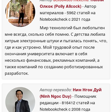
Олкок (Polly Allcock)
- Автор
материалов
- 5962 статей на
Notebookcheck
c 2021 года
Мир технологий был любопытен
мне всегда, сколько себя помню. С детства любила
хитрые электронные штуки и пыталась понять, что,
где и как устроено. Мой трудовой опыт после
окончания университета включает в себя
несколько финансовых, рекламных компаний, а
также компаний по созданию роботизированных
разработок.
Автор перевода:
Нин Нгок Дуй
(Ninh Ngoc Duy)
- Помощник
редакции
- 816412 статей на
Notebookcheck
c 2008 года