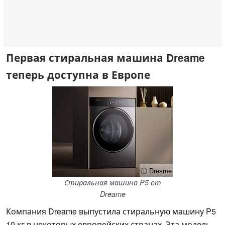
Первая стиральная машина Dreame
теперь доступна в Европе
ⓘ Dreame
Стиральная машина P5 от
Dreame
Компания Dreame выпустила стиральную машину P5
10 кг в некоторых европейских странах. Эта модель,