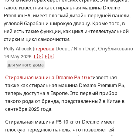
также известная как стиральная машина Dreame
Premium P5, имеет плоский дизайн передней панели,
угловой барабан и широкую дверцу. Кроме того, в
ней есть такие функции, как цикл интеллектуальной
стирки и цикл самоочистки.
Polly Allcock (
перевод
DeepL / Ninh Duy),
Опубликовано
16 May 2026
🇺🇸
🇪🇸
...
для умного дома
Стиральная машина Dreame P5 10 кг
известная
также как стиральная машина Dreame Premium P5,
теперь доступна в Европе. Это первый прибор
такого рода от бренда, представленный в Китае в
сентябре 2025 года.
Стиральная машина P5 10 кг от Dreame имеет
плоскую переднюю панель, что позволяет ей