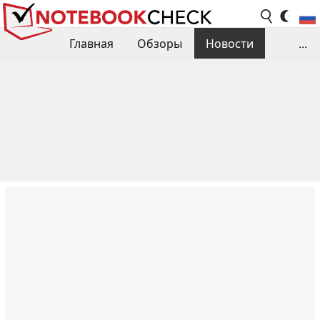
Главная
Обзоры
Новости
...
Сравнения производительности
Библиотека
Поиск обзора
Контакты