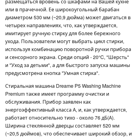
размещаться вровень со шкафами на Вашей кухне
или в прачечной. Ее широкоугольный барабан
диаметром 530 мм (~20,9 дюйма) может двигаться в
четырех направлениях, что, как утверждается,
имитирует ручную стирку для более бережного
ухода. Пользователи могут выбрать цикл стирки,
используя комбинацию поворотной ручки прибора
и сенсорного экрана. Среди опций - 20°C, "Шерсть"
и "Уход за детьми", а для быстрого запуска машины
предусмотрена кнопка "Умная стирка".
Стиральная машина Dreame P5 Washing Machine
Premium также имеет программу очистки и
обслуживания. Прибор заявлен как
энергоэффективный класса А, и, как утверждается,
работает относительно тихо - около 76 дБ(А).
Ширина стеклянной дверцы составляет 520 мм
(~20,5 дюймов), что обеспечивает широкий обзор, и