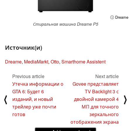
ⓘ Dreame
Стиральная машина Dreame P5
Источник(и)
Dreame
,
MediaMarkt
,
Otto
,
Smarthome Assistent
Previous article
Next article
Утечка информации о
Govee представляет
GTA 6: Будет 6
TV Backlight 3 с
⟨
⟩
изданий, и новый
двойной камерой 4
трейлер уже почти
МП для точного
готов
зеркального
отображения экрана