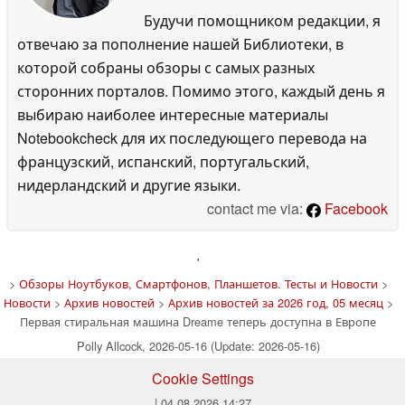
Будучи помощником редакции, я
отвечаю за пополнение нашей Библиотеки, в
которой собраны обзоры с самых разных
сторонних порталов. Помимо этого, каждый день я
выбираю наиболее интересные материалы
Notebookcheck для их последующего перевода на
французский, испанский, португальский,
нидерландский и другие языки.
contact me via:
Facebook
'
>
Обзоры Ноутбуков, Смартфонов, Планшетов. Тесты и Новости
>
Новости
>
Архив новостей
>
Архив новостей за 2026 год, 05 месяц
>
Первая стиральная машина Dreame теперь доступна в Европе
Polly Allcock, 2026-05-16 (Update: 2026-05-16)
Cookie Settings
| 04.08.2026 14:27