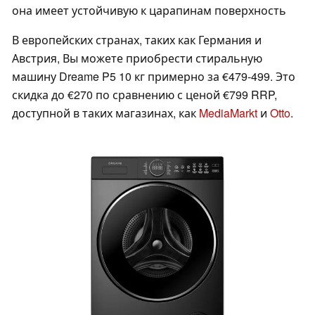
она имеет устойчивую к царапинам поверхность
В европейских странах, таких как Германия и
Австрия, Вы можете приобрести стиральную
машину Dreame P5 10 кг примерно за €479-499. Это
скидка до €270 по сравнению с ценой €799 RRP,
доступной в таких магазинах, как
MediaMarkt
и
Otto
.