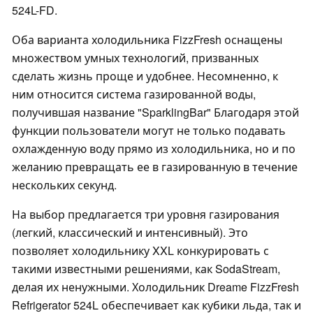
524L-FD.
Оба варианта холодильника FizzFresh оснащены
множеством умных технологий, призванных
сделать жизнь проще и удобнее. Несомненно, к
ним относится система газированной воды,
получившая название "SparklingBar" Благодаря этой
функции пользователи могут не только подавать
охлажденную воду прямо из холодильника, но и по
желанию превращать ее в газированную в течение
нескольких секунд.
На выбор предлагается три уровня газирования
(легкий, классический и интенсивный). Это
позволяет холодильнику XXL конкурировать с
такими известными решениями, как SodaStream,
делая их ненужными. Холодильник Dreame FizzFresh
Refrigerator 524L обеспечивает как кубики льда, так и