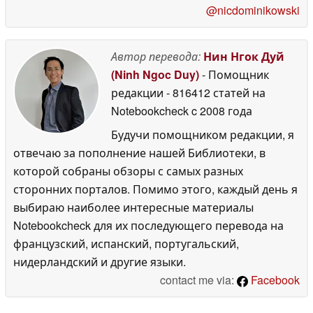
@nicdominikowski
Автор перевода:
Нин Нгок Дуй
(Ninh Ngoc Duy)
- Помощник
редакции
- 816412 статей на
Notebookcheck
c 2008 года
Будучи помощником редакции, я
отвечаю за пополнение нашей Библиотеки, в
которой собраны обзоры с самых разных
сторонних порталов. Помимо этого, каждый день я
выбираю наиболее интересные материалы
Notebookcheck для их последующего перевода на
французский, испанский, португальский,
нидерландский и другие языки.
contact me via:
Facebook