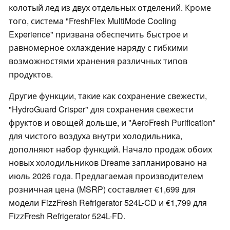
колотый лед из двух отдельных отделений. Кроме
того, система "FreshFlex MultiMode Cooling
Experience" призвана обеспечить быстрое и
равномерное охлаждение наряду с гибкими
возможностями хранения различных типов
продуктов.
Другие функции, такие как сохранение свежести,
"HydroGuard Crisper" для сохранения свежести
фруктов и овощей дольше, и "AeroFresh Purification"
для чистого воздуха внутри холодильника,
дополняют набор функций. Начало продаж обоих
новых холодильников Dreame запланировано на
июль 2026 года. Предлагаемая производителем
розничная цена (MSRP) составляет €1,699 для
модели FizzFresh Refrigerator 524L-CD и €1,799 для
FizzFresh Refrigerator 524L-FD.