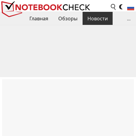
Главная
Обзоры
Новости
...
Сравнения производительности
Библиотека
Поиск обзора
Контакты