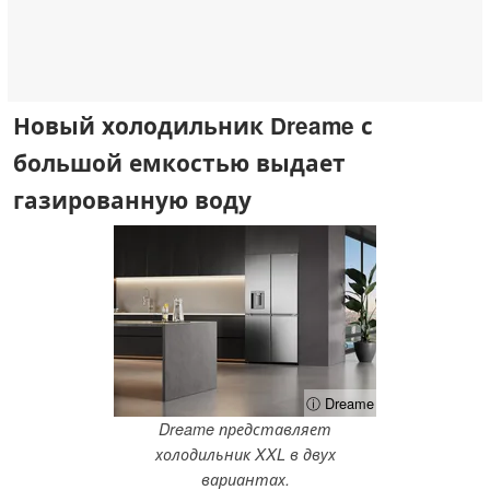
Новый холодильник Dreame с
большой емкостью выдает
газированную воду
ⓘ Dreame
Dreame представляет
холодильник XXL в двух
вариантах.