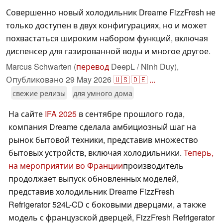
Совершенно новый холодильник Dreame FizzFresh не
только доступен в двух конфигурациях, но и может
похвастаться широким набором функций, включая
диспенсер для газированной воды и многое другое.
Marcus Schwarten (
перевод
DeepL / Ninh Duy),
Опубликовано
29 May 2026
🇺🇸
🇩🇪
...
свежие релизы
для умного дома
На сайте
IFA 2025
в сентябре прошлого года,
компания Dreame сделала амбициозный шаг на
рынок бытовой техники, представив множество
бытовых устройств, включая холодильники.
Теперь,
на мероприятии во Франции
производитель
продолжает выпуск обновленных моделей,
представив холодильник Dreame FizzFresh
Refrigerator 524L-CD с боковыми дверцами, а также
модель с французской дверцей, FizzFresh Refrigerator