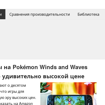
и
Сравнения производительности
Библиотека
 на Pokémon Winds and Waves
о удивительно высокой цене
ают о десятом
что игры для
ую эру высоких цен.
казать на Amazon