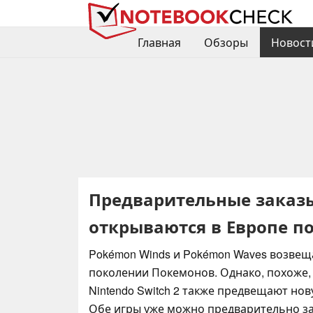
Главная
Обзоры
Новост
Предварительные заказы
открываются в Европе п
Pokémon Winds и Pokémon Waves возвещ
поколении Покемонов. Однако, похоже, 
Nintendo Switch 2 также предвещают нов
Обе игры уже можно предварительно за