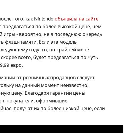
сле того, как Nintendo
объявила на сайте
т предлагаться по более высокой цене, чем
 игры - вероятно, не в последнюю очередь
ть флэш-памяти. Если эта модель
ледующему году, то, по крайней мере,
 скорее всего, будет предлагаться по чуть
9,99 евро.
рмации от розничных продавцов следует
кольку на данный момент неизвестно,
ьную цену. Благодаря гарантии цены
on, покупатели, оформившие
йчас, получат их по более низкой цене, если