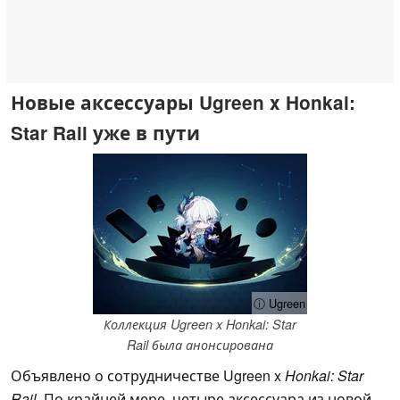
Новые аксессуары Ugreen x Honkai:
Star Rail уже в пути
ⓘ Ugreen
Коллекция Ugreen x Honkai: Star
Rail была анонсирована
Объявлено о сотрудничестве Ugreen x
Honkai: Star
Rail
. По крайней мере, четыре аксессуара из новой