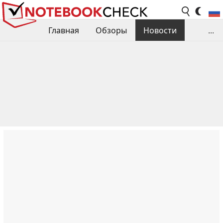
Главная
Обзоры
Новости
...
Сравнения производительности
Библиотека
Поиск обзора
Контакты