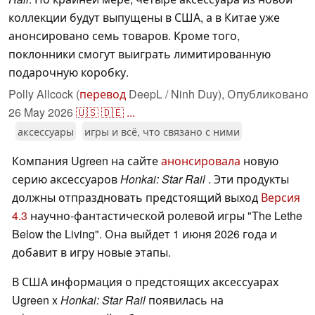
коллекции будут выпущены в США, а в Китае уже
анонсировано семь товаров. Кроме того,
поклонники смогут выиграть лимитированную
подарочную коробку.
Polly Allcock (
перевод
DeepL / Ninh Duy),
Опубликовано
26 May 2026
🇺🇸
🇩🇪
...
аксессуары
игры и всё, что связано с ними
Компания Ugreen на сайте
анонсировала
новую
серию аксессуаров
Honkai: Star Rail
. Эти продукты
должны отпраздновать предстоящий выход
Версия
4.3
научно-фантастической ролевой игры "The Lethe
Below the Living". Она выйдет 1 июня 2026 года и
добавит в игру новые этапы.
В США информация о предстоящих аксессуарах
Ugreen x
Honkai: Star Rail
появилась на