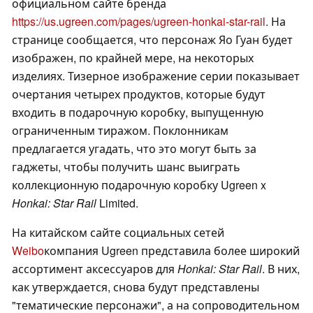
официальном сайте бренда
https://us.ugreen.com/pages/ugreen-honkai-star-rail
. На
странице сообщается, что персонаж Яо Гуан будет
изображен, по крайней мере, на некоторых
изделиях. Тизерное изображение серии показывает
очертания четырех продуктов, которые будут
входить в подарочную коробку, выпущенную
ограниченным тиражом. Поклонникам
предлагается угадать, что это могут быть за
гаджеты, чтобы получить шанс выиграть
коллекционную подарочную коробку Ugreen x
Honkai: Star Rail
Limited.
На китайском сайте социальных сетей
Weibo
компания Ugreen представила более широкий
ассортимент аксессуаров для
Honkai: Star Rail
. В них,
как утверждается, снова будут представлены
"тематические персонажи", а на сопроводительном