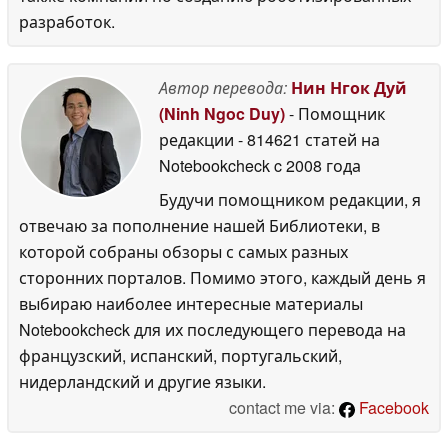
разработок.
Автор перевода:
Нин Нгок Дуй
(Ninh Ngoc Duy)
- Помощник
редакции
- 814621 статей на
Notebookcheck
c 2008 года
Будучи помощником редакции, я
отвечаю за пополнение нашей Библиотеки, в
которой собраны обзоры с самых разных
сторонних порталов. Помимо этого, каждый день я
выбираю наиболее интересные материалы
Notebookcheck для их последующего перевода на
французский, испанский, португальский,
нидерландский и другие языки.
contact me via:
Facebook