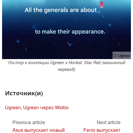
ⓘ Ugreen
Постер к коллекции Ugreen x Honkai: Star Rail (машинный
перевод)
Источник(и)
Ugreen
,
Ugreen через Weibo
Previous article
Next article
Asus выпускает новый
Fenix выпускает