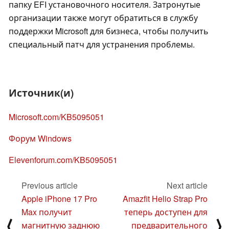
папку EFI установочного носителя. Затронутые
организации также могут обратиться в службу
поддержки Microsoft для бизнеса, чтобы получить
специальный патч для устранения проблемы.
Источник(и)
Microsoft.com/KB5095051
Форум Windows
Elevenforum.com/KB5095051
Previous article
Next article
Apple iPhone 17 Pro
Amazfit Helio Strap Pro
Max получит
теперь доступен для
⟨
⟩
магнитную заднюю
предварительного