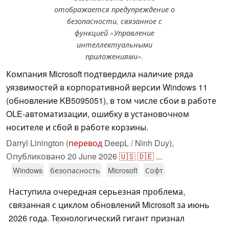
отображается предупреждение о
безопасности, связанное с
функцией «Управление
интеллектуальными
приложениями».
Компания Microsoft подтвердила наличие ряда
уязвимостей в корпоративной версии Windows 11
(обновление KB5095051), в том числе сбои в работе
OLE-автоматизации, ошибку в установочном
носителе и сбой в работе корзины.
Darryl Linington (
перевод
DeepL / Ninh Duy),
Опубликовано
20 June 2026
🇺🇸
🇩🇪
...
Windows
безопасность
Microsoft
Софт
Наступила очередная серьезная проблема,
связанная с циклом обновлений Microsoft за июнь
2026 года. Технологический гигант признал