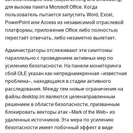
для вызова пакета Microsoft Office. Когда
пользователь пытается запустить Word, Excel,
PowerPoint или Access из независимой отраслевой
платформы, приложение Office либо полностью
перестаёт отвечать, либо незаметно вылетает.
Администраторы отслеживают эти симптомы
параллельно с проведением активных мер по
усилению безопасности. На панели мониторинга
сбой OLE указан как непреднамеренная «известная
проблема», находящаяся в стадии активного
расследования. Между тем новые ограничения на
файлы desktop.ini являются целенаправленным
решением в области безопасности, призванным
блокировать векторы атак «Mark of the Web» из
удаленных источников. Эта мера по усилению
безопасности имеет побочный эффект в виде