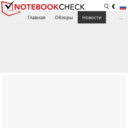
Главная
Обзоры
Новости
...
Сравнения производительности
Библиотека
Поиск обзора
Контакты