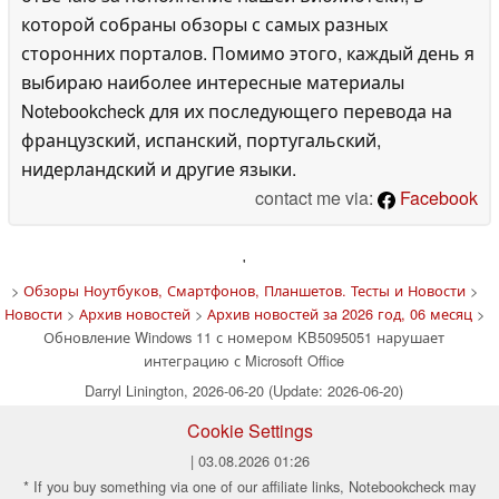
которой собраны обзоры с самых разных
сторонних порталов. Помимо этого, каждый день я
выбираю наиболее интересные материалы
Notebookcheck для их последующего перевода на
французский, испанский, португальский,
нидерландский и другие языки.
contact me via:
Facebook
'
>
Обзоры Ноутбуков, Смартфонов, Планшетов. Тесты и Новости
>
Новости
>
Архив новостей
>
Архив новостей за 2026 год, 06 месяц
>
Обновление Windows 11 с номером KB5095051 нарушает
интеграцию с Microsoft Office
Darryl Linington, 2026-06-20 (Update: 2026-06-20)
Cookie Settings
| 03.08.2026 01:26
* If you buy something via one of our affiliate links, Notebookcheck may