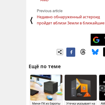
Previous article
Недавно обнаруженный астероид
⟨
пройдет вблизи Земли в ближайшие
Ещё по теме
Мини-ПК из Европы
Утечка указывает на
AM