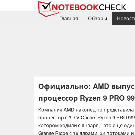
Главная
Обзоры
Новост
Официально: AMD выпус
процессор Ryzen 9 PRO 9
Компания AMD наконец-то представила
процессор с 3D V-Cache. Ryzen 9 PRO 99
котором ходили с января, - это еще оди
Granite Ridge с 16 ядрами, 32 потоками и