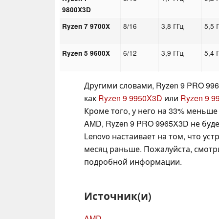
9800X3D
8/16
3,8 ГГц
5,5 
Ryzen 7 9700X
6/12
3,9 ГГц
5,4 
Ryzen 5 9600X
Другими словами, Ryzen 9 PRO 996
как
Ryzen 9 9950X3D
или
Ryzen 9 9
Кроме того, у него на 33% меньше
AMD, Ryzen 9 PRO 9965X3D не буде
Lenovo настаивает на том, что уст
месяц раньше. Пожалуйста, смот
подробной информации.
Источник(и)
AMD