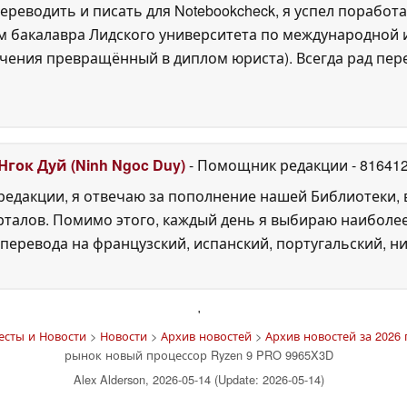
ереводить и писать для Notebookcheck, я успел поработа
 бакалавра Лидского университета по международной и
ения превращённый в диплом юриста). Всегда рад перек
Нгок Дуй (Ninh Ngoc Duy)
- Помощник редакции
- 81641
едакции, я отвечаю за пополнение нашей Библиотеки, 
рталов. Помимо этого, каждый день я выбираю наиболе
перевода на французский, испанский, португальский, ни
'
есты и Новости
>
Новости
>
Архив новостей
>
Архив новостей за 2026 
рынок новый процессор Ryzen 9 PRO 9965X3D
Alex Alderson, 2026-05-14 (Update: 2026-05-14)