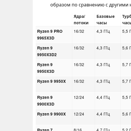
образом по сравнению с другими 
Ядра/
Базовые
Тур
потоки
часы
час
16/32
4,3 ГГц
5,5 
Ryzen 9 PRO
9965X3D
16/32
4,3 ГГц
5,6 
Ryzen 9
9950X3D2
16/32
4,3 ГГц
5,7 
Ryzen 9
9950X3D
16/32
4,3 ГГц
5,7 
Ryzen 9 9950X
12/24
4,4 ГГц
5,5 
Ryzen 9
9900X3D
12/24
4,4 ГГц
5,6 
Ryzen 9 9900X
8/16
4,7 ГГц
5,2 
Ryzen 7