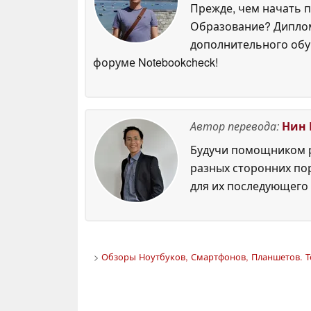
Прежде, чем начать п
Образование? Диплом
дополнительного обуч
форуме Notebookcheck!
Автор перевода:
Нин 
Будучи помощником р
разных сторонних по
для их последующего 
>
Обзоры Ноутбуков, Смартфонов, Планшетов. Т