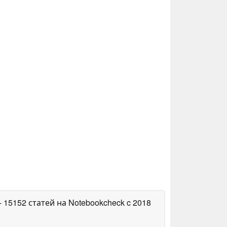
- 15152 статей на Notebookcheck
c 2018