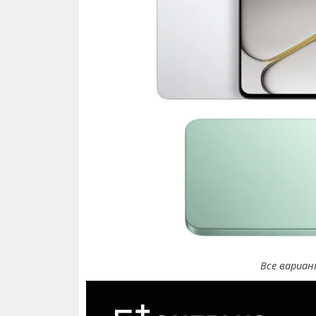
Все вариан