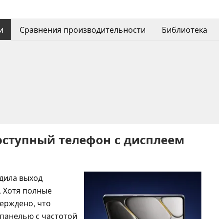
и
Сравнения производительности
Библиотека
оступный телефон с дисплеем
дила выход
. Хотя полные
ерждено, что
панелью с частотой