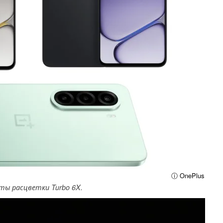
ⓘ OnePlus
ты расцветки Turbo 6X.