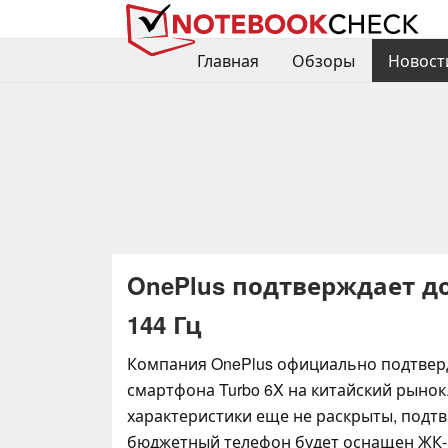
Главная
Обзоры
Новост
OnePlus подтверждает д
144 Гц
Компания OnePlus официально подтвер
смартфона Turbo 6X на китайский рынок
характеристики еще не раскрыты, подтв
бюджетный телефон будет оснащен ЖК-