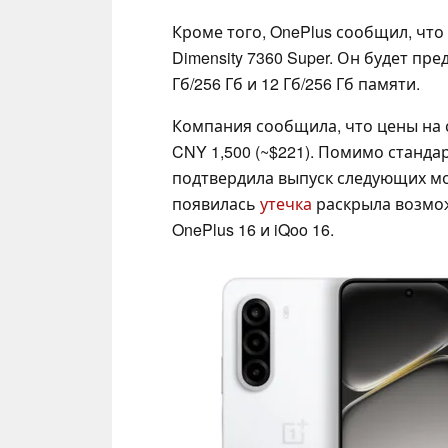
Кроме того, OnePlus сообщил, что 
Dimensity 7360 Super. Он будет пре
Гб/256 Гб и 12 Гб/256 Гб памяти.
Компания сообщила, что цены на с
CNY 1,500 (~$221). Помимо станда
подтвердила выпуск следующих м
появилась
утечка
раскрыла возмож
OnePlus 16 и iQoo 16.