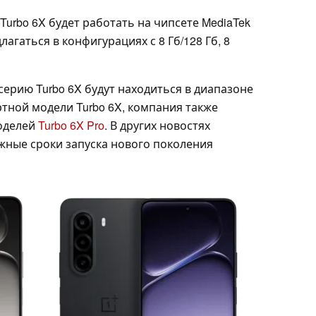
Turbo 6X будет работать на чипсете MediaTek
длагаться в конфигурациях с 8 Гб/128 Гб, 8
ерию Turbo 6X будут находиться в диапазоне
ртной модели Turbo 6X, компания также
оделей
Turbo 6X Pro
. В других новостях
ные сроки запуска нового поколения