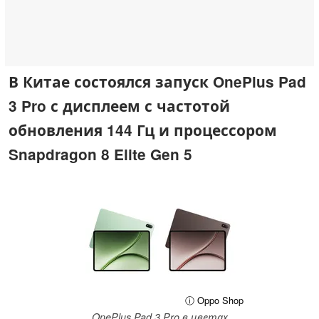
В Китае состоялся запуск OnePlus Pad
3 Pro с дисплеем с частотой
обновления 144 Гц и процессором
Snapdragon 8 Elite Gen 5
ⓘ Oppo Shop
OnePlus Pad 3 Pro в цветах