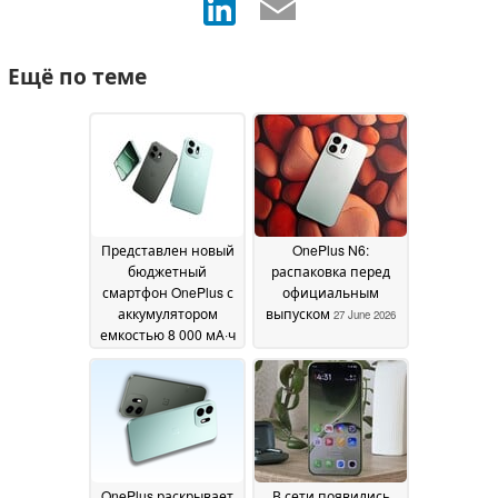
Ещё по теме
Представлен новый
OnePlus N6:
бюджетный
распаковка перед
смартфон OnePlus с
официальным
аккумулятором
выпуском
27 June 2026
емкостью 8 000 мА·ч
и одной рабочей
задней камерой
30
June 2026
OnePlus раскрывает
В сети появились