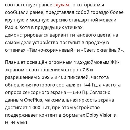
соответствует ранее
слухам
, о которых мы
сообщали ранее, представляя собой гораздо более
крупную и мощную версию стандартной модели
Pad 3. Хотя в предыдущих утечках
демонстрировался вариант титанового цвета, на
самом деле устройство поступит в продажу в
оттенках «Тёмно-коричневый» и «Светло-зелёный».
Планшет оснащён огромным 13,2-дюймовым ЖК-
экраном с соотношением сторон 7:5 и
разрешением 3 392 × 2 400 пикселей, частота
обновления которого составляет 144 Гц, а частота
опроса сенсорного экрана — 540 Гц. Согласно
данным OnePlus, максимальная яркость экрана
достигает 1 000 нит, при этом устройство
поддерживает контент в форматах Dolby Vision и
HDR Vivid.