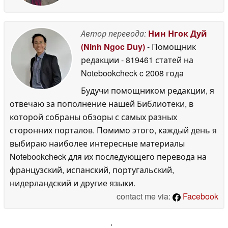
Автор перевода:
Нин Нгок Дуй
(Ninh Ngoc Duy)
- Помощник
редакции
- 819461 статей на
Notebookcheck
c 2008 года
Будучи помощником редакции, я
отвечаю за пополнение нашей Библиотеки, в
которой собраны обзоры с самых разных
сторонних порталов. Помимо этого, каждый день я
выбираю наиболее интересные материалы
Notebookcheck для их последующего перевода на
французский, испанский, португальский,
нидерландский и другие языки.
contact me via:
Facebook
'