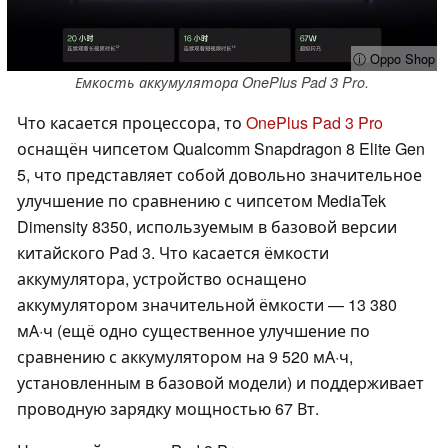
ⓘ Oppo Shop
Емкость аккумулятора OnePlus Pad 3 Pro.
Что касается процессора, то
OnePlus Pad 3 Pro
оснащён чипсетом Qualcomm Snapdragon 8 Elite Gen
5, что представляет собой довольно значительное
улучшение по сравнению с чипсетом MediaTek
Dimensity 8350, используемым в базовой версии
китайского Pad 3. Что касается ёмкости
аккумулятора, устройство оснащено
аккумулятором значительной ёмкости — 13 380
мА·ч (ещё одно существенное улучшение по
сравнению с аккумулятором на 9 520 мА·ч,
установленным в базовой модели) и поддерживает
проводную зарядку мощностью 67 Вт.