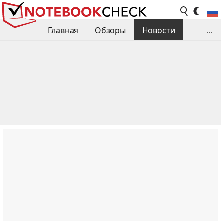
Главная
Обзоры
Новости
...
Сравнения производительности
Библиотека
Поиск обзора
Контакты