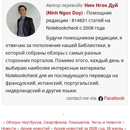
Автор перевода:
Нин Нгок Дуй
(Ninh Ngoc Duy)
- Помощник
редакции
- 814621 статей на
Notebookcheck
c 2008 года
Будучи помощником редакции, я
отвечаю за пополнение нашей Библиотеки, в
которой собраны обзоры с самых разных
сторонних порталов. Помимо этого, каждый день я
выбираю наиболее интересные материалы
Notebookcheck для их последующего перевода на
французский, испанский, португальский,
нидерландский и другие языки.
contact me via:
Facebook
'
>
Обзоры Ноутбуков, Смартфонов, Планшетов. Тесты и Новости
>
Новости
>
Архив новостей
>
Архив новостей за 2026 год, 06 месяц
>