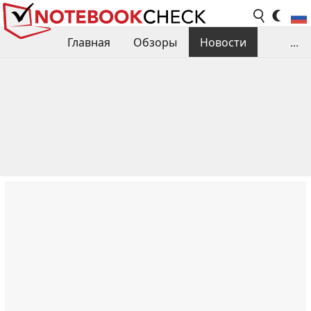
Главная
Обзоры
Новости
...
Сравнения производительности
Библиотека
Поиск обзора
Контакты