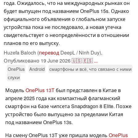
года. Ожидалось, что на международных рынках он
будет выпущен под названием OnePlus 15s. Однако
официального объявления о глобальном запуске
устройства пока не последовало, а новая утечка
свидетельствует о неопределённости в отношении
планов по его выпуску.
Huzefa Baloch (
перевод
DeepL / Ninh Duy),
Опубликовано
19 June 2026
🇺🇸
🇪🇸
...
OnePlus
Android
смартфоны и всё, что связано с ними
слухи
Модель
OnePlus 13T
был представлен в Китае в
апреле 2025 года как компактный флагманский
смартфон на базе чипсета Snapdragon 8 Elite. Позже
устройство было выпущено за пределами Китая
под названием OnePlus 13s.
На смену OnePlus 13T уже пришла модель
OnePlus