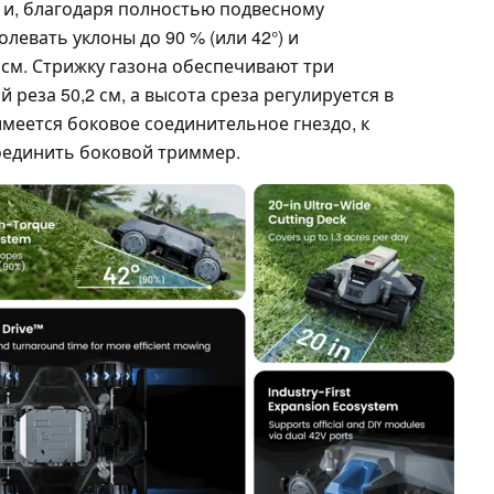
K и, благодаря полностью подвесному
левать уклоны до 90 % (или 42°) и
 см. Стрижку газона обеспечивают три
реза 50,2 см, а высота среза регулируется в
 имеется боковое соединительное гнездо, к
оединить боковой триммер.