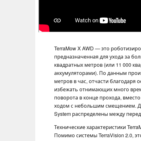
TerraMow X AWD — это роботизиро
предназначенная для ухода за бо
квадратных метров (или 11 000 к
аккумуляторами). По данным произ
метров в час, отчасти благодаря
избежать отнимающих много врем
поворота в конце прохода, вместо
ходом с небольшим смещением. Для
System распределены между перед
Технические характеристики Terra
Помимо системы TerraVision 2.0, 