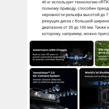
40 кг использует технологию nRT
полному приводу, способен преодо
неровности рельефа высотой до 7
режущих диска с большой шириной 
диапазоне от 25 до 100 мм. Также
которому, например, можно прис