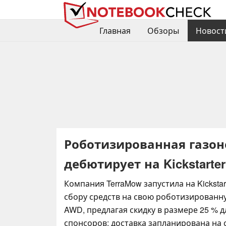
Главная
Обзоры
Новост
Роботизированная газон
дебютирует на Kickstarte
Компания TerraMow запустила на Kicksta
сбору средств на свою роботизированн
AWD, предлагая скидку в размере 25 % 
спонсоров; доставка запланирована на с