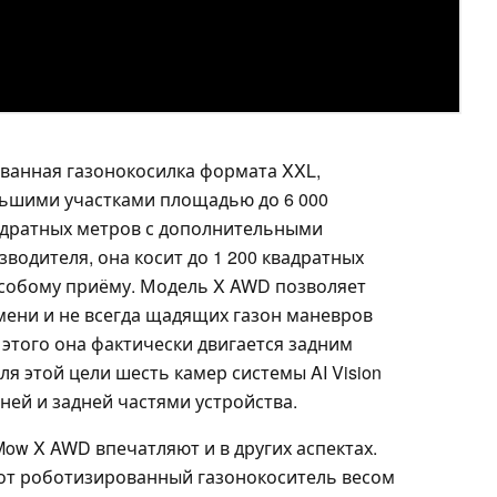
ванная газонокосилка формата XXL,
льшими участками площадью до 6 000
вадратных метров с дополнительными
водителя, она косит до 1 200 квадратных
 особому приёму. Модель X AWD позволяет
ени и не всегда щадящих газон маневров
 этого она фактически двигается задним
 этой цели шесть камер системы AI Vision
ней и задней частями устройства.
Mow X AWD впечатляют и в других аспектах.
этот роботизированный газонокоситель весом