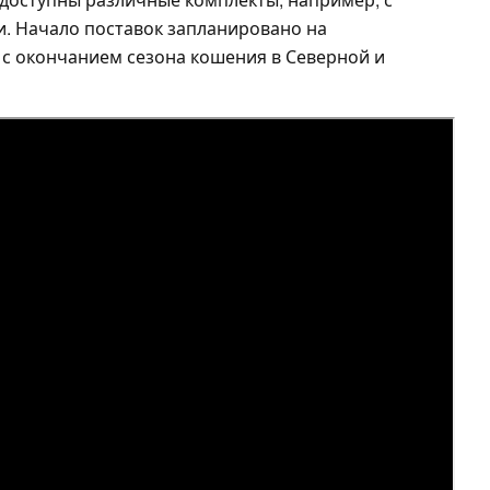
. Начало поставок запланировано на
т с окончанием сезона кошения в Северной и