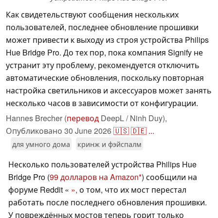
Как свидетельствуют сообщения нескольких
пользователей, последнее обновление прошивки
может привести к выходу из строя устройства Philips
Hue Bridge Pro. До тех пор, пока компания Signify не
устранит эту проблему, рекомендуется отключить
автоматические обновления, поскольку повторная
настройка светильников и аксессуаров может занять
несколько часов в зависимости от конфигурации.
Hannes Brecher (
перевод
DeepL / Ninh Duy),
Опубликовано
30 June 2026
🇺🇸
🇩🇪
...
для умного дома
кринж и фэйспалм
Несколько пользователей устройства Philips Hue
Bridge Pro (
99 долларов на Amazon
) сообщили на
форуме Reddit «
»,
о том, что их мост перестал
работать после последнего обновления прошивки.
У повреждённых мостов теперь горит только