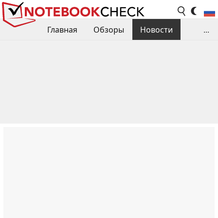
Главная
Обзоры
Новости
...
Сравнения производительности
Библиотека
Поиск обзора
Контакты