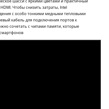
еское шасси с яркими цветами и практичный
HDMI. Чтобы снизить затраты, Intel
ждения с особо тонкими медными тепловыми
шевый кабель для подключения портов к
можно сочетать с чипами памяти, которые
 смартфонов