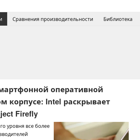
и
Сравнения производительности
Библиотека
смартфонной оперативной
 корпусе: Intel раскрывает
ct Firefly
го уровня все более
изводителей