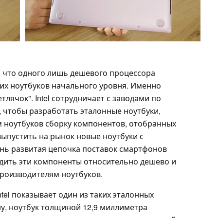
 что одного лишь дешевого процессора
их ноутбуков начального уровня. Именно
етлячок". Intel сотрудничает с заводами по
, чтобы разработать эталонные ноутбуки,
 ноутбуков сборку компонентов, отобранных
 выпустить на рынок новые ноутбуки с
ень развитая цепочка поставок смартфонов
дить эти компоненты относительно дешево и
роизводителям ноутбуков.
tel показывает один из таких эталонных
ну, ноутбук толщиной 12,9 миллиметра