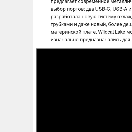
предлагает современное металлич
выбор портов: два USB-C, USB-A и 
разработала новую систему охла
трубками и даже новый, более де
материнской плате. Wildcat Lake 
изначально предназначались для