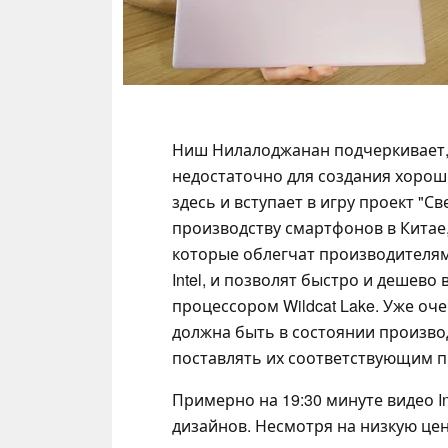
Ниш Нилалоджанан подчеркивает,
недостаточно для создания хорош
здесь и вступает в игру проект "Св
производству смартфонов в Китае
которые облегчат производителям
Intel, и позволят быстро и дешево
процессором Wildcat Lake. Уже оч
должна быть в состоянии произво
поставлять их соответствующим п
Примерно на 19:30 минуте видео In
дизайнов. Несмотря на низкую це