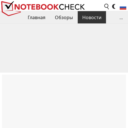
Главная
Обзоры
Новости
...
Сравнения производительности
Библиотека
Поиск обзора
Контакты