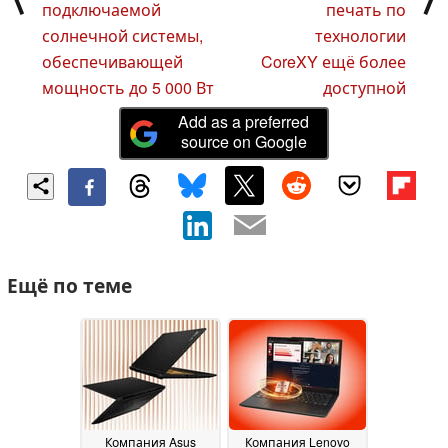
подключаемой
печать по
солнечной системы,
технологии
обеспечивающей
CoreXY ещё более
мощность до 5 000 Вт
доступной
Add as a preferred
source on Google
Ещё по теме
Компания Asus
Компания Lenovo