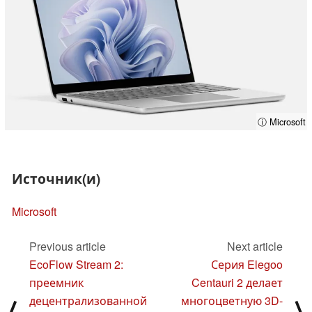
ⓘ Microsoft
Источник(и)
Microsoft
Previous article
Next article
EcoFlow Stream 2:
Серия Elegoo
преемник
Centauri 2 делает
децентрализованной
многоцветную 3D-
⟨
⟩