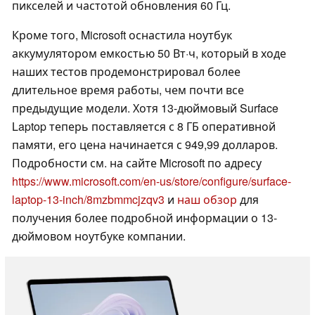
пикселей и частотой обновления 60 Гц.
Кроме того, Microsoft оснастила ноутбук
аккумулятором емкостью 50 Вт·ч, который в ходе
наших тестов продемонстрировал более
длительное время работы, чем почти все
предыдущие модели. Хотя 13-дюймовый Surface
Laptop теперь поставляется с 8 ГБ оперативной
памяти, его цена начинается с 949,99 долларов.
Подробности см. на сайте Microsoft по адресу
https://www.microsoft.com/en-us/store/configure/surface-
laptop-13-inch/8mzbmmcjzqv3
и
наш обзор
для
получения более подробной информации о 13-
дюймовом ноутбуке компании.