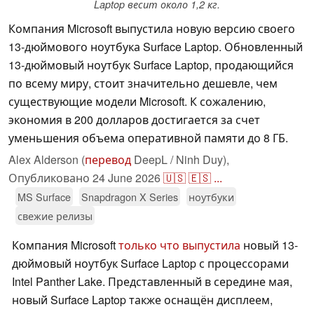
Laptop весит около 1,2 кг.
Компания Microsoft выпустила новую версию своего
13-дюймового ноутбука Surface Laptop. Обновленный
13-дюймовый ноутбук Surface Laptop, продающийся
по всему миру, стоит значительно дешевле, чем
существующие модели Microsoft. К сожалению,
экономия в 200 долларов достигается за счет
уменьшения объема оперативной памяти до 8 ГБ.
Alex Alderson (
перевод
DeepL / Ninh Duy),
Опубликовано
24 June 2026
🇺🇸
🇪🇸
...
MS Surface
Snapdragon X Series
ноутбуки
свежие релизы
Компания Microsoft
только что выпустила
новый 13-
дюймовый ноутбук Surface Laptop с процессорами
Intel Panther Lake. Представленный в середине мая,
новый Surface Laptop также оснащён дисплеем,