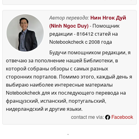
Автор перевода:
Нин Нгок Дуй
(Ninh Ngoc Duy)
- Помощник
редакции
- 816412 статей на
Notebookcheck
c 2008 года
Будучи помощником редакции, я
отвечаю за пополнение нашей Библиотеки, в
которой собраны обзоры с самых разных
сторонних порталов. Помимо этого, каждый день я
выбираю наиболее интересные материалы
Notebookcheck для их последующего перевода на
французский, испанский, португальский,
нидерландский и другие языки.
contact me via:
Facebook
'