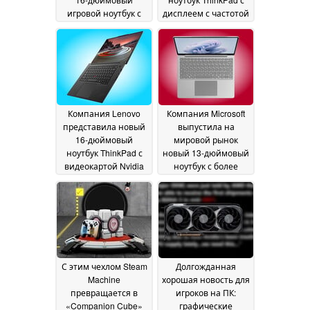
игровой ноутбук с
дисплеем с частотой
дисплеем с частотой
обновления 120 Гц и
обновления 165 Гц и
двумя слотами для
видеокартами
SSD-накопителей
26
мощностью 85 Вт
26
June 2026
June 2026
Компания Lenovo
Компания Microsoft
представила новый
выпустила на
16-дюймовый
мировой рынок
ноутбук ThinkPad с
новый 13-дюймовый
видеокартой Nvidia
ноутбук с более
GeForce RTX 5070
низкой стартовой
объемом 12 ГБ и 64
ценой
24 June 2026
ГБ оперативной
памяти LPCAMM2
25
June 2026
С этим чехлом Steam
Долгожданная
Machine
хорошая новость для
превращается в
игроков на ПК:
«Companion Cube»
графические