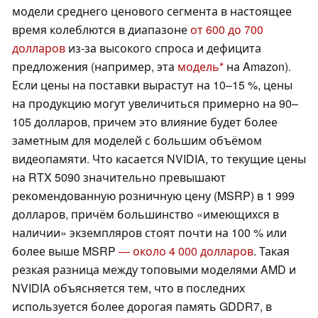
модели среднего ценового сегмента в настоящее
время колеблются в диапазоне
от 600 до 700
долларов
из-за высокого спроса и дефицита
предложения (например, эта
модель
на Amazon).
Если цены на поставки вырастут на 10–15 %, цены
на продукцию могут увеличиться примерно на 90–
105 долларов, причем это влияние будет более
заметным для моделей с большим объёмом
видеопамяти. Что касается NVIDIA, то текущие цены
на RTX 5090 значительно превышают
рекомендованную розничную цену (MSRP) в 1 999
долларов, причём большинство «имеющихся в
наличии» экземпляров стоят почти на 100 % или
более выше MSRP
— около 4 000 долларов
. Такая
резкая разница между топовыми моделями AMD и
NVIDIA объясняется тем, что в последних
используется более дорогая память GDDR7, в