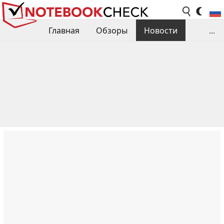
Главная
Обзоры
Новости
...
Сравнения производительности
Библиотека
Поиск обзора
Контакты