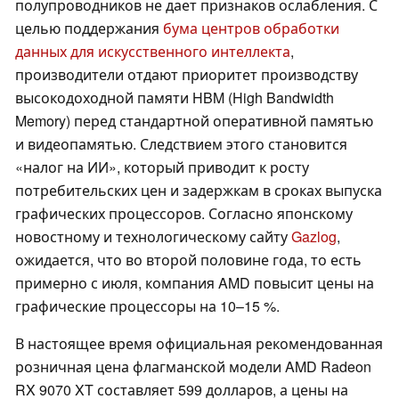
полупроводников не дает признаков ослабления. С
целью поддержания
бума центров обработки
данных для искусственного интеллекта
,
производители отдают приоритет производству
высокодоходной памяти HBM (High Bandwidth
Memory) перед стандартной оперативной памятью
и видеопамятью. Следствием этого становится
«налог на ИИ», который приводит к росту
потребительских цен и задержкам в сроках выпуска
графических процессоров. Согласно японскому
новостному и технологическому сайту
Gazlog
,
ожидается, что во второй половине года, то есть
примерно с июля, компания AMD повысит цены на
графические процессоры на 10–15 %.
В настоящее время официальная рекомендованная
розничная цена флагманской модели AMD Radeon
RX 9070 XT составляет 599 долларов, а цены на