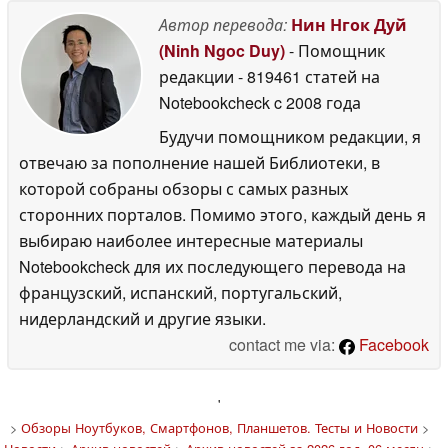
Автор перевода:
Нин Нгок Дуй
(Ninh Ngoc Duy)
- Помощник
редакции
- 819461 статей на
Notebookcheck
c 2008 года
Будучи помощником редакции, я
отвечаю за пополнение нашей Библиотеки, в
которой собраны обзоры с самых разных
сторонних порталов. Помимо этого, каждый день я
выбираю наиболее интересные материалы
Notebookcheck для их последующего перевода на
французский, испанский, португальский,
нидерландский и другие языки.
contact me via:
Facebook
'
>
Обзоры Ноутбуков, Смартфонов, Планшетов. Тесты и Новости
>