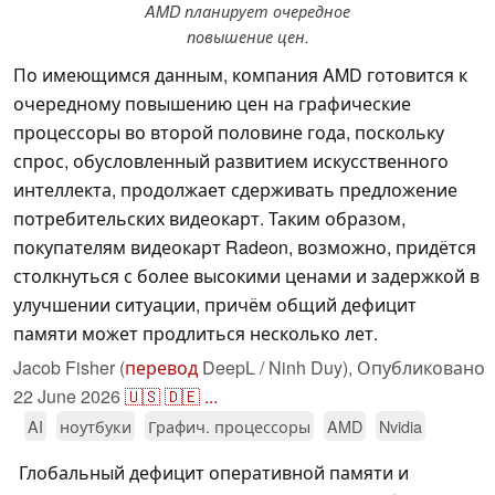
AMD планирует очередное
повышение цен.
По имеющимся данным, компания AMD готовится к
очередному повышению цен на графические
процессоры во второй половине года, поскольку
спрос, обусловленный развитием искусственного
интеллекта, продолжает сдерживать предложение
потребительских видеокарт. Таким образом,
покупателям видеокарт Radeon, возможно, придётся
столкнуться с более высокими ценами и задержкой в
улучшении ситуации, причём общий дефицит
памяти может продлиться несколько лет.
Jacob Fisher (
перевод
DeepL / Ninh Duy),
Опубликовано
22 June 2026
🇺🇸
🇩🇪
...
AI
ноутбуки
Графич. процессоры
AMD
Nvidia
Глобальный дефицит оперативной памяти и