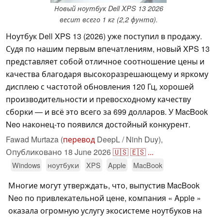
Новый ноутбук Dell XPS 13 2026
весит всего 1 кг (2,2 фунта).
Ноутбук Dell XPS 13 (2026) уже поступил в продажу.
Судя по нашим первым впечатлениям, новый XPS 13
представляет собой отличное соотношение цены и
качества благодаря высокоразрешающему и яркому
дисплею с частотой обновления 120 Гц, хорошей
производительности и превосходному качеству
сборки — и всё это всего за 699 долларов. У MacBook
Neo наконец-то появился достойный конкурент.
Fawad Murtaza (
перевод
DeepL / Ninh Duy),
Опубликовано
18 June 2026
🇺🇸
🇪🇸
...
Windows
ноутбуки
XPS
Apple
MacBook
Многие могут утверждать, что, выпустив MacBook
Neo по привлекательной цене, компания « Apple »
оказала огромную услугу экосистеме ноутбуков на