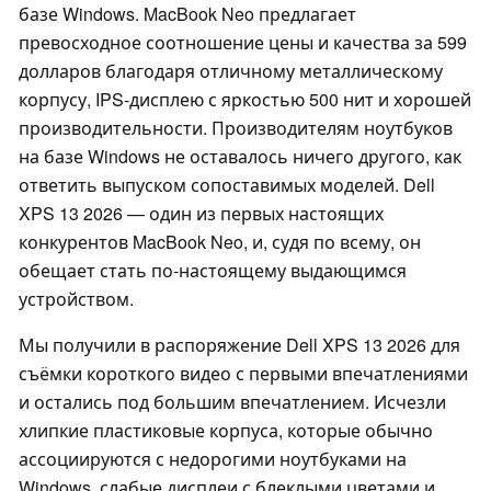
базе Windows. MacBook Neo предлагает
превосходное соотношение цены и качества за 599
долларов благодаря отличному металлическому
корпусу, IPS-дисплею с яркостью 500 нит и хорошей
производительности. Производителям ноутбуков
на базе Windows не оставалось ничего другого, как
ответить выпуском сопоставимых моделей. Dell
XPS 13 2026 — один из первых настоящих
конкурентов MacBook Neo, и, судя по всему, он
обещает стать по-настоящему выдающимся
устройством.
Мы получили в распоряжение Dell XPS 13 2026 для
съёмки короткого видео с первыми впечатлениями
и остались под большим впечатлением. Исчезли
хлипкие пластиковые корпуса, которые обычно
ассоциируются с недорогими ноутбуками на
Windows, слабые дисплеи с блеклыми цветами и