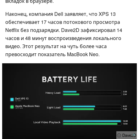
вкладок в браузере.
Наконец, компания Dell заявляет, что XPS 13
обеспечивает 17 часов потокового просмотра
Netflix без подзарядки. Dave2D зафиксировал 14
часов и 48 минут воспроизведения локального
видео. Этот результат на чуть более часа
превосходит показатель MacBook Neo.
ⓘ Dave2D