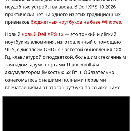
неудобные устройства ввода. В Dell XPS 13 2026
практически нет ни одного из этих традиционных
признаков
бюджетных ноутбуков на базе Windows
.
Новый
новый Dell XPS 13
— это тонкий и лёгкий
ноутбук из алюминия, изготовленный с помощью
ЧПУ, с дисплеем QHD+ с частотой обновления 120
Гц, клавиатурой с подсветкой, большим стеклянным
тачпадом, двумя портами Thunderbolt 4 и
аккумулятором ёмкостью 52 Вт·ч. Обязательно
ознакомьтесь с нашими полными первыми
впечатлениями от этого ноутбука по ссылке ниже.