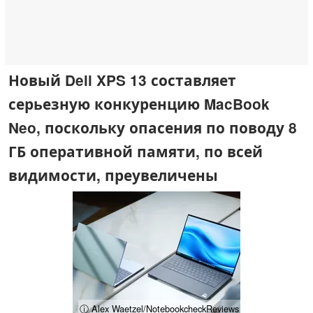
Новый Dell XPS 13 составляет
серьезную конкуренцию MacBook
Neo, поскольку опасения по поводу 8
ГБ оперативной памяти, по всей
видимости, преувеличены
ⓘ Alex Waetzel/NotebookcheckReviews