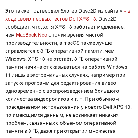
Это также подтвердил блогер Dave2D из сайта «
» в
ходе своих первых тестов Dell XPS 13
. Dave2D
сообщает, что, хотя XPS 13 работает медленнее,
чем
MacBook Neo
с точки зрения чистой
производительности, а macOS также лучше
справляется с 8 ГБ оперативной памяти, чем
Windows, XPS 13 не отстаёт. 8 ГБ оперативной
памяти начинают сказываться на работе Windows
11 лишь в экстремальных случаях, например при
запуске программ для редактирования видео
одновременно с воспроизведением большого
количества видеороликов и т. п. При обычном
повседневном использовании у нового Dell XPS 13,
по имеющимся данным, не возникает никаких
проблем, связанных с объемом оперативной
памяти в 8 ГБ, даже при открытии множества