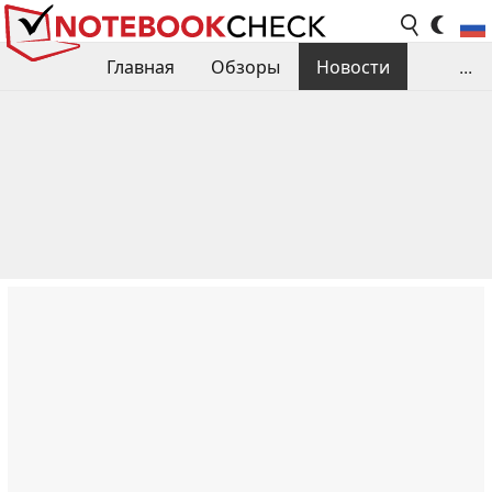
Главная
Обзоры
Новости
...
Сравнения производительности
Библиотека
Поиск обзора
Контакты