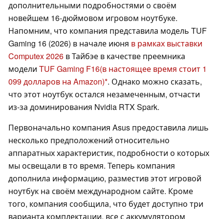
дополнительными подробностями о своём
новейшем 16-дюймовом игровом ноутбуке.
Напомним, что компания представила модель TUF
Gaming 16 (2026) в начале июня
в рамках выставки
Computex 2026
в Тайбэе в качестве преемника
модели
TUF Gaming F16
(в настоящее время стоит 1
099 долларов на Amazon)
. Однако можно сказать,
что этот ноутбук остался незамеченным, отчасти
из-за доминирования Nvidia RTX Spark.
Первоначально компания Asus предоставила лишь
несколько предположений относительно
аппаратных характеристик, подробности о которых
мы освещали в то время. Теперь компания
дополнила информацию, разместив этот игровой
ноутбук на своём международном сайте. Кроме
того, компания сообщила, что будет доступно три
варианта комплектации, все с аккумулятором