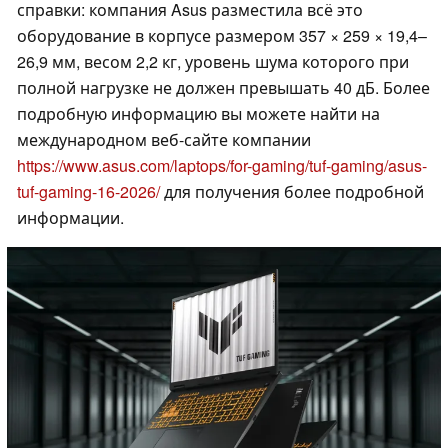
справки: компания Asus разместила всё это
оборудование в корпусе размером 357 × 259 × 19,4–
26,9 мм, весом 2,2 кг, уровень шума которого при
полной нагрузке не должен превышать 40 дБ. Более
подробную информацию вы можете найти на
международном веб-сайте компании
https://www.asus.com/laptops/for-gaming/tuf-gaming/asus-
tuf-gaming-16-2026/
для получения более подробной
информации.