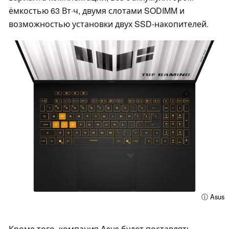
ёмкостью 63 Вт·ч, двумя слотами SODIMM и
возможностью установки двух SSD-накопителей.
ⓘ Asus
Кроме того, компания Asus будет поставлять