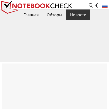
Главная
Обзоры
Новости
...
Сравнения производительности
Библиотека
Поиск обзора
Контакты