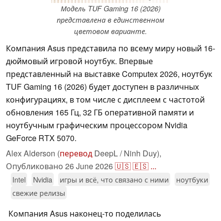
Модель TUF Gaming 16 (2026)
представлена в единственном
цветовом варианте.
Компания Asus представила по всему миру новый 16-
дюймовый игровой ноутбук. Впервые
представленный на выставке Computex 2026, ноутбук
TUF Gaming 16 (2026) будет доступен в различных
конфигурациях, в том числе с дисплеем с частотой
обновления 165 Гц, 32 ГБ оперативной памяти и
ноутбучным графическим процессором Nvidia
GeForce RTX 5070.
Alex Alderson (
перевод
DeepL / Ninh Duy),
Опубликовано
26 June 2026
🇺🇸
🇪🇸
...
Intel
Nvidia
игры и всё, что связано с ними
ноутбуки
свежие релизы
Компания Asus наконец-то поделилась