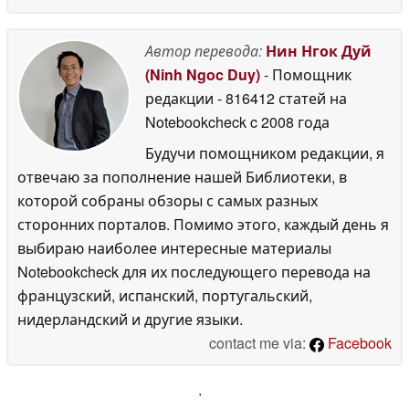
Автор перевода:
Нин Нгок Дуй
(Ninh Ngoc Duy)
- Помощник
редакции
- 816412 статей на
Notebookcheck
c 2008 года
Будучи помощником редакции, я
отвечаю за пополнение нашей Библиотеки, в
которой собраны обзоры с самых разных
сторонних порталов. Помимо этого, каждый день я
выбираю наиболее интересные материалы
Notebookcheck для их последующего перевода на
французский, испанский, португальский,
нидерландский и другие языки.
contact me via:
Facebook
'