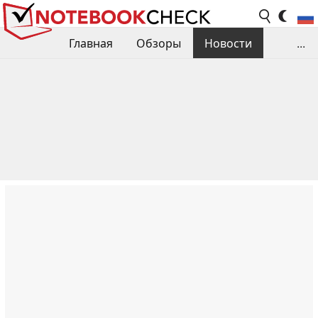
Главная
Обзоры
Новости
...
Сравнения производительности
Библиотека
Поиск обзора
Контакты