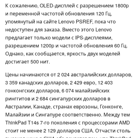
К сожалению, OLED-дисплей с разрешением 1800p
и переменной частотой обновления 120 Гц,
упомянутый на сайте Lenovo PSREF, пока что
недоступен для заказа. Вместо этого Lenovo
предлагает только модели с IPS-дисплеями,
разрешением 1200p и частотой обновления 60 Гц.
Однако, как сообщается, яркость двух моделей
достигает 500 нит.
Цены начинаются от 2 024 австралийских долларов,
3 359 канадских долларов, 2 429 евро, 12 403
гонконгских долларов, 6 074 малайзийских
ринггитов и 2 684 сингапурских долларов в
Австралии, Канаде, странах еврозоны, Гонконге,
Малайзии и Сингапуре соответственно. Между тем
ThinkPad T14s 7-го поколения с процессорами AMD
стоит не менее 2 129 долларов США. Отчасти столь