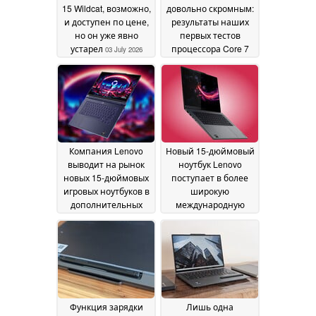
15 Wildcat, возможно,
довольно скромным:
и доступен по цене,
результаты наших
но он уже явно
первых тестов
устарел
процессора Core 7
03 July 2026
350 демонстрируют
лишь умеренные
показатели
производительности
02 July 2026
Компания Lenovo
Новый 15-дюймовый
выводит на рынок
ноутбук Lenovo
новых 15-дюймовых
поступает в более
игровых ноутбуков в
широкую
дополнительных
международную
странах с объемом
продажу с OLED-
видеопамяти до 48
дисплеем яркостью
ГБ
1 100 нит и 48 ГБ
02 July 2026
видеопамяти
01 July
2026
Функция зарядки
Лишь одна