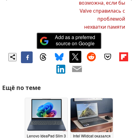
возможна, если бы
Valve справилась с
проблемой
нехватки памяти
Add as a preferred
source on Google
Ещё по теме
Lenovo IdeaPad Slim 3
Intel Wildcat оказался