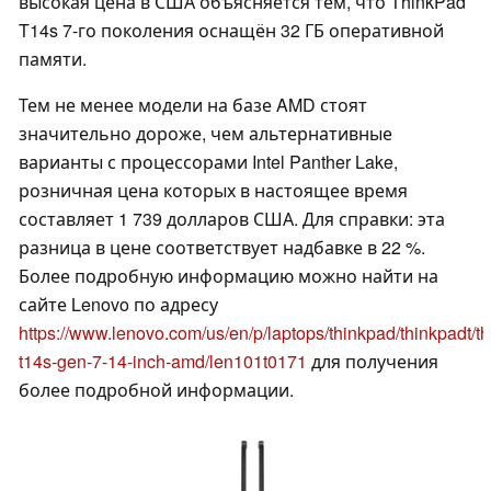
высокая цена в США объясняется тем, что ThinkPad
T14s 7-го поколения оснащён 32 ГБ оперативной
памяти.
Тем не менее модели на базе AMD стоят
значительно дороже, чем альтернативные
варианты с процессорами Intel Panther Lake,
розничная цена которых в настоящее время
составляет 1 739 долларов США. Для справки: эта
разница в цене соответствует надбавке в 22 %.
Более подробную информацию можно найти на
сайте Lenovo по адресу
https://www.lenovo.com/us/en/p/laptops/thinkpad/thinkpadt/t
t14s-gen-7-14-inch-amd/len101t0171
для получения
более подробной информации.