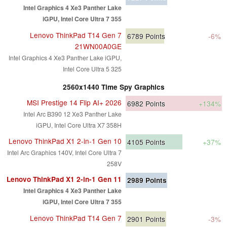
Intel Graphics 4 Xe3 Panther Lake
iGPU, Intel Core Ultra 7 355
Lenovo ThinkPad T14 Gen 7
6789
Points
-6%
21WN00A0GE
Intel Graphics 4 Xe3 Panther Lake iGPU,
Intel Core Ultra 5 325
2560x1440 Time Spy Graphics
MSI Prestige 14 Flip AI+ 2026
6982
Points
+134%
Intel Arc B390 12 Xe3 Panther Lake
iGPU, Intel Core Ultra X7 358H
Lenovo ThinkPad X1 2-in-1 Gen 10
4105
Points
+37%
Intel Arc Graphics 140V, Intel Core Ultra 7
258V
Lenovo ThinkPad X1 2-in-1 Gen 11
2989
Points
Intel Graphics 4 Xe3 Panther Lake
iGPU, Intel Core Ultra 7 355
Lenovo ThinkPad T14 Gen 7
2901
Points
-3%