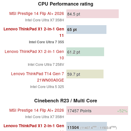
CPU Performance rating
MSI Prestige 14 Flip AI+ 2026
84.5
pt
Intel Core Ultra X7 358H
Lenovo ThinkPad X1 2-in-1 Gen
65
pt
11
Intel Core Ultra 7 355
Lenovo ThinkPad X1 2-in-1 Gen
61.2
pt
10
Intel Core Ultra 7 258V
Lenovo ThinkPad T14 Gen 7
59.7
pt
21WN00A0GE
Intel Core Ultra 5 325
Cinebench R23 / Multi Core
MSI Prestige 14 Flip AI+ 2026
17457
Points
+52%
Intel Core Ultra X7 358H
Lenovo ThinkPad X1 2-in-1 Gen
11504
min
max
(11407.4
- 11503.8
)