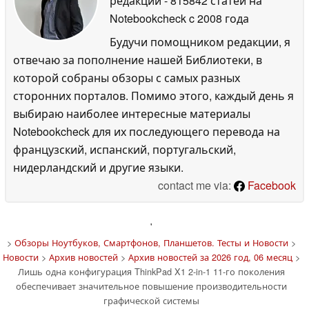
редакции
- 815842 статей на
Notebookcheck
c 2008 года
Будучи помощником редакции, я
отвечаю за пополнение нашей Библиотеки, в
которой собраны обзоры с самых разных
сторонних порталов. Помимо этого, каждый день я
выбираю наиболее интересные материалы
Notebookcheck для их последующего перевода на
французский, испанский, португальский,
нидерландский и другие языки.
contact me via:
Facebook
'
>
Обзоры Ноутбуков, Смартфонов, Планшетов. Тесты и Новости
>
Новости
>
Архив новостей
>
Архив новостей за 2026 год, 06 месяц
>
Лишь одна конфигурация ThinkPad X1 2-in-1 11-го поколения
обеспечивает значительное повышение производительности
графической системы