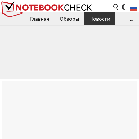
Главная
Обзоры
Новости
...
Сравнения производительности
Библиотека
Поиск обзора
Контакты