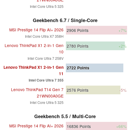
Intel Core Ultra 5 325
Geekbench 6.7 / Single-Core
MSI Prestige 14 Flip AI+ 2026
2906
Points
+7%
Intel Core Ultra X7 358H
Lenovo ThinkPad X1 2-in-1 Gen
2780
Points
+2%
10
Intel Core Ultra 7 258V
Lenovo ThinkPad X1 2-in-1 Gen
2722
Points
11
Intel Core Ultra 7 355
Lenovo ThinkPad T14 Gen 7
2576
Points
-5%
21WN00A0GE
Intel Core Ultra 5 325
Geekbench 5.5 / Multi-Core
MSI Prestige 14 Flip AI+ 2026
16836
Points
+66%