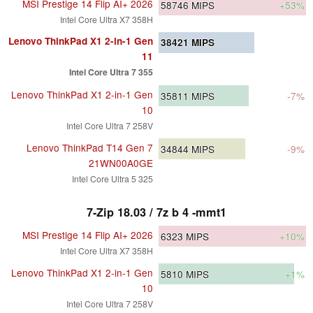
MSI Prestige 14 Flip AI+ 2026
58746
MIPS
+53%
Intel Core Ultra X7 358H
Lenovo ThinkPad X1 2-in-1 Gen
38421
MIPS
11
Intel Core Ultra 7 355
Lenovo ThinkPad X1 2-in-1 Gen
35811
MIPS
-7%
10
Intel Core Ultra 7 258V
Lenovo ThinkPad T14 Gen 7
34844
MIPS
-9%
21WN00A0GE
Intel Core Ultra 5 325
7-Zip 18.03 / 7z b 4 -mmt1
MSI Prestige 14 Flip AI+ 2026
6323
MIPS
+10%
Intel Core Ultra X7 358H
Lenovo ThinkPad X1 2-in-1 Gen
5810
MIPS
+1%
10
Intel Core Ultra 7 258V