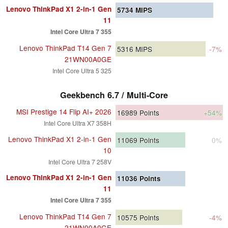
Lenovo ThinkPad X1 2-in-1 Gen
5734
MIPS
11
Intel Core Ultra 7 355
Lenovo ThinkPad T14 Gen 7
5316
MIPS
-7%
21WN00A0GE
Intel Core Ultra 5 325
Geekbench 6.7 / Multi-Core
MSI Prestige 14 Flip AI+ 2026
16989
Points
+54%
Intel Core Ultra X7 358H
Lenovo ThinkPad X1 2-in-1 Gen
11069
Points
0%
10
Intel Core Ultra 7 258V
Lenovo ThinkPad X1 2-in-1 Gen
11036
Points
11
Intel Core Ultra 7 355
Lenovo ThinkPad T14 Gen 7
10575
Points
-4%
21WN00A0GE