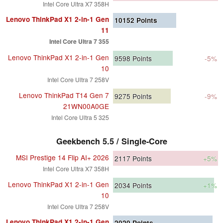
Intel Core Ultra X7 358H
Lenovo ThinkPad X1 2-in-1 Gen
10152
Points
11
Intel Core Ultra 7 355
Lenovo ThinkPad X1 2-in-1 Gen
9598
Points
-5%
10
Intel Core Ultra 7 258V
Lenovo ThinkPad T14 Gen 7
9275
Points
-9%
21WN00A0GE
Intel Core Ultra 5 325
Geekbench 5.5 / Single-Core
MSI Prestige 14 Flip AI+ 2026
2117
Points
+5%
Intel Core Ultra X7 358H
Lenovo ThinkPad X1 2-in-1 Gen
2034
Points
+1%
10
Intel Core Ultra 7 258V
Lenovo ThinkPad X1 2-in-1 Gen
2020
Points