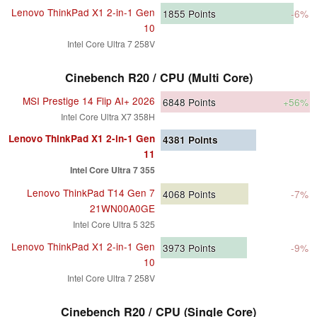
Lenovo ThinkPad X1 2-in-1 Gen
1855
Points
-6%
10
Intel Core Ultra 7 258V
Cinebench R20 / CPU (Multi Core)
MSI Prestige 14 Flip AI+ 2026
6848
Points
+56%
Intel Core Ultra X7 358H
Lenovo ThinkPad X1 2-in-1 Gen
4381
Points
11
Intel Core Ultra 7 355
Lenovo ThinkPad T14 Gen 7
4068
Points
-7%
21WN00A0GE
Intel Core Ultra 5 325
Lenovo ThinkPad X1 2-in-1 Gen
3973
Points
-9%
10
Intel Core Ultra 7 258V
Cinebench R20 / CPU (Single Core)