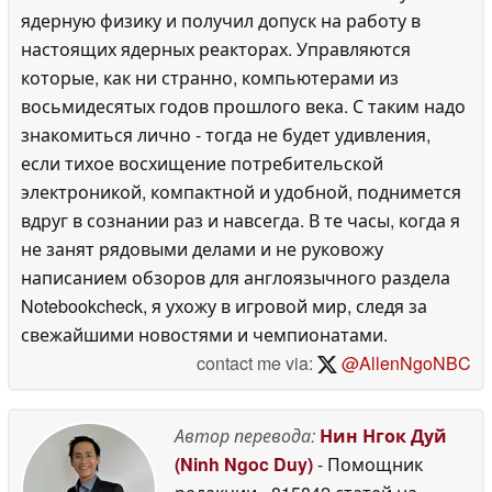
ядерную физику и получил допуск на работу в
настоящих ядерных реакторах. Управляются
которые, как ни странно, компьютерами из
восьмидесятых годов прошлого века. С таким надо
знакомиться лично - тогда не будет удивления,
если тихое восхищение потребительской
электроникой, компактной и удобной, поднимется
вдруг в сознании раз и навсегда. В те часы, когда я
не занят рядовыми делами и не руковожу
написанием обзоров для англоязычного раздела
Notebookcheck, я ухожу в игровой мир, следя за
свежайшими новостями и чемпионатами.
contact me via:
@AllenNgoNBC
Автор перевода:
Нин Нгок Дуй
(Ninh Ngoc Duy)
- Помощник