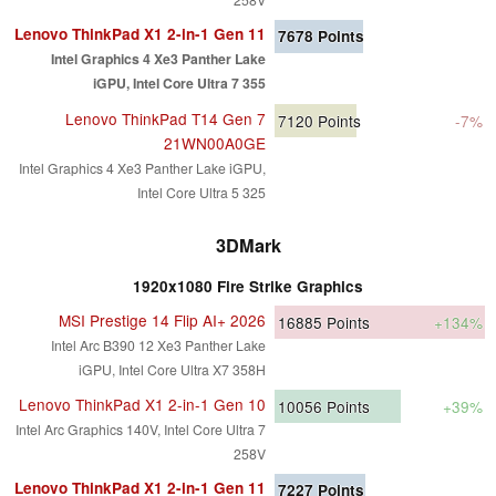
Lenovo ThinkPad X1 2-in-1 Gen 11
7678
Points
Intel Graphics 4 Xe3 Panther Lake
iGPU, Intel Core Ultra 7 355
Lenovo ThinkPad T14 Gen 7
7120
Points
-7%
21WN00A0GE
Intel Graphics 4 Xe3 Panther Lake iGPU,
Intel Core Ultra 5 325
3DMark
1920x1080 Fire Strike Graphics
MSI Prestige 14 Flip AI+ 2026
16885
Points
+134%
Intel Arc B390 12 Xe3 Panther Lake
iGPU, Intel Core Ultra X7 358H
Lenovo ThinkPad X1 2-in-1 Gen 10
10056
Points
+39%
Intel Arc Graphics 140V, Intel Core Ultra 7
258V
Lenovo ThinkPad X1 2-in-1 Gen 11
7227
Points