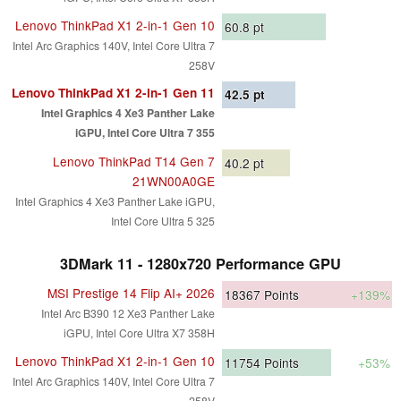
Lenovo ThinkPad X1 2-in-1 Gen 10
60.8
pt
Intel Arc Graphics 140V, Intel Core Ultra 7
258V
Lenovo ThinkPad X1 2-in-1 Gen 11
42.5
pt
Intel Graphics 4 Xe3 Panther Lake
iGPU, Intel Core Ultra 7 355
Lenovo ThinkPad T14 Gen 7
40.2
pt
21WN00A0GE
Intel Graphics 4 Xe3 Panther Lake iGPU,
Intel Core Ultra 5 325
3DMark 11 - 1280x720 Performance GPU
MSI Prestige 14 Flip AI+ 2026
18367
Points
+139%
Intel Arc B390 12 Xe3 Panther Lake
iGPU, Intel Core Ultra X7 358H
Lenovo ThinkPad X1 2-in-1 Gen 10
11754
Points
+53%
Intel Arc Graphics 140V, Intel Core Ultra 7
258V