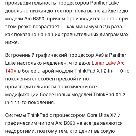
производительность процессоров Panther Lake
довольно низкая до тех пор, пока вы не дойдёте до
модели Arc B390, причём производительность при
этом резко возрастает — как минимум в 2,5 раза,
как показано на наших сравнительных диаграммах
ниже.
Встроенный графический процессор Xe3 в Panther
Lake настолько медленен, что даже
Lunar Lake Arc
140V
в более старой модели ThinkPad X1 2-in-1 10-го
поколения способен превзойти по
производительности практически все
модификации более новых моделей ThinkPad X1 2-
in-1 11-го поколения.
Системы ThinkPad с процессором Core Ultra X7 и
графическим чипом Arc B390 не всегда являются
недорогими, поэтому тем, кто ценит высокую