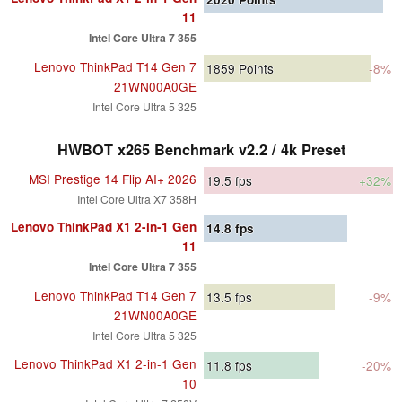
11
Intel Core Ultra 7 355
Lenovo ThinkPad T14 Gen 7
1859
Points
-8%
21WN00A0GE
Intel Core Ultra 5 325
HWBOT x265 Benchmark v2.2 / 4k Preset
MSI Prestige 14 Flip AI+ 2026
19.5
fps
+32%
Intel Core Ultra X7 358H
Lenovo ThinkPad X1 2-in-1 Gen
14.8
fps
11
Intel Core Ultra 7 355
Lenovo ThinkPad T14 Gen 7
13.5
fps
-9%
21WN00A0GE
Intel Core Ultra 5 325
Lenovo ThinkPad X1 2-in-1 Gen
11.8
fps
-20%
10