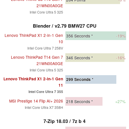
21WN00A0GE
Intel Core Ultra 5 325
Blender / v2.79 BMW27 CPU
Lenovo ThinkPad X1 2-in-1 Gen
356
Seconds *
-19%
10
Intel Core Ultra 7 258V
Lenovo ThinkPad T14 Gen 7
346
Seconds *
-16%
21WN00A0GE
Intel Core Ultra 5 325
Lenovo ThinkPad X1 2-in-1 Gen
299
Seconds *
11
Intel Core Ultra 7 355
MSI Prestige 14 Flip AI+ 2026
218
Seconds *
+27%
Intel Core Ultra X7 358H
7-Zip 18.03 / 7z b 4