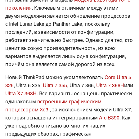
поколения
. Ключевым отличием между этими
двумя моделями является обновление процессора
с Intel Lunar Lake до Panther Lake, поскольку
последний, в зависимости от конфигурации,
работает значительно быстрее. Однако для тех, кто
ценит высокую производительность, из всех
вариантов выделяется лишь одна конфигурация,
причём она является самой дорогой из всех.
Новый ThinkPad можно укомплектовать
Core Ultra 5
325
, Ultra 5 335,
Ultra 7 355
, Ultra 7 365,
Ultra 7 366H
или
Ultra X7 368H
. Все варианты оснащены практически
одинаковым
встроенным графическим
процессором Xe3
, за исключением модели Ultra X7,
которая оснащена интегрированным
Arc B390
. Как
уже подробно описано во многих наших
предыдущих обзорах, графическая