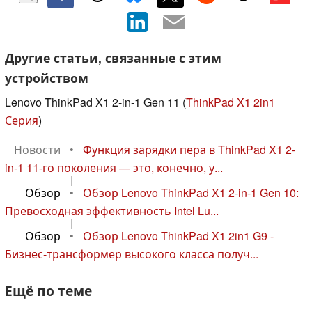
Другие статьи, связанные с этим
устройством
Lenovo ThinkPad X1 2-in-1 Gen 11 (
ThinkPad X1 2in1
Серия
)
Новости
•
Функция зарядки пера в ThinkPad X1 2-
in-1 11-го поколения — это, конечно, у...
|
Обзор
•
Обзор Lenovo ThinkPad X1 2-in-1 Gen 10:
Превосходная эффективность Intel Lu...
|
Обзор
•
Обзор Lenovo ThinkPad X1 2in1 G9 -
Бизнес-трансформер высокого класса получ...
Ещё по теме