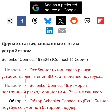
Add as a preferred
source on Google
Другие статьи, связанные с этим
устройством
Schenker Connect 15 (E26) (Connect 15 Серия)
Новости
•
Особенность нишевого рынка:
устройства для чтения SD-карт в бизнес-ноутбука...
|
Новости
•
Schenker Connect 15: измерен
постоянный расход мощности 48 Вт — не слишком ...
|
Обзор
•
Обзор Schenker Connect 15 (E26): Бизнес-
ноутбук со сменной батареей, поддер...
|