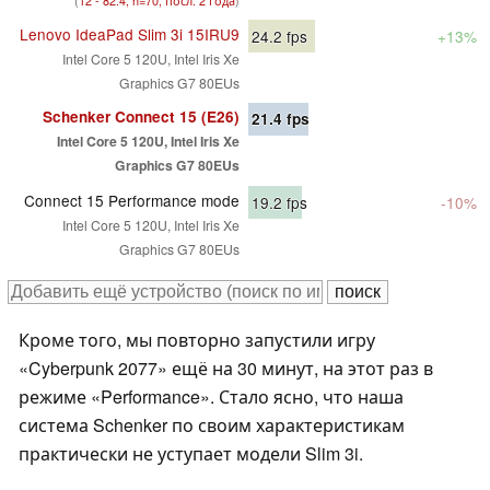
(
12 - 82.4, n=70, посл. 2 года
)
Lenovo IdeaPad Slim 3i 15IRU9
24.2
fps
+13%
Intel Core 5 120U, Intel Iris Xe
Graphics G7 80EUs
Schenker Connect 15 (E26)
21.4
fps
Intel Core 5 120U, Intel Iris Xe
Graphics G7 80EUs
Connect 15 Performance mode
19.2
fps
-10%
Intel Core 5 120U, Intel Iris Xe
Graphics G7 80EUs
Кроме того, мы повторно запустили игру
«Cyberpunk 2077» ещё на 30 минут, на этот раз в
режиме «Performance». Стало ясно, что наша
система Schenker по своим характеристикам
практически не уступает модели Slim 3i.