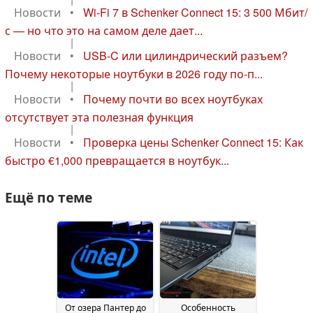
Новости
•
Wi-Fi 7 в Schenker Connect 15: 3 500 Мбит/
с — но что это на самом деле дает...
|
Новости
•
USB-C или цилиндрический разъем?
Почему некоторые ноутбуки в 2026 году по-п...
|
Новости
•
Почему почти во всех ноутбуках
отсутствует эта полезная функция
|
Новости
•
Проверка цены Schenker Connect 15: Как
быстро €1,000 превращается в ноутбук...
Ещё по теме
От озера Пантер до
Особенность