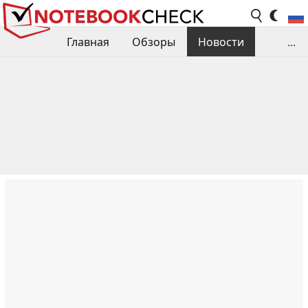
Главная
Обзоры
Новости
...
Сравнения производительности
Библиотека
Поиск обзора
Контакты