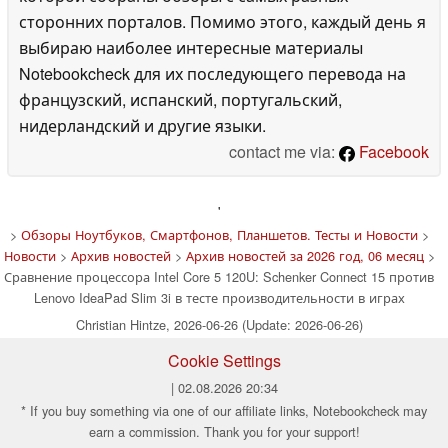
сторонних порталов. Помимо этого, каждый день я
выбираю наиболее интересные материалы
Notebookcheck для их последующего перевода на
французский, испанский, португальский,
нидерландский и другие языки.
contact me via:
Facebook
'
>
Обзоры Ноутбуков, Смартфонов, Планшетов. Тесты и Новости
>
Новости
>
Архив новостей
>
Архив новостей за 2026 год, 06 месяц
>
Сравнение процессора Intel Core 5 120U: Schenker Connect 15 против
Lenovo IdeaPad Slim 3i в тесте производительности в играх
Christian Hintze, 2026-06-26 (Update: 2026-06-26)
Cookie Settings
| 02.08.2026 20:34
* If you buy something via one of our affiliate links, Notebookcheck may
earn a commission. Thank you for your support!