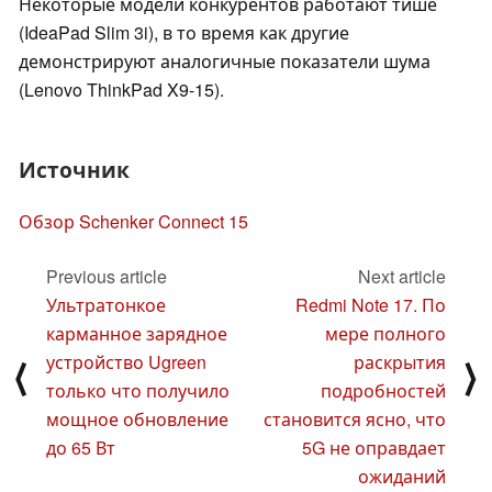
Некоторые модели конкурентов работают тише
(IdeaPad Slim 3i), в то время как другие
демонстрируют аналогичные показатели шума
(Lenovo ThinkPad X9-15).
Источник
Обзор Schenker Connect 15
Previous article
Next article
Ультратонкое
Redmi Note 17. По
карманное зарядное
мере полного
устройство Ugreen
раскрытия
⟨
⟩
только что получило
подробностей
мощное обновление
становится ясно, что
до 65 Вт
5G не оправдает
ожиданий