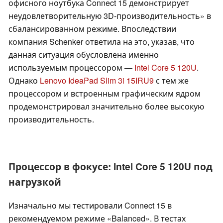
офисного ноутбука Connect 15 демонстрирует
неудовлетворительную 3D-производительность» в
сбалансированном режиме. Впоследствии
компания Schenker ответила на это, указав, что
данная ситуация обусловлена именно
используемым процессором —
Intel Core 5 120U
.
Однако
Lenovo IdeaPad Slim 3i 15IRU9
с тем же
процессором и встроенным графическим ядром
продемонстрировал значительно более высокую
производительность.
Процессор в фокусе: Intel Core 5 120U под
нагрузкой
Изначально мы тестировали Connect 15 в
рекомендуемом режиме «Balanced». В тестах