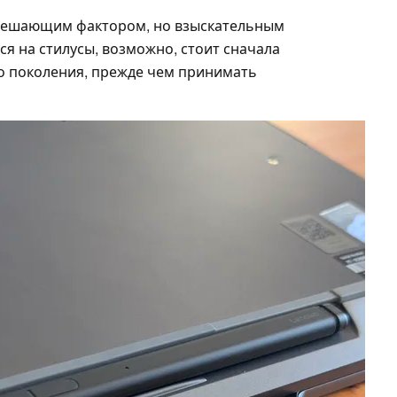
я решающим фактором, но взыскательным
я на стилусы, возможно, стоит сначала
-го поколения, прежде чем принимать