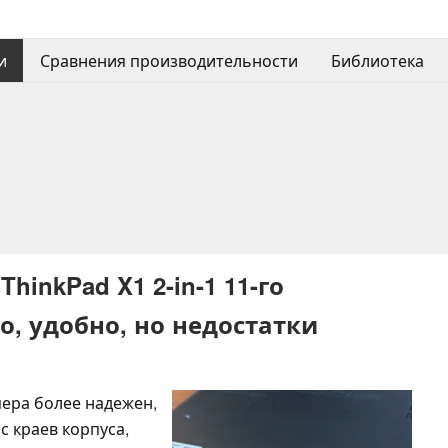
и
Сравнения производительности
Библиотека
hinkPad X1 2-in-1 11-го
о, удобно, но недостатки
ера более надежен,
с краев корпуса,