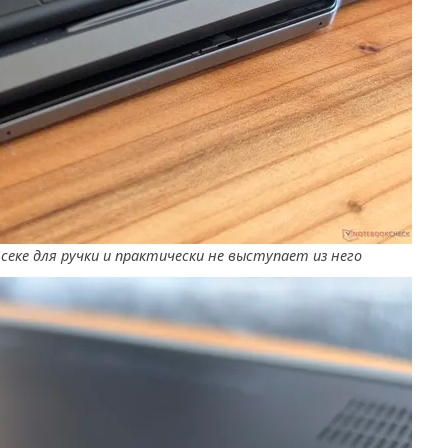
секе для ручки и практически не выступает из него