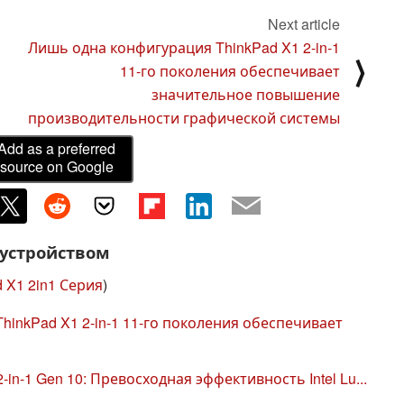
Next article
Лишь одна конфигурация ThinkPad X1 2-in-1
⟩
11-го поколения обеспечивает
значительное повышение
производительности графической системы
Add as a preferred
source on Google
 устройством
 X1 2in1 Серия
)
inkPad X1 2-in-1 11-го поколения обеспечивает
-in-1 Gen 10: Превосходная эффективность Intel Lu...