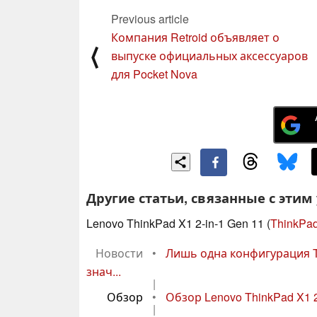
Previous article
Компания Retroid объявляет о
⟨
выпуске официальных аксессуаров
для Pocket Nova
Другие статьи, связанные с этим
Lenovo ThinkPad X1 2-in-1 Gen 11 (
ThinkPad
Новости
•
Лишь одна конфигурация Th
знач...
|
Обзор
•
Обзор Lenovo ThinkPad X1 2
|