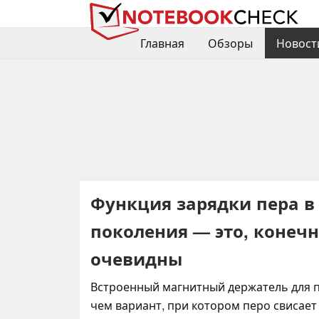
Главная
Обзоры
Новост
Функция зарядки пера в T
поколения — это, конечн
очевидны
Встроенный магнитный держатель для п
чем вариант, при котором перо свисает 