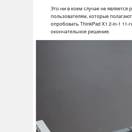
Это ни в коем случае не являетс
пользователям, которые полагаютс
опробовать ThinkPad X1 2-in-1 11
окончательное решение.