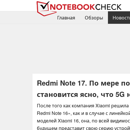
Главная
Обзоры
Новост
Redmi Note 17. По мере 
становится ясно, что 5G
После того как компания Xiaomi решила
Redmi Note 16», как и в случае с линейк
моделей Xiaomi 16, она, по всей видимо
будущем представит свою серию устрой