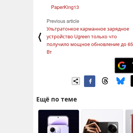
PaperKing13
Previous article
Ультратонкое карманное зарядное
⟨
устройство Ugreen только что
получило мощное обновление до 65
Вт
Ещё по теме