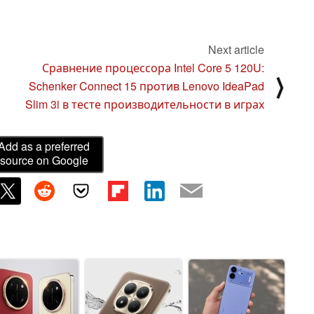
Next article
Сравнение процессора Intel Core 5 120U:
⟩
Schenker Connect 15 против Lenovo IdeaPad
Slim 3i в тесте производительности в играх
Add as a preferred
source on Google