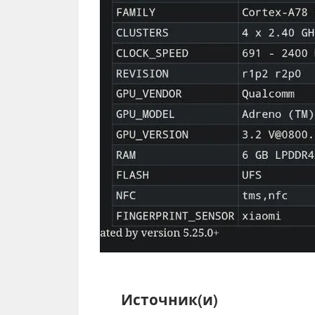
Источник(и)