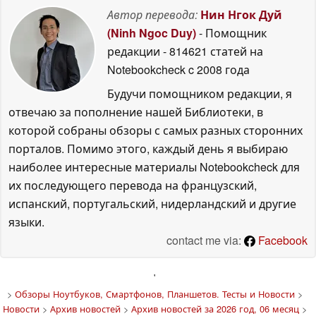
Автор перевода:
Нин Нгок Дуй
(Ninh Ngoc Duy)
- Помощник
редакции
- 814621 статей на
Notebookcheck
c 2008 года
Будучи помощником редакции, я
отвечаю за пополнение нашей Библиотеки, в
которой собраны обзоры с самых разных сторонних
порталов. Помимо этого, каждый день я выбираю
наиболее интересные материалы Notebookcheck для
их последующего перевода на французский,
испанский, португальский, нидерландский и другие
языки.
contact me via:
Facebook
'
>
Обзоры Ноутбуков, Смартфонов, Планшетов. Тесты и Новости
>
Новости
>
Архив новостей
>
Архив новостей за 2026 год, 06 месяц
>