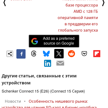
⟨
⟩
базе процессора
AMD с 128 ГБ
оперативной памяти
в преддверии его
глобального запуска
Add as a preferred
source on Google
Другие статьи, связанные с этим
устройством
Schenker Connect 15 (E26) (Connect 15 Серия)
Новости
•
Особенность нишевого рынка:
устройства для чтения SD-карт в бизнес-ноутбука...