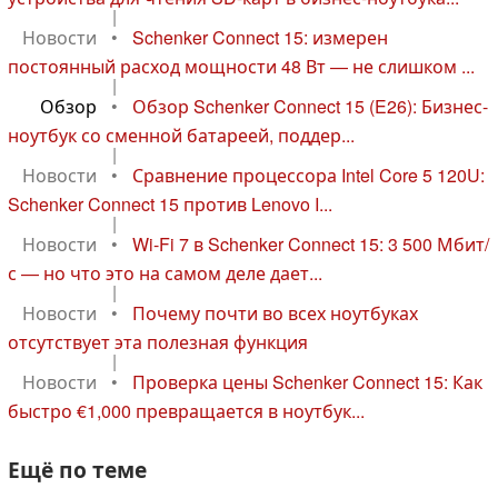
|
Новости
•
Schenker Connect 15: измерен
постоянный расход мощности 48 Вт — не слишком ...
|
Обзор
•
Обзор Schenker Connect 15 (E26): Бизнес-
ноутбук со сменной батареей, поддер...
|
Новости
•
Сравнение процессора Intel Core 5 120U:
Schenker Connect 15 против Lenovo I...
|
Новости
•
Wi-Fi 7 в Schenker Connect 15: 3 500 Мбит/
с — но что это на самом деле дает...
|
Новости
•
Почему почти во всех ноутбуках
отсутствует эта полезная функция
|
Новости
•
Проверка цены Schenker Connect 15: Как
быстро €1,000 превращается в ноутбук...
Ещё по теме