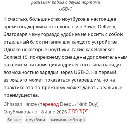
разъёмом рядом с двумя портами
USB-C
К счастью, большинство ноутбуков в настоящее
время поддерживают технологию Power Delivery,
благодаря чему гораздо удобнее не носить с собой
отдельный блок питания для каждого устройства.
Однако некоторые ноутбуки, такие как Schenker
Connect 15, по-прежнему оснащены дополнительным
разъёмом питания цилиндрического типа наряду с
возможностью зарядки через USB-C. На первый
взгляд это может показаться устаревшим, но на
практике это по-прежнему может давать реальные
преимущества.
Christian Hintze (
перевод
DeepL / Ninh Duy),
Опубликовано
18 June 2026
🇺🇸
🇩🇪
...
бизнес
ноутбуки
выжимка обзора