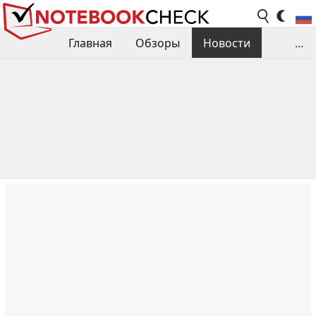
Главная
Обзоры
Новости
...
Сравнения производительности
Библиотека
Поиск обзора
Контакты