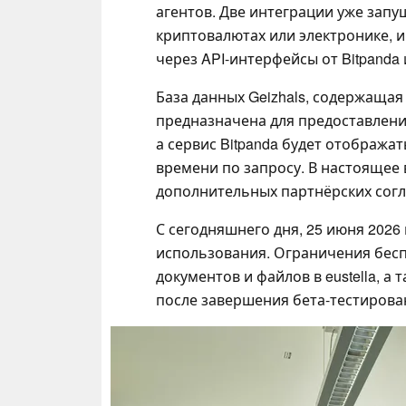
агентов. Две интеграции уже запу
криптовалютах или электронике,
через API-интерфейсы от Bitpanda и
База данных Geizhals, содержащая
предназначена для предоставлени
а сервис Bitpanda будет отобража
времени по запросу. В настоящее
дополнительных партнёрских сог
С сегодняшнего дня, 25 июня 2026 
использования. Ограничения бесп
документов и файлов в eustella, 
после завершения бета-тестирован