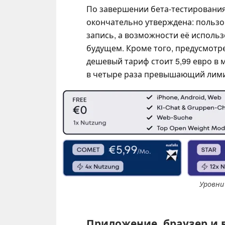
По завершении бета-тестировани
окончательно утверждена: пользо
запись, а возможности её исполь
будущем. Кроме того, предусмотр
дешевый тариф стоит 5,99 евро в 
в четыре раза превышающий лими
Уровни 
Приложение, браузер и 