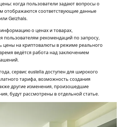
щены: когда пользователи задают вопросы о
 им отображаются соответствующие данные
ли Geizhals.
 информацию о ценах и товарах,
я пользователям рекомендаций по запросу,
ть цены на криптовалюты в режиме реального
 время ведётся работа над заключением
лашений.
года, сервис eustella доступен для широкого
латного тарифа, возможность создания
а также другие изменения, произошедшие
ия, будут рассмотрены в отдельной статье.