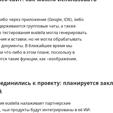
либо через приложение (Google, iOS), либо
держиваются групповые чаты, а также
о тестирования eustella могла генерировать
ия и вставки, но не могла обрабатывать
и документы. В ближайшее время мы
 что-либо в этом плане, поскольку в
тся такие функции, как «изображения,
соединились к проекту: планируется за
й
ия eustella налаживает партнерские
 чьи продукты будут интегрированы в её ИИ-