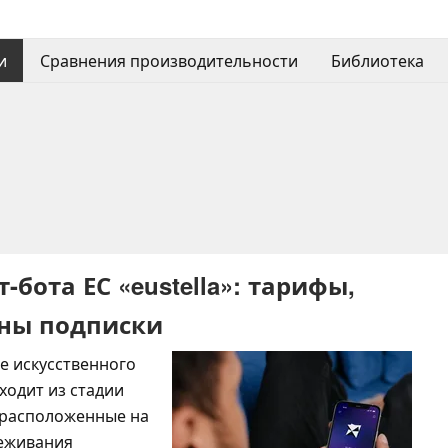
и
Сравнения производительности
Библиотека
бота ЕС «eustella»: тарифы,
аны подписки
е искусственного
ходит из стадии
, расположенные на
леживания