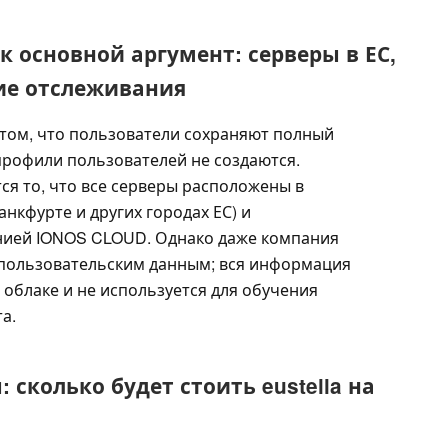
 основной аргумент: серверы в ЕС,
ие отслеживания
том, что пользователи сохраняют полный
профили пользователей не создаются.
ся то, что все серверы расположены в
анкфурте и других городах ЕС) и
нией IONOS CLOUD. Однако даже компания
 пользовательским данным; вся информация
облаке и не используется для обучения
а.
сколько будет стоить eustella на