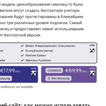
я модель ценообразования наконец-то была
ватели могут создать бесплатную учетную
зования будут протестированы в ближайшем
ено три различных уровня подписки. Самый
месяц и предоставляет лимит использования,
т бесплатной версии.
подписки на eustella
веб-сайт: как можно использовать