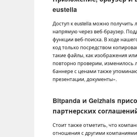
eustella
Доступ к eustella можно получить 
напрямую через веб-браузер. Под
функции веб-поиска. В ходе нашег
код только посредством копирован
такие файлы, как изображения ил
повторно проверим, изменилось ли
баннере с ценами также упоминаю
презентации, документы».
Bitpanda и Geizhals при
партнерских соглашени
Стоит также отметить, что компан
отношения с другими компаниями,