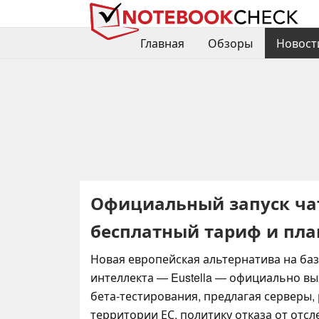
Главная
Обзоры
Новост
Официальный запуск чат-
бесплатный тариф и пл
Новая европейская альтернатива на баз
интеллекта — Eustella — официально вы
бета-тестирования, предлагая серверы
территории ЕС, политику отказа от отс