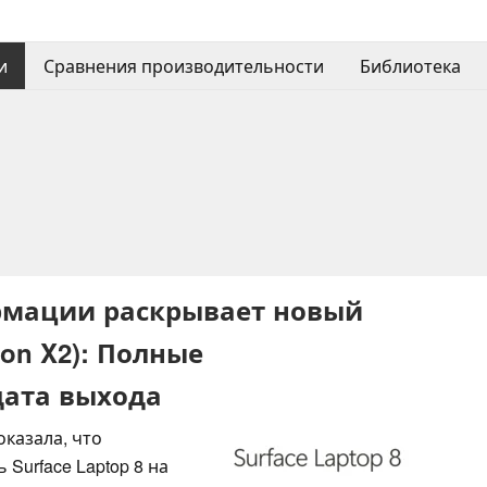
и
Сравнения производительности
Библиотека
рмации раскрывает новый
gon X2): Полные
дата выхода
казала, что
 Surface Laptop 8 на