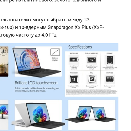
ользователи смогут выбрать между 12-
8-100) и 10-ядерным Snapdragon X2 Plus (X2P-
товую частоту до 4,0 ГГц.