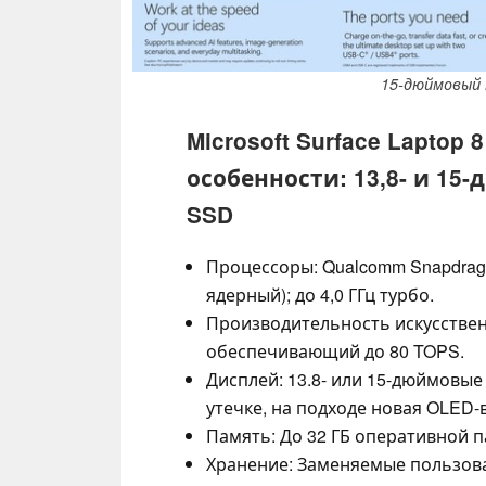
15-дюймовый н
Microsoft Surface Laptop
особенности: 13,8- и 15
SSD
Процессоры: Qualcomm Snapdragon
ядерный); до 4,0 ГГц турбо.
Производительность искусствен
обеспечивающий до 80 TOPS.
Дисплей: 13.8- или 15-дюймовые
утечке, на подходе новая OLED-в
Память: До 32 ГБ оперативной 
Хранение: Заменяемые пользова