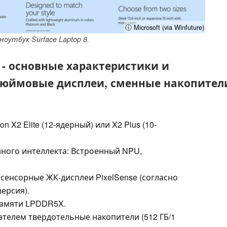
ⓘ Microsoft (via Winfuture)
оутбук Surface Laptop 8.
 8 - основные характеристики и
-дюймовые дисплеи, сменные накопители,
 X2 Elite (12-ядерный) или X2 Plus (10-
ного интеллекта: Встроенный NPU,
 сенсорные ЖК-дисплеи PixelSense (согласно
ерсия).
памяти LPDDR5X.
телем твердотельные накопители (512 ГБ/1