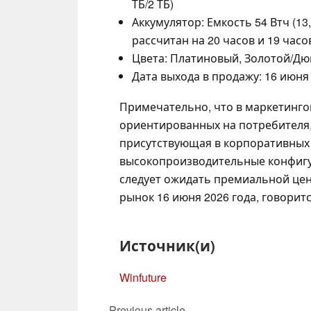
ТБ/2 ТБ)
Аккумулятор: Емкость 54 Втч (1
рассчитан на 20 часов и 19 час
Цвета: Платиновый, Золотой/Дю
Дата выхода в продажу: 16 июня 
Примечательно, что в маркетинго
ориентированных на потребителя, н
присутствующая в корпоративных в
высокопроизводительные конфигу
следует ожидать премиальной цен
рынок 16 июня 2026 года, говорит
Источник(и)
Winfuture
Previous article