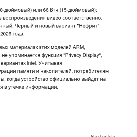
3,8-дюймовый) или 66 Втч (15-дюймовый);
ов воспроизведения видео соответственно.
нный, Черный и новый вариант "Нефрит".
2026 года.
вых материалах этих моделей ARM,
е упоминается функция "Privacy Display",
ариантах Intel. Учитывая
рации памяти и накопителей, потребителям
ы, когда устройство официально выйдет на
ся в утечке информации.
Next article