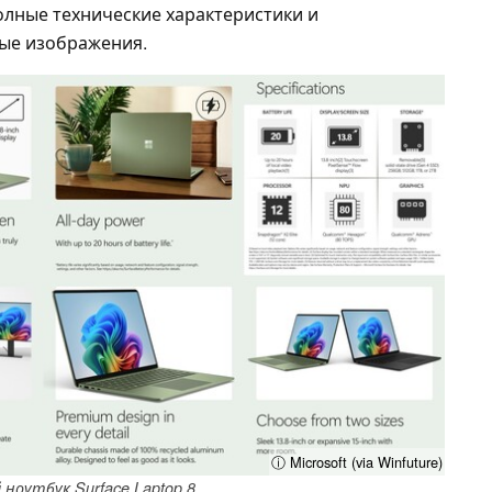
полные технические характеристики и
ые изображения.
ⓘ Microsoft (via Winfuture)
ноутбук Surface Laptop 8.