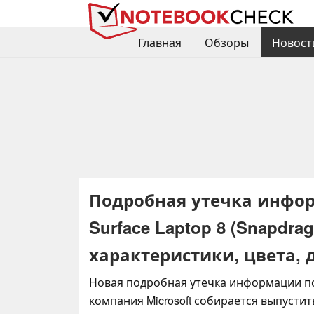
Главная
Обзоры
Новост
Подробная утечка инфо
Surface Laptop 8 (Snapdra
характеристики, цвета, 
Новая подробная утечка информации по
компания Microsoft собирается выпустить