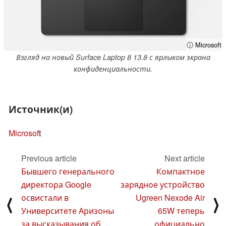
ⓘ Microsoft
Взгляд на новый Surface Laptop 8 13.8 с ярлыком экрана
конфиденциальности.
Источник(и)
Microsof
t
Previous article
Next article
Бывшего генерального
Компактное
директора Google
зарядное устройство
освистали в
Ugreen Nexode Air
⟨
⟩
Университете Аризоны
65W теперь
за высказывания об
официально