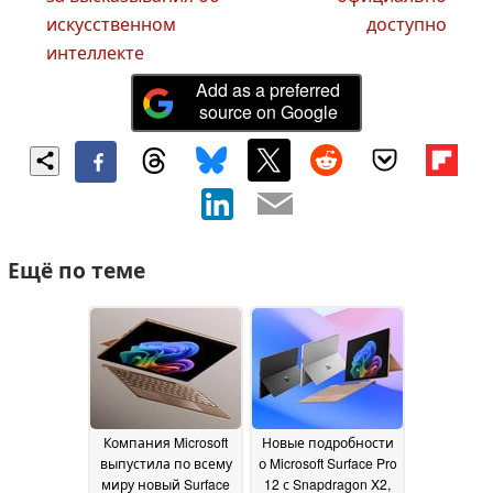
искусственном
доступно
интеллекте
Add as a preferred
source on Google
Ещё по теме
Компания Microsoft
Новые подробности
выпустила по всему
о Microsoft Surface Pro
миру новый Surface
12 с Snapdragon X2,