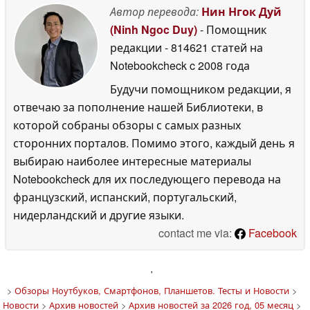
Автор перевода:
Нин Нгок Дуй
(Ninh Ngoc Duy)
- Помощник
редакции
- 814621 статей на
Notebookcheck
c 2008 года
Будучи помощником редакции, я
отвечаю за пополнение нашей Библиотеки, в
которой собраны обзоры с самых разных
сторонних порталов. Помимо этого, каждый день я
выбираю наиболее интересные материалы
Notebookcheck для их последующего перевода на
французский, испанский, португальский,
нидерландский и другие языки.
contact me via:
Facebook
'
>
Обзоры Ноутбуков, Смартфонов, Планшетов. Тесты и Новости
>
Новости
>
Архив новостей
>
Архив новостей за 2026 год, 05 месяц
>