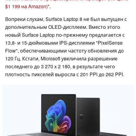
$1 199 на Amazon)
.
Вопреки слухам, Surface Laptop 8 не был выпущен с
дополнительным OLED-дисплеем. Вместо этого
новый Surface Laptop по-прежнему предлагается с
13,8- и 15-дюймовыми IPS-дисплеями "PixelSense
Flow", обеспечивающими частоту обновления до
120 Гц. Кстати, Microsoft увеличила разрешение
последнего до 3 270 x 2 180, в результате чего
плотность пикселей выросла с 201 PPI до 262 PPI.