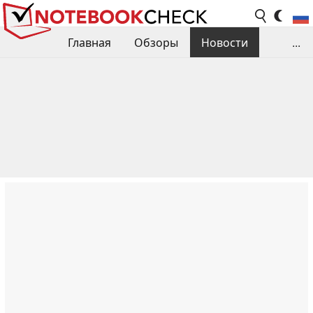
Главная
Обзоры
Новости
...
Сравнения производительности
Библиотека
Поиск обзора
Контакты