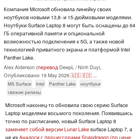
Компания Microsoft обновила линейку своих
ноутбуков новыми 13,8- и 15-дюймовыми моделями.
Ноутбуки Surface Laptop 8 могут быть оснащены до 64
ГБ оперативной памяти и опциональной
возможностью подключения к 5G, а также новой
технологией приватного экрана и платформой Intel
Panther Lake.
Alex Alderson (
перевод
DeepL / Ninh Duy),
Опубликовано
19 May 2026
🇺🇸
🇪🇸
...
MS Surface
Intel
Panther Lake
ноутбуки
свежие релизы
Microsoft наконец-то обновила свою серию Surface
Laptop моделями восьмого поколения. Появившись
точно по расписанию, новый Surface Laptop 8
заменяет собой версии Lunar Lake
surface Laptop 7, а
не их
Аналоги с процессорами Snapdragon
(по цене