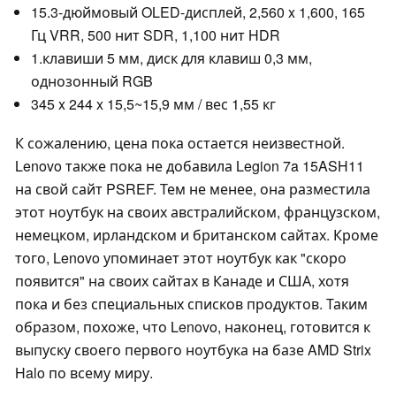
15.3-дюймовый OLED-дисплей, 2,560 x 1,600, 165
Гц VRR, 500 нит SDR, 1,100 нит HDR
1.клавиши 5 мм, диск для клавиш 0,3 мм,
однозонный RGB
345 x 244 x 15,5~15,9 мм / вес 1,55 кг
К сожалению, цена пока остается неизвестной.
Lenovo также пока не добавила Legion 7a 15ASH11
на свой сайт PSREF. Тем не менее, она разместила
этот ноутбук на своих австралийском, французском,
немецком, ирландском и британском сайтах. Кроме
того, Lenovo упоминает этот ноутбук как "скоро
появится" на своих сайтах в Канаде и США, хотя
пока и без специальных списков продуктов. Таким
образом, похоже, что Lenovo, наконец, готовится к
выпуску своего первого ноутбука на базе AMD Strix
Halo по всему миру.