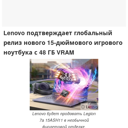
Lenovo подтверждает глобальный
релиз нового 15-дюймового игрового
ноутбука с 48 ГБ VRAM
ⓘ Lenovo
Lenovo будет продавать Legion
7a 15ASH11 в необычной
фиолетовой отделке.