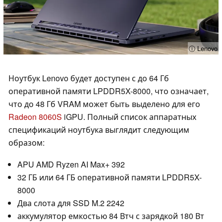
ⓘ Lenovo
Ноутбук Lenovo будет доступен с до 64 Гб
оперативной памяти LPDDR5X-8000, что означает,
что до 48 Гб VRAM может быть выделено для его
Radeon 8060S
iGPU. Полный список аппаратных
спецификаций ноутбука выглядит следующим
образом:
APU AMD Ryzen AI Max+ 392
32 ГБ или 64 ГБ оперативной памяти LPDDR5X-
8000
Два слота для SSD M.2 2242
аккумулятор емкостью 84 Втч с зарядкой 180 Вт