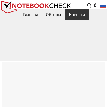
Главная
Обзоры
Новости
...
Сравнения производительности
Библиотека
Поиск обзора
Контакты