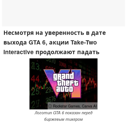
Несмотря на уверенность в дате
выхода GTA 6, акции Take-Two
Interactive продолжают падать
ⓘ Rockstar Games, Canva AI
Логотип GTA 6 показан перед
биржевым тикером