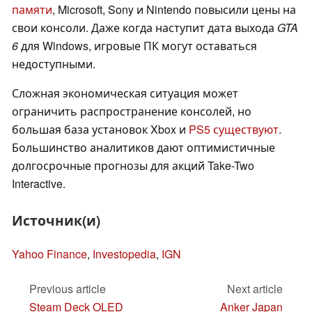
памяти
, Microsoft, Sony и Nintendo повысили цены на
свои консоли. Даже когда наступит дата выхода
GTA
6
для Windows, игровые ПК могут оставаться
недоступными.
Сложная экономическая ситуация может
ограничить распространение консолей, но
большая база установок Xbox и
PS5 существуют
.
Большинство аналитиков дают оптимистичные
долгосрочные прогнозы для акций Take-Two
Interactive.
Источник(и)
Yahoo Finance
,
Investopedia
,
IGN
Previous article
Next article
Steam Deck OLED
Anker Japan