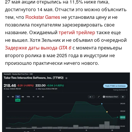
27 мая акции открылись на 11,5% ниже пика,
достигнутого 14 мая. Отчасти это можно объяснить
тем, что
Rockstar Games
не установила цену и не
позволила покупателям зарезервировать свое
название. Ожидаемый
третий трейлер
также еще
не вышел. Хотя Зельник и не объявил об очередной
Задержке даты выхода
GTA 6
с момента премьеры
второго ролика в мае 2025 года в индустрии не
произошло практически ничего нового.