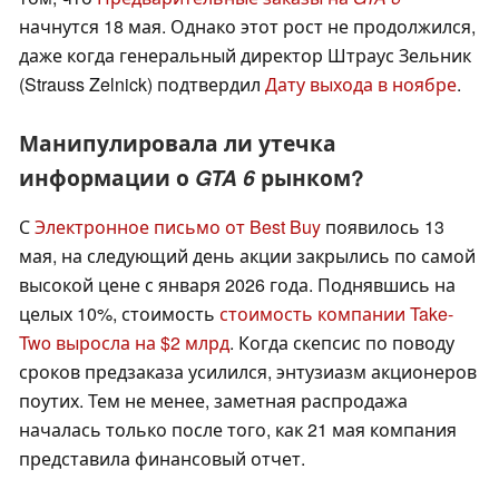
начнутся 18 мая. Однако этот рост не продолжился,
даже когда генеральный директор Штраус Зельник
(Strauss Zelnick) подтвердил
Дату выхода в ноябре
.
Манипулировала ли утечка
информации о
GTA 6
рынком?
С
Электронное письмо от Best Buy
появилось 13
мая, на следующий день акции закрылись по самой
высокой цене с января 2026 года. Поднявшись на
целых 10%, стоимость
стоимость компании Take-
Two выросла на $2 млрд
. Когда скепсис по поводу
сроков предзаказа усилился, энтузиазм акционеров
поутих. Тем не менее, заметная распродажа
началась только после того, как 21 мая компания
представила финансовый отчет.