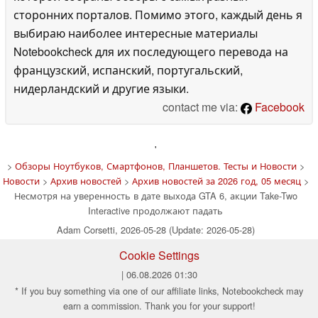
сторонних порталов. Помимо этого, каждый день я
выбираю наиболее интересные материалы
Notebookcheck для их последующего перевода на
французский, испанский, португальский,
нидерландский и другие языки.
contact me via:
Facebook
'
>
Обзоры Ноутбуков, Смартфонов, Планшетов. Тесты и Новости
>
Новости
>
Архив новостей
>
Архив новостей за 2026 год, 05 месяц
>
Несмотря на уверенность в дате выхода GTA 6, акции Take-Two
Interactive продолжают падать
Adam Corsetti, 2026-05-28 (Update: 2026-05-28)
Cookie Settings
| 06.08.2026 01:30
* If you buy something via one of our affiliate links, Notebookcheck may
earn a commission. Thank you for your support!