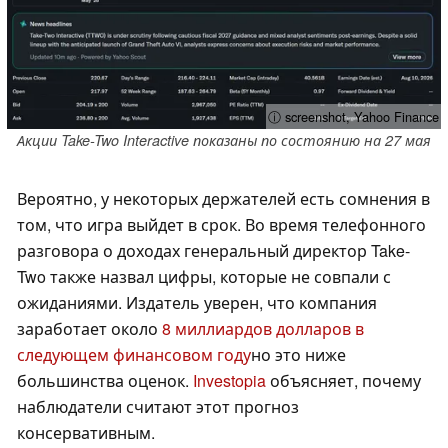
ⓘ screenshot, Yahoo Finance
Акции Take-Two Interactive показаны по состоянию на 27 мая
Вероятно, у некоторых держателей есть сомнения в
том, что игра выйдет в срок. Во время телефонного
разговора о доходах генеральный директор Take-
Two также назвал цифры, которые не совпали с
ожиданиями. Издатель уверен, что компания
заработает около
8 миллиардов долларов в
следующем финансовом году
но это ниже
большинства оценок.
Investopia
объясняет, почему
наблюдатели считают этот прогноз
консервативным.