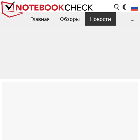
Главная
Обзоры
Новости
...
Сравнения производительности
Библиотека
Поиск обзора
Контакты