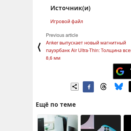
Источник(и)
Игровой файл
Previous article
Anker выпускает новый магнитный
⟨
пауэрбанк Air Ultra-Thin: Толщина все
8,6 мм
Ещё по теме