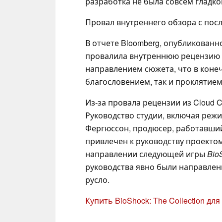
разработка не была совсем гладко
Провал внутреннего обзора с пос
В отчете Bloomberg, опубликованн
провалила внутреннюю рецензию 
направлением сюжета, что в конеч
благословением, так и проклятием
Из-за провала рецензии из Cloud 
Руководство студии, включая режи
Фергюссон, продюсер, работавши
привлечен к руководству проектом
направлении следующей игры
Bio
руководства явно были направлены
русло.
Купить BioShock: The Collection для