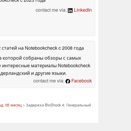
contact me via:
LinkedIn
2 статей на Notebookcheck
c 2008 года
в которой собраны обзоры с самых
е интересные материалы Notebookcheck
дерландский и другие языки.
contact me via:
Facebook
од, 05 месяц
> Задержка BioShock 4: Генеральный