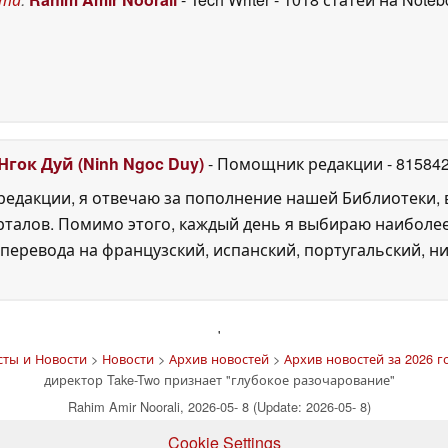
Нгок Дуй (Ninh Ngoc Duy)
- Помощник редакции
- 81584
едакции, я отвечаю за пополнение нашей Библиотеки, 
рталов. Помимо этого, каждый день я выбираю наиболе
перевода на французский, испанский, португальский, ни
'
сты и Новости
>
Новости
>
Архив новостей
>
Архив новостей за 2026 г
директор Take-Two признает "глубокое разочарование"
Rahim Amir Noorali, 2026-05- 8 (Update: 2026-05- 8)
Cookie Settings