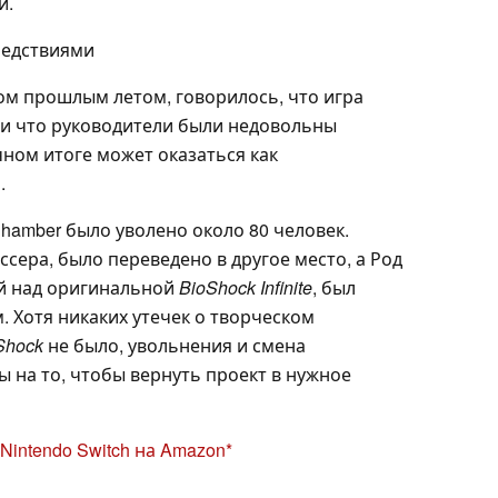
й.
ледствиями
ом прошлым летом, говорилось, что игра
и что руководители были недовольны
ном итоге может оказаться как
.
Chamber было уволено около 80 человек.
ссера, было переведено в другое место, а Род
й над оригинальной
BioShock Infinite
, был
. Хотя никаких утечек о творческом
Shock
не было, увольнения и смена
 на то, чтобы вернуть проект в нужное
 Nintendo Switch на Amazon