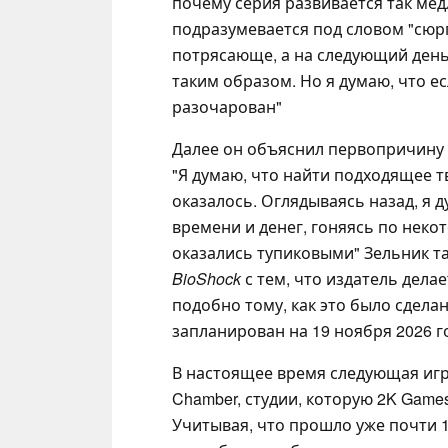
почему серия развивается так медл
подразумевается под словом "сюрп
потрясающе, а на следующий день я
таким образом. Но я думаю, что ес
разочарован"
Далее он объяснил первопричину
"Я думаю, что найти подходящее 
оказалось. Оглядываясь назад, я 
времени и денег, гоняясь по нек
оказались тупиковыми" Зельник т
BioShock
с тем, что издатель делае
подобно тому, как это было сдела
запланирован на 19 ноября 2026 г
В настоящее время следующая иг
Chamber, студии, которую 2K Game
Учитывая, что прошло уже почти 1