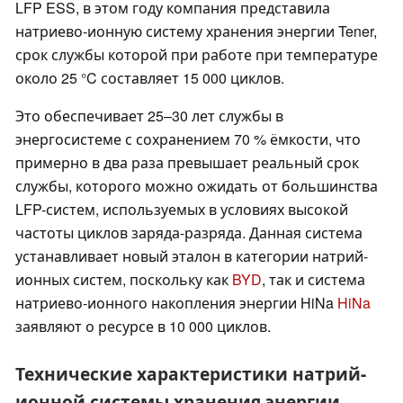
LFP ESS, в этом году компания представила
натриево-ионную систему хранения энергии Tener,
срок службы которой при работе при температуре
около 25 °C составляет 15 000 циклов.
Это обеспечивает 25–30 лет службы в
энергосистеме с сохранением 70 % ёмкости, что
примерно в два раза превышает реальный срок
службы, которого можно ожидать от большинства
LFP-систем, используемых в условиях высокой
частоты циклов заряда-разряда. Данная система
устанавливает новый эталон в категории натрий-
ионных систем, поскольку как
BYD
, так и система
натриево-ионного накопления энергии HiNa
HiNa
заявляют о ресурсе в 10 000 циклов.
Технические характеристики натрий-
ионной системы хранения энергии