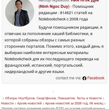
(Ninh Ngoc Duy)
- Помощник
редакции
- 814621 статей на
Notebookcheck
c 2008 года
Будучи помощником редакции, я
отвечаю за пополнение нашей Библиотеки, в
которой собраны обзоры с самых разных
сторонних порталов. Помимо этого, каждый день я
выбираю наиболее интересные материалы
Notebookcheck для их последующего перевода на
французский, испанский, португальский,
нидерландский и другие языки.
contact me via:
Facebook
'
>
Обзоры Ноутбуков, Смартфонов, Планшетов. Тесты и Новости
>
Новости
>
Архив новостей
>
Архив новостей за 2026 год, 06 месяц
>
Первая система хранения энергии (ESS) на основе натрий-ионных