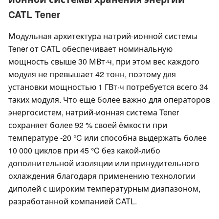
CATL Tener
Модульная архитектура натрий-ионной системы
Tener от CATL обеспечивает номинальную
мощность свыше 30 МВт·ч, при этом вес каждого
модуля не превышает 42 тонн, поэтому для
установки мощностью 1 ГВт·ч потребуется всего 34
таких модуля. Что ещё более важно для операторов
энергосистем, натрий-ионная система Tener
сохраняет более 92 % своей ёмкости при
температуре -20 °C или способна выдержать более
10 000 циклов при 45 °C без какой-либо
дополнительной изоляции или принудительного
охлаждения благодаря применению технологии
диполей с широким температурным диапазоном,
разработанной компанией CATL.