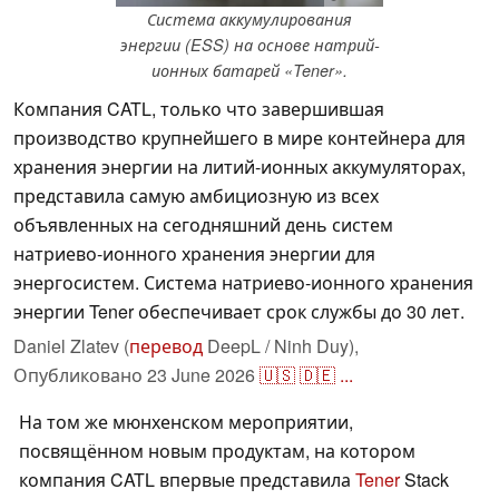
Система аккумулирования
энергии (ESS) на основе натрий-
ионных батарей «Tener».
Компания CATL, только что завершившая
производство крупнейшего в мире контейнера для
хранения энергии на литий-ионных аккумуляторах,
представила самую амбициозную из всех
объявленных на сегодняшний день систем
натриево-ионного хранения энергии для
энергосистем. Система натриево-ионного хранения
энергии Tener обеспечивает срок службы до 30 лет.
Daniel Zlatev (
перевод
DeepL / Ninh Duy),
Опубликовано
23 June 2026
🇺🇸
🇩🇪
...
На том же мюнхенском мероприятии,
посвящённом новым продуктам, на котором
компания CATL впервые представила
Tener
Stack