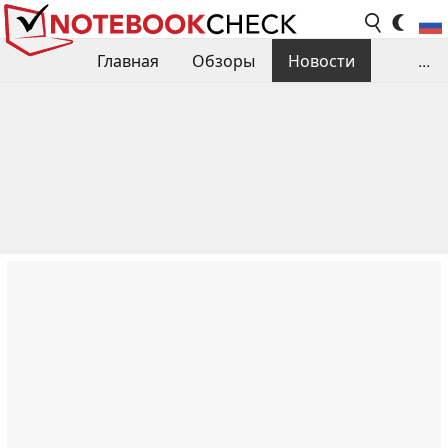
Главная
Обзоры
Новости
...
Сравнения производительности
Библиотека
Поиск обзора
Контакты