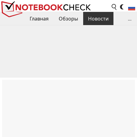
Главная
Обзоры
Новости
...
Сравнения производительности
Библиотека
Поиск обзора
Контакты