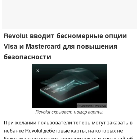
Revolut вводит бесномерные опции
Visa и Mastercard для повышения
безопасности
ⓘ Screenshot: Revolut App
Revolut скрывает номер карты.
При желании пользователи теперь могут заказать в
небанке Revolut дебетовые карты, на которых не
будет указано никаких дополнительных сведений об