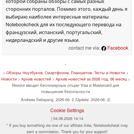
которой собраны обзоры с самых разных
сторонних порталов. Помимо этого, каждый день я
выбираю наиболее интересные материалы
Notebookcheck для их последующего перевода на
французский, испанский, португальский,
нидерландский и другие языки.
contact me via:
Facebook
'
>
Обзоры Ноутбуков, Смартфонов, Планшетов. Тесты и Новости
>
Новости
>
Архив новостей
>
Архив новостей за 2026 год, 06 месяц
>
Revolut вводит бесномерные опции Visa и Mastercard для
повышения безопасности
Andreas Sebayang, 2026-06- 2 (Update: 2026-06- 2)
Cookie Settings
| 04.08.2026 14:14
* If you buy something via one of our affiliate links, Notebookcheck may
earn a commission. Thank you for your support!