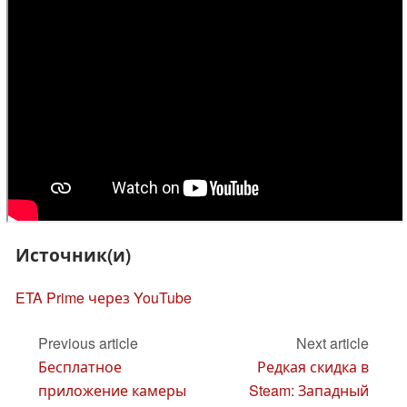
Источник(и)
ETA Prime через YouTube
Previous article
Next article
Бесплатное
Редкая скидка в
приложение камеры
Steam: Западный