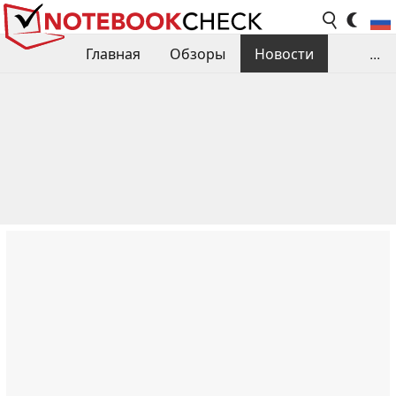
Главная
Обзоры
Новости
...
Сравнения производительности
Библиотека
Поиск обзора
Контакты