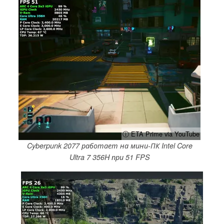
ⓘ ETA Prime via YouTube
Cyberpunk 2077 работает на мини-ПК Intel Core
Ultra 7 356H при 51 FPS