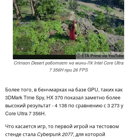
ⓘ ETA Prime via YouTube
Crimson Desert работает на мини-ПК Intel Core Ultra
7 356H при 26 FPS
Более того, в бенчмарках на базе GPU, таких как
3DMark Time Spy, HX 370 показал заметно более
высокий результат - 4 138 по сравнению с 3 273 у
Core Ultra 7 356H.
Что касается игр, то первой игрой на тестовом
стенде стала
Cyberpunk 2077
, для которой