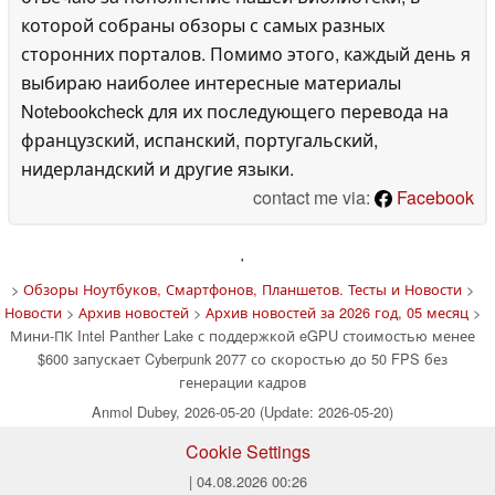
которой собраны обзоры с самых разных
сторонних порталов. Помимо этого, каждый день я
выбираю наиболее интересные материалы
Notebookcheck для их последующего перевода на
французский, испанский, португальский,
нидерландский и другие языки.
contact me via:
Facebook
'
>
Обзоры Ноутбуков, Смартфонов, Планшетов. Тесты и Новости
>
Новости
>
Архив новостей
>
Архив новостей за 2026 год, 05 месяц
>
Мини-ПК Intel Panther Lake с поддержкой eGPU стоимостью менее
$600 запускает Cyberpunk 2077 со скоростью до 50 FPS без
генерации кадров
Anmol Dubey, 2026-05-20 (Update: 2026-05-20)
Cookie Settings
| 04.08.2026 00:26