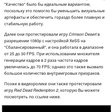
"Качество" было бы идеальным вариантом,
поскольку это помогло бы уменьшить визуальные
артефакты и обеспечить гораздо более плавную и
стабильную работу.
Далее они протестировали игру
Crimson Desert
в
разрешении 1080p с настройкой XeSS на
"Сбалансированный", и она работала в диапазоне
от 25 до 30 FPS. При использовании множителя
генерации кадров в 2 раза частота кадров
увеличилась до 70 FPS; однако это также вызвало
большое количество внутриигровых призраков.
Позже в видеоролике они также протестировали
игру
Red Dead Redemption 2
, которую Вы можете
посмотреть по ссылке ниже.