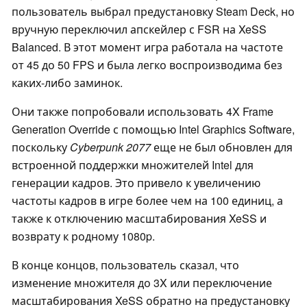
пользователь выбрал предустановку Steam Deck, но
вручную переключил апскейлер с FSR на XeSS
Balanced. В этот момент игра работала на частоте
от 45 до 50 FPS и была легко воспроизводима без
каких-либо заминок.
Они также попробовали использовать 4X Frame
Generation Override с помощью Intel Graphics Software,
поскольку
Cyberpunk 2077
еще не был обновлен для
встроенной поддержки множителей Intel для
генерации кадров. Это привело к увеличению
частоты кадров в игре более чем на 100 единиц, а
также к отключению масштабирования XeSS и
возврату к родному 1080p.
В конце концов, пользователь сказал, что
изменение множителя до 3X или переключение
масштабирования XeSS обратно на предустановку