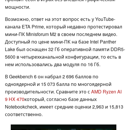
мощности.
Возможно, ответ на этот вопрос есть у YouTube-
канала ETA Prime, который недавно протестировал
мини-ПК Minisforum M2 в своем последнем видео.
Доступный по цене мини-ПК на базе Intel Panther
Lake был оснащен 32 Гб оперативной памяти DDR5-
5600 в четырехканальной конфигурации, то есть в
нем использовались два модуля по 16 Гб.
В Geekbench 6 он набрал 2 696 баллов по
одноядерной и 15 073 балла по многоядерной
производительности. Сравните это с
AMD Ryzen AI
9 HX 470
который, согласно базе данных
Notebookcheck, имеет средние оценки 2,963 и 15,813
соответственно.