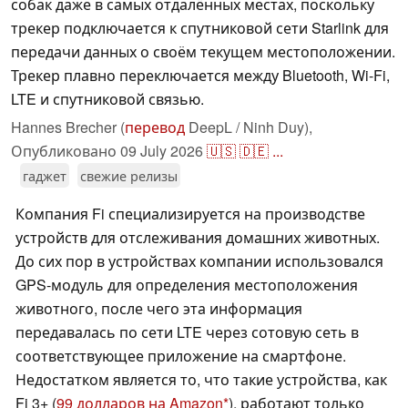
собак даже в самых отдалённых местах, поскольку
трекер подключается к спутниковой сети Starlink для
передачи данных о своём текущем местоположении.
Трекер плавно переключается между Bluetooth, Wi-Fi,
LTE и спутниковой связью.
Hannes Brecher (
перевод
DeepL / Ninh Duy),
Опубликовано
09 July 2026
🇺🇸
🇩🇪
...
гаджет
свежие релизы
Компания Fi специализируется на производстве
устройств для отслеживания домашних животных.
До сих пор в устройствах компании использовался
GPS-модуль для определения местоположения
животного, после чего эта информация
передавалась по сети LTE через сотовую сеть в
соответствующее приложение на смартфоне.
Недостатком является то, что такие устройства, как
Fi 3+ (
99 долларов на Amazon
), работают только