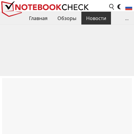
Главная
Обзоры
Новости
...
Сравнения производительности
Библиотека
Поиск обзора
Контакты