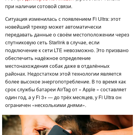
при наличии сотовой связи.
Ситуация изменилась с появлением Fi Ultra: этот
новейший трекер может автоматически
передавать данные о своём местоположении через
спутниковую сеть Starlink в случае, если
подключение к сети LTE невозможно. Это призвано
обеспечить надёжное определение
местонахождения собак даже в отдалённых
районах. Недостатком этой технологии является
более высокое энергопотребление. В то время как
срок службы батареи AirTag от « Apple » составляет
один год, а у Fi 3+ — до трёх месяцев, у Fi Ultra он
ограничен «несколькими днями».