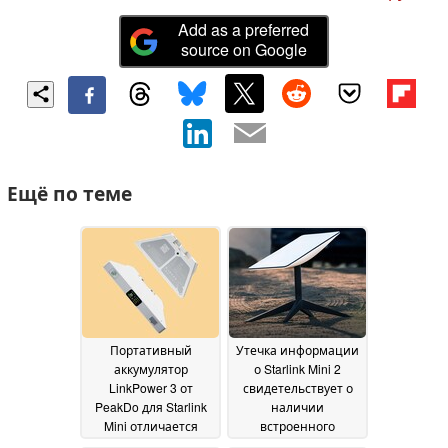
Add as a preferred
source on Google
Ещё по теме
Портативный
Утечка информации
аккумулятор
о Starlink Mini 2
LinkPower 3 от
свидетельствует о
PeakDo для Starlink
наличии
Mini отличается
встроенного
увеличенным
аккумулятора, но