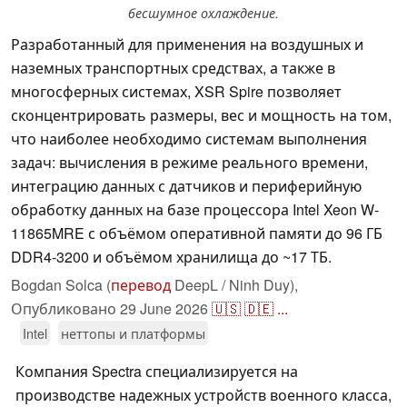
бесшумное охлаждение.
Разработанный для применения на воздушных и
наземных транспортных средствах, а также в
многосферных системах, XSR Spire позволяет
сконцентрировать размеры, вес и мощность на том,
что наиболее необходимо системам выполнения
задач: вычисления в режиме реального времени,
интеграцию данных с датчиков и периферийную
обработку данных на базе процессора Intel Xeon W-
11865MRE с объёмом оперативной памяти до 96 ГБ
DDR4-3200 и объёмом хранилища до ~17 ТБ.
Bogdan Solca (
перевод
DeepL / Ninh Duy),
Опубликовано
29 June 2026
🇺🇸
🇩🇪
...
Intel
неттопы и платформы
Компания Spectra специализируется на
производстве надежных устройств военного класса,