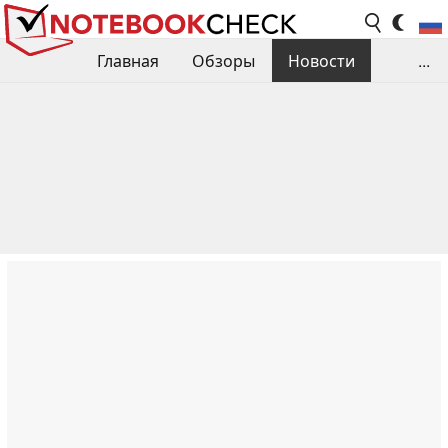
Главная
Обзоры
Новости
...
Сравнения производительности
Библиотека
Поиск обзора
Контакты