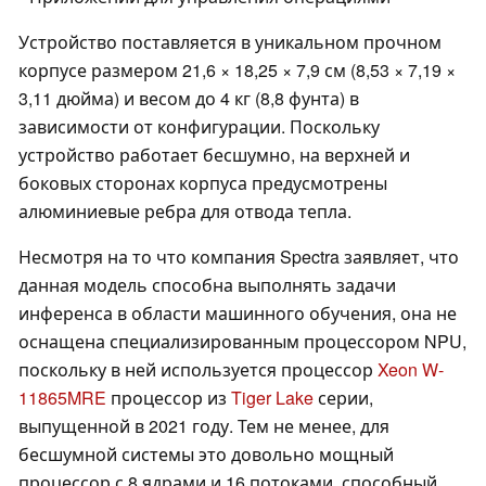
Устройство поставляется в уникальном прочном
корпусе размером 21,6 × 18,25 × 7,9 см (8,53 × 7,19 ×
3,11 дюйма) и весом до 4 кг (8,8 фунта) в
зависимости от конфигурации. Поскольку
устройство работает бесшумно, на верхней и
боковых сторонах корпуса предусмотрены
алюминиевые ребра для отвода тепла.
Несмотря на то что компания Spectra заявляет, что
данная модель способна выполнять задачи
инференса в области машинного обучения, она не
оснащена специализированным процессором NPU,
поскольку в ней используется процессор
Xeon W-
11865MRE
процессор из
Tiger Lake
серии,
выпущенной в 2021 году. Тем не менее, для
бесшумной системы это довольно мощный
процессор с 8 ядрами и 16 потоками, способный