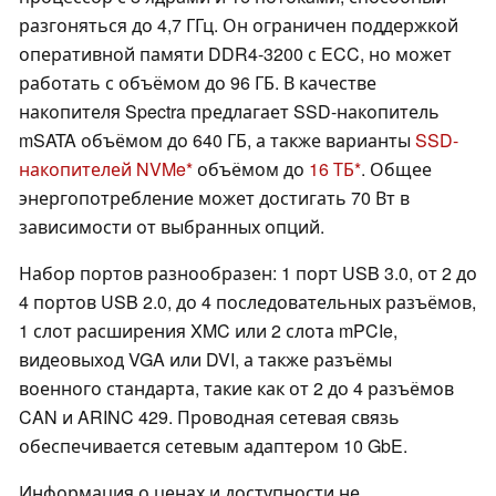
разгоняться до 4,7 ГГц. Он ограничен поддержкой
оперативной памяти DDR4-3200 с ECC, но может
работать с объёмом до 96 ГБ. В качестве
накопителя Spectra предлагает SSD-накопитель
mSATA объёмом до 640 ГБ, а также варианты
SSD-
накопителей NVMe
объёмом до
16 ТБ
. Общее
энергопотребление может достигать 70 Вт в
зависимости от выбранных опций.
Набор портов разнообразен: 1 порт USB 3.0, от 2 до
4 портов USB 2.0, до 4 последовательных разъёмов,
1 слот расширения XMC или 2 слота mPCIe,
видеовыход VGA или DVI, а также разъёмы
военного стандарта, такие как от 2 до 4 разъёмов
CAN и ARINC 429. Проводная сетевая связь
обеспечивается сетевым адаптером 10 GbE.
Информация о ценах и доступности не