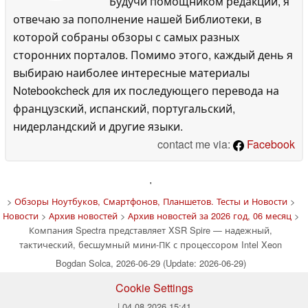
Будучи помощником редакции, я
отвечаю за пополнение нашей Библиотеки, в
которой собраны обзоры с самых разных
сторонних порталов. Помимо этого, каждый день я
выбираю наиболее интересные материалы
Notebookcheck для их последующего перевода на
французский, испанский, португальский,
нидерландский и другие языки.
contact me via:
Facebook
'
>
Обзоры Ноутбуков, Смартфонов, Планшетов. Тесты и Новости
>
Новости
>
Архив новостей
>
Архив новостей за 2026 год, 06 месяц
>
Компания Spectra представляет XSR Spire — надежный,
тактический, бесшумный мини-ПК с процессором Intel Xeon
Bogdan Solca, 2026-06-29 (Update: 2026-06-29)
Cookie Settings
| 04.08.2026 15:41