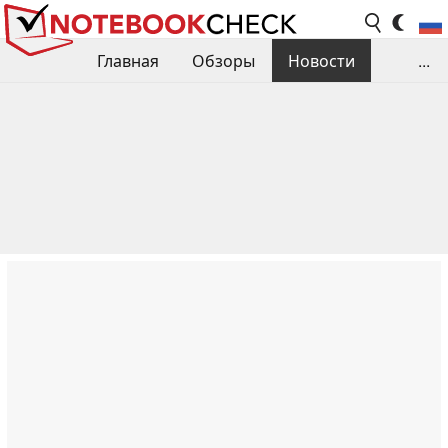
Главная
Обзоры
Новости
...
Сравнения производительности
Библиотека
Поиск обзора
Контакты