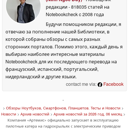
редакции
- 818035 статей на
Notebookcheck
c 2008 года
Будучи помощником редакции, я
отвечаю за пополнение нашей Библиотеки, в
которой собраны обзоры с самых разных
сторонних порталов. Помимо этого, каждый день я
выбираю наиболее интересные материалы
Notebookcheck для их последующего перевода на
французский, испанский, португальский,
нидерландский и другие языки.
contact me via:
Facebook
'
>
Обзоры Ноутбуков, Смартфонов, Планшетов. Тесты и Новости
>
Новости
>
Архив новостей
>
Архив новостей за 2026 год, 06 месяц
>
Компания «Артемис» официально запускает в эксплуатацию
пилотные катера на гидрокрыльях с электрическим приводом