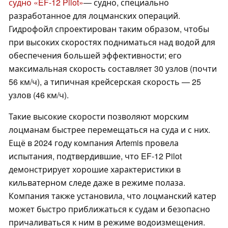
судно «EF-12 Pilot»
— судно, специально
разработанное для лоцманских операций.
Гидрофойл спроектирован таким образом, чтобы
при высоких скоростях подниматься над водой для
обеспечения большей эффективности; его
максимальная скорость составляет 30 узлов (почти
56 км/ч), а типичная крейсерская скорость — 25
узлов (46 км/ч).
Такие высокие скорости позволяют морским
лоцманам быстрее перемещаться на суда и с них.
Ещё в 2024 году компания Artemis провела
испытания, подтвердившие, что EF-12 Pilot
демонстрирует хорошие характеристики в
кильватерном следе даже в режиме полаза.
Компания также установила, что лоцманский катер
может быстро приближаться к судам и безопасно
причаливаться к ним в режиме водоизмещения.