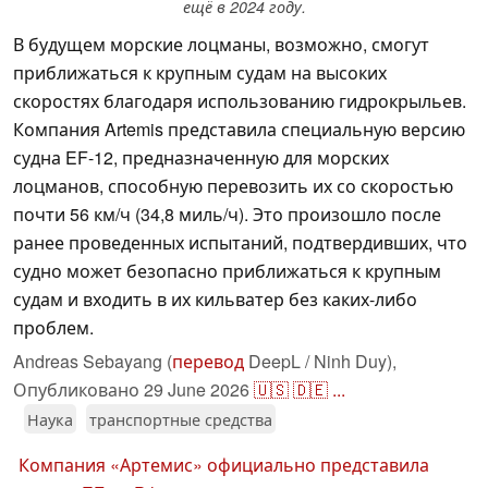
ещё в 2024 году.
В будущем морские лоцманы, возможно, смогут
приближаться к крупным судам на высоких
скоростях благодаря использованию гидрокрыльев.
Компания Artemis представила специальную версию
судна EF-12, предназначенную для морских
лоцманов, способную перевозить их со скоростью
почти 56 км/ч (34,8 миль/ч). Это произошло после
ранее проведенных испытаний, подтвердивших, что
судно может безопасно приближаться к крупным
судам и входить в их кильватер без каких-либо
проблем.
Andreas Sebayang (
перевод
DeepL / Ninh Duy),
Опубликовано
29 June 2026
🇺🇸
🇩🇪
...
Наука
транспортные средства
Компания «Артемис» официально представила