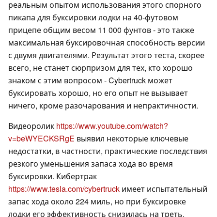
реальным опытом использования этого спорного
пикапа для буксировки лодки на 40-футовом
прицепе общим весом 11 000 фунтов - это также
максимальная буксировочная способность версии
с двумя двигателями. Результат этого теста, скорее
всего, не станет сюрпризом для тех, кто хорошо
знаком с этим вопросом - Cybertruck может
буксировать хорошо, но его опыт не вызывает
ничего, кроме разочарования и непрактичности.
Видеоролик
https://www.youtube.com/watch?
v=beWYECKSRgE
выявил некоторые ключевые
недостатки, в частности, практические последствия
резкого уменьшения запаса хода во время
буксировки. Кибертрак
https://www.tesla.com/cybertruck
имеет испытательный
запас хода около 224 миль, но при буксировке
лодки его эффективность снизилась на треть.