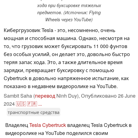
хода при буксировке тяжелых
предметов. (Источник: Flying
Wheels через YouTube)
Кибергрузовик Tesla - это, несомненно, очень
мощная и способная машина. Однако, несмотря на
то, что грузовик может буксировать 11 000 фунтов
без особых усилий, он делает это, довольно быстро
теряя запас хода. Это, а также длительное время
зарядки, превращает буксировку с помощью
Cybertruck в довольно напряженное испытание, как
показано в недавнем видеоролике на YouTube.
Sambit Saha (
перевод
Ninh Duy),
Опубликовано
26 June
2024
🇺🇸
🇫🇷
...
транспортные средства
Владелец
Tesla Cybertruck
владелец Tesla Cybertruck в
видеоролике на YouTube поделился своим