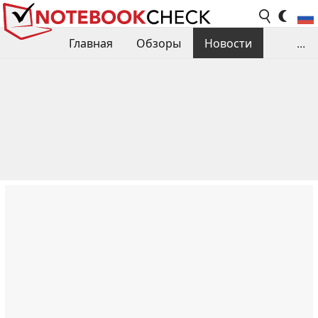
Главная
Обзоры
Новости
...
Сравнения производительности
Библиотека
Поиск обзора
Контакты