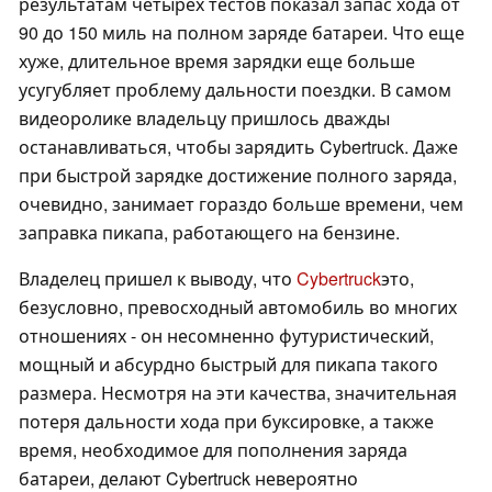
результатам четырех тестов показал запас хода от
90 до 150 миль на полном заряде батареи. Что еще
хуже, длительное время зарядки еще больше
усугубляет проблему дальности поездки. В самом
видеоролике владельцу пришлось дважды
останавливаться, чтобы зарядить Cybertruck. Даже
при быстрой зарядке достижение полного заряда,
очевидно, занимает гораздо больше времени, чем
заправка пикапа, работающего на бензине.
Владелец пришел к выводу, что
Cybertruck
это,
безусловно, превосходный автомобиль во многих
отношениях - он несомненно футуристический,
мощный и абсурдно быстрый для пикапа такого
размера. Несмотря на эти качества, значительная
потеря дальности хода при буксировке, а также
время, необходимое для пополнения заряда
батареи, делают Cybertruck невероятно