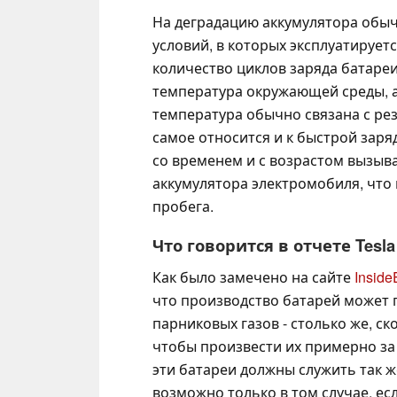
На деградацию аккумулятора обыч
условий, в которых эксплуатирует
количество циклов заряда батареи
температура окружающей среды, а
температура обычно связана с ре
самое относится и к быстрой заря
со временем и с возрастом вызыв
аккумулятора электромобиля, что
пробега.
Что говорится в отчете Tesla
Как было замечено на сайте
Insid
что производство батарей может п
парниковых газов - столько же, с
чтобы произвести их примерно за 
эти батареи должны служить так же
возможно только в том случае, ес