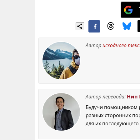
Автор
исходного тек
Автор перевода:
Нин 
Будучи помощником р
разных сторонних по
для их последующего 