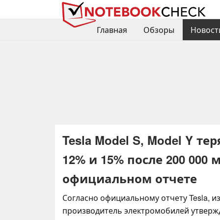
Главная
Обзоры
Новост
Tesla Model S, Model Y т
12% и 15% после 200 000 
официальном отчете
Согласно официальному отчету Tesla, и
производитель электромобилей утвержда