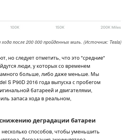
хода после 200 000 пройденных миль. (Источник: Tesla)
т, но следует отметить, что это "средние"
айдутся люди, у которых со временем
намного больше, либо даже меньше. Мы
del S P90D 2016 года выпуска с пробегом
оригинальной батареей и двигателями,
миль запаса хода в реальном,
 снижению деградации батареи
 несколько способов, чтобы уменьшить
лятора. Деградация аккумулятора,