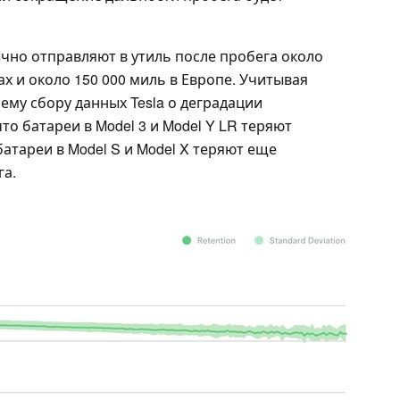
чно отправляют в утиль после пробега около
х и около 150 000 миль в Европе. Учитывая
ему сбору данных Tesla о деградации
то батареи в Model 3 и Model Y LR теряют
батареи в Model S и Model X теряют еще
га.