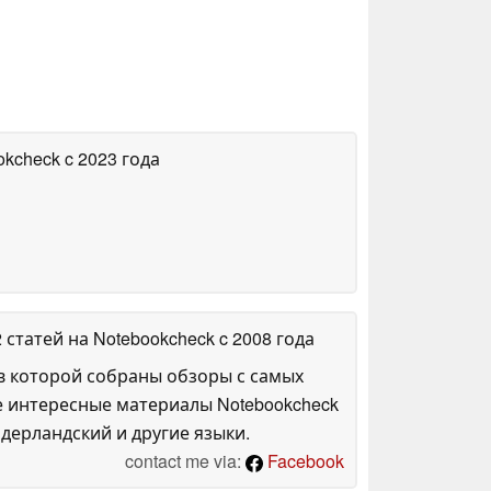
okcheck
c 2023 года
2 статей на Notebookcheck
c 2008 года
в которой собраны обзоры с самых
е интересные материалы Notebookcheck
дерландский и другие языки.
contact me via:
Facebook