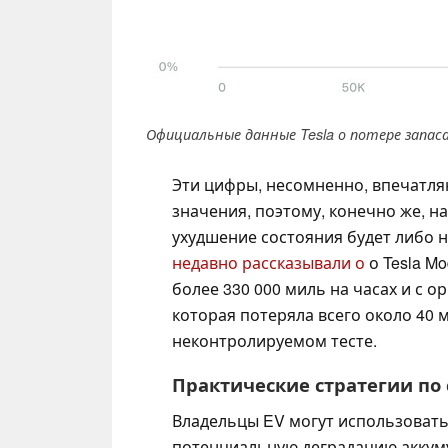
Официальные данные Tesla о потере запаса 
Эти цифры, несомненно, впечатляю
значения, поэтому, конечно же, н
ухудшение состояния будет либо 
недавно рассказывали о
о Tesla Mo
более 330 000 миль на часах и с 
которая потеряла всего около 40 
неконтролируемом тесте.
Практические стратегии по
Владельцы EV могут использовать
потенциальную деградацию аккуму