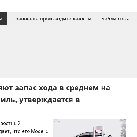
и
Сравнения производительности
Библиотека
еряют запас хода в среднем на
миль, утверждается в
звестный
ет, что его Model 3