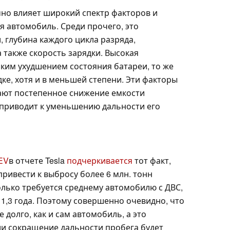
но влияет широкий спектр факторов и
ся автомобиль. Среди прочего, это
, глубина каждого цикла разряда,
 также скорость зарядки. Высокая
зким ухудшением состояния батареи, то же
дке, хотя и в меньшей степени. Эти факторы
ают постепенное снижение емкости
 приводит к уменьшению дальности его
eEV
в отчете Tesla
подчеркивается
тот факт,
ривести к выбросу более 6 млн. тонн
колько требуется среднему автомобилю с ДВС,
1,3 года. Поэтому совершенно очевидно, что
 долго, как и сам автомобиль, а это
ли сокращение дальности пробега будет