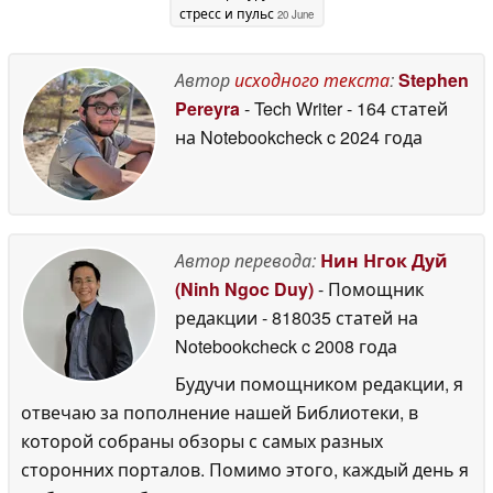
стресс и пульс
20 June
2025
Автор
исходного текста
:
Stephen
Pereyra
- Tech Writer
- 164 статей
на Notebookcheck
c 2024 года
Автор перевода:
Нин Нгок Дуй
(Ninh Ngoc Duy)
- Помощник
редакции
- 818035 статей на
Notebookcheck
c 2008 года
Будучи помощником редакции, я
отвечаю за пополнение нашей Библиотеки, в
которой собраны обзоры с самых разных
сторонних порталов. Помимо этого, каждый день я