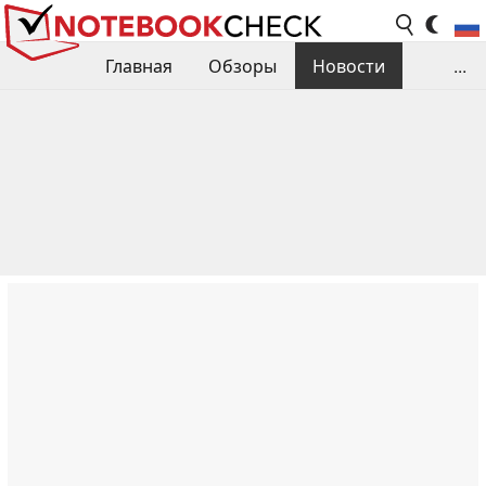
Главная
Обзоры
Новости
...
Сравнения производительности
Библиотека
Поиск обзора
Контакты