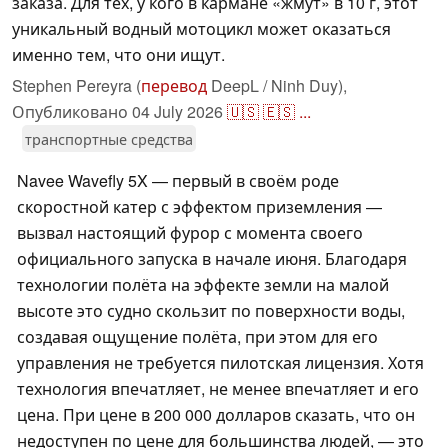
заказа. Для тех, у кого в кармане «жмут» в 10 г, этот
уникальный водный мотоцикл может оказаться
именно тем, что они ищут.
Stephen Pereyra (
перевод
DeepL / Ninh Duy),
Опубликовано
04 July 2026
🇺🇸
🇪🇸
...
транспортные средства
Navee Wavefly 5X — первый в своём роде
скоростной катер с эффектом приземления —
вызвал настоящий фурор с момента своего
официального запуска в начале июня. Благодаря
технологии полёта на эффекте земли на малой
высоте это судно скользит по поверхности воды,
создавая ощущение полёта, при этом для его
управления не требуется пилотская лицензия. Хотя
технология впечатляет, не менее впечатляет и его
цена. При цене в 200 000 долларов сказать, что он
недоступен по цене для большинства людей, — это