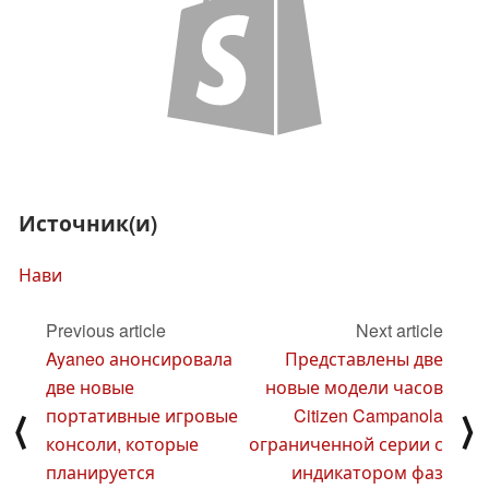
Источник(и)
Нави
Previous article
Next article
Ayaneo анонсировала
Представлены две
две новые
новые модели часов
портативные игровые
Citizen Campanola
⟨
⟩
консоли, которые
ограниченной серии с
планируется
индикатором фаз