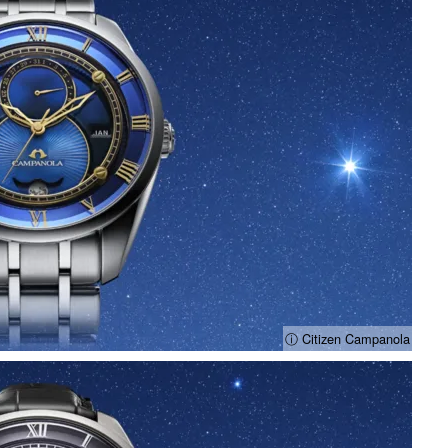
ⓘ Citizen Campanola