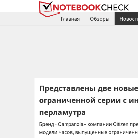
Главная
Обзоры
Новост
Представлены две новые 
ограниченной серии с и
перламутра
Бренд «Campanola» компании Citizen пр
модели часов, выпущенные ограниченн