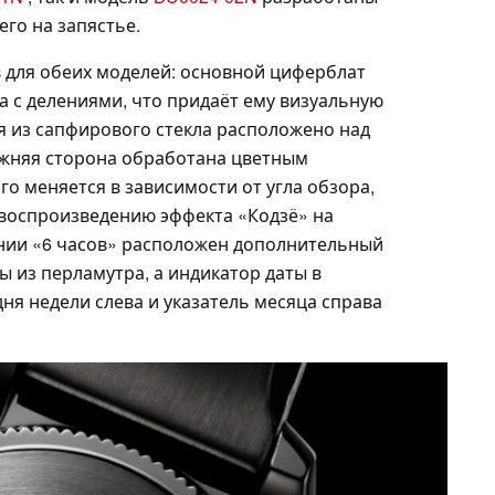
его на запястье.
в для обеих моделей: основной циферблат
 с делениями, что придаёт ему визуальную
я из сапфирового стекла расположено над
ижняя сторона обработана цветным
о меняется в зависимости от угла обзора,
воспроизведению эффекта «Кодзё» на
нии «6 часов» расположен дополнительный
 из перламутра, а индикатор даты в
дня недели слева и указатель месяца справа