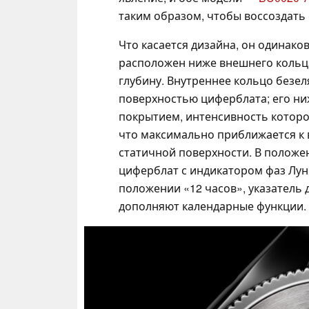
таким образом, чтобы воссоздать 
Что касается дизайна, он одинако
расположен ниже внешнего кольца
глубину. Внутреннее кольцо безел
поверхностью циферблата; его н
покрытием, интенсивность которог
что максимально приближается к 
статичной поверхности. В положе
циферблат с индикатором фаз Луны
положении «12 часов», указатель 
дополняют календарные функции.