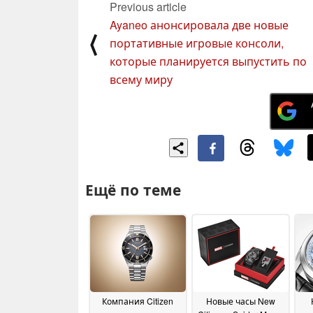
Previous article
Ayaneo анонсировала две новые
⟨
портативные игровые консоли,
которые планируется выпустить по
всему миру
Ещё по теме
Компания Citizen
Новые часы New