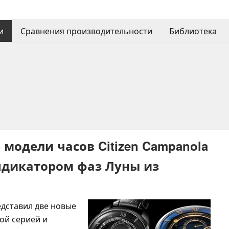
и
Сравнения производительности
Библиотека
модели часов Citizen Campanola
ндикатором фаз Луны из
едставил две новые
ой серией и