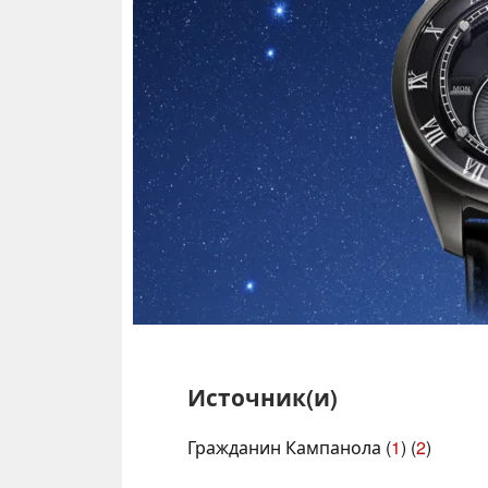
Источник(и)
Гражданин Кампанола (
1
) (
2
)