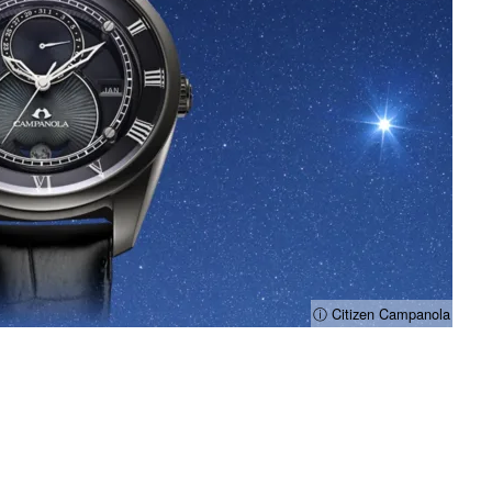
ⓘ Citizen Campanola