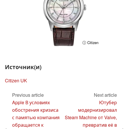
ⓘ Citizen
Источник(и)
Citizen UK
Previous article
Next article
Apple В условиях
Ютубер
обострения кризиса
модернизировал
с памятью компания
Steam Machine от Valve,
обращается к
превратив её в