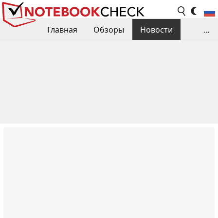
Главная
Обзоры
Новости
...
Сравнения производительности
Библиотека
Поиск обзора
Контакты