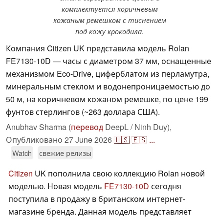
комплектуется коричневым
кожаным ремешком с тиснением
под кожу крокодила.
Компания Citizen UK представила модель Rolan
FE7130-10D — часы с диаметром 37 мм, оснащенные
механизмом Eco-Drive, циферблатом из перламутра,
минеральным стеклом и водонепроницаемостью до
50 м, на коричневом кожаном ремешке, по цене 199
фунтов стерлингов (~263 доллара США).
Anubhav Sharma (
перевод
DeepL / Ninh Duy),
Опубликовано
27 June 2026
🇺🇸
🇪🇸
...
Watch
свежие релизы
Citizen
UK пополнила свою коллекцию Rolan новой
моделью. Новая модель
FE7130-10D
сегодня
поступила в продажу в британском интернет-
магазине бренда. Данная модель представляет