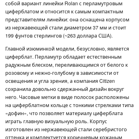
собой вариант линейки Rolan с перламутровым
циферблатом и относится к самым компактным
представителям линейки: она оснащена корпусом
из нержавеющей стали диаметром 37 мм и стоит
199 фунтов стерлингов (~263 доллара США).
Главной изюминкой модели, безусловно, является
циферблат. Перламутр обладает естественным
радужным блеском, переливающимся от белого к
розовому и нежно-голубому в зависимости от
освещения и угла зрения, а компания Citizen
сохранила довольно сдержанный дизайн вокруг
него. Часовые метки в виде полосок расположены
на циферблатном кольце с тонкими стрелками типа
«дофин», что позволяет материалу циферблата
играть главную визуальную роль. Корпус
изготовлен из нержавеющей стали серебристого
оттенка и комплектуется коричневым кожаным