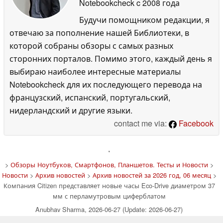
Notebookcheck
c 2008 года
Будучи помощником редакции, я
отвечаю за пополнение нашей Библиотеки, в
которой собраны обзоры с самых разных
сторонних порталов. Помимо этого, каждый день я
выбираю наиболее интересные материалы
Notebookcheck для их последующего перевода на
французский, испанский, португальский,
нидерландский и другие языки.
contact me via:
Facebook
'
>
Обзоры Ноутбуков, Смартфонов, Планшетов. Тесты и Новости
>
Новости
>
Архив новостей
>
Архив новостей за 2026 год, 06 месяц
>
Компания Citizen представляет новые часы Eco-Drive диаметром 37
мм с перламутровым циферблатом
Anubhav Sharma, 2026-06-27 (Update: 2026-06-27)