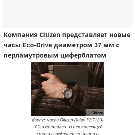
Компания Citizen представляет новые
часы Eco-Drive диаметром 37 мм с
перламутровым циферблатом
ⓘ Citizen
Корпус часов Citizen Rolan FE7130-
10D изготовлен из нержавеющей
стали серебристого цвета и