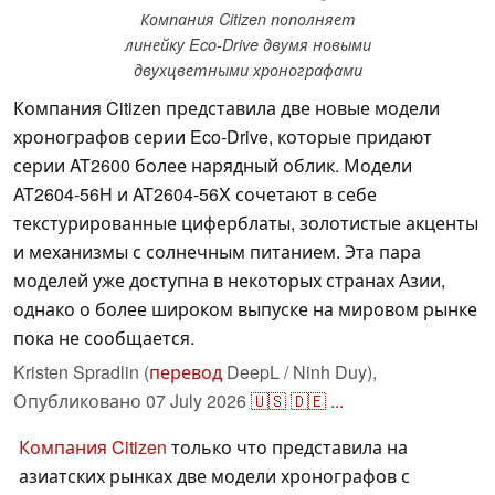
Компания Citizen пополняет
линейку Eco-Drive двумя новыми
двухцветными хронографами
Компания Citizen представила две новые модели
хронографов серии Eco-Drive, которые придают
серии AT2600 более нарядный облик. Модели
AT2604-56H и AT2604-56X сочетают в себе
текстурированные циферблаты, золотистые акценты
и механизмы с солнечным питанием. Эта пара
моделей уже доступна в некоторых странах Азии,
однако о более широком выпуске на мировом рынке
пока не сообщается.
Kristen Spradlin (
перевод
DeepL / Ninh Duy),
Опубликовано
07 July 2026
🇺🇸
🇩🇪
...
Компания Citizen
только что представила на
азиатских рынках две модели хронографов с