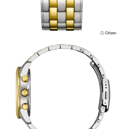
ⓘ Citizen