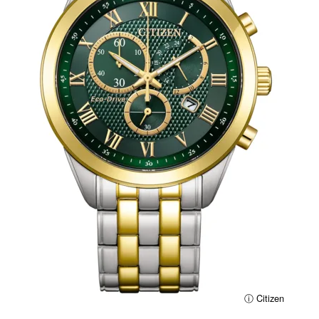
ⓘ Citizen