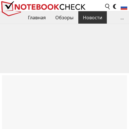
Главная
Обзоры
Новости
...
Сравнения производительности
Библиотека
Поиск обзора
Контакты