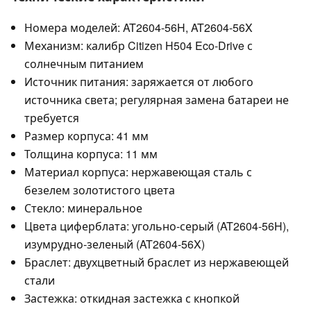
Номера моделей: AT2604-56H, AT2604-56X
Механизм: калибр Citizen H504 Eco-Drive с
солнечным питанием
Источник питания: заряжается от любого
источника света; регулярная замена батареи не
требуется
Размер корпуса: 41 мм
Толщина корпуса: 11 мм
Материал корпуса: нержавеющая сталь с
безелем золотистого цвета
Стекло: минеральное
Цвета циферблата: угольно-серый (AT2604-56H),
изумрудно-зеленый (AT2604-56X)
Браслет: двухцветный браслет из нержавеющей
стали
Застежка: откидная застежка с кнопкой