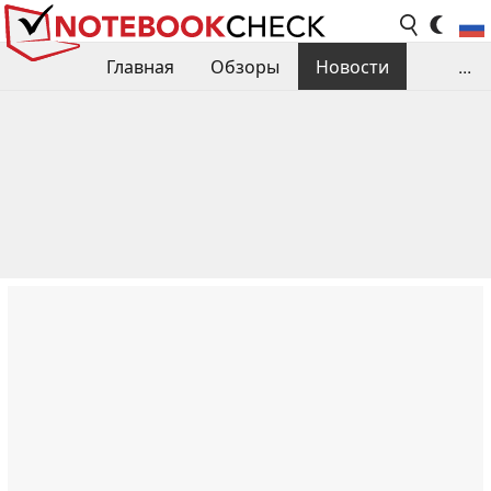
Главная
Обзоры
Новости
...
Сравнения производительности
Библиотека
Поиск обзора
Контакты