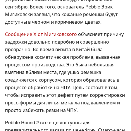
сентябрю. Более того, основатель Pebble Эрик
Мигиковски заявил, что кожаные ремешки будут
доступны в черном и коричневом цветах.
Сообщение X от Мигиковского
объясняет причину
задержки довольно подробно и совершенно
прозрачно. Во время визита в Китай была
обнаружена косметическая проблема, вызванная
процессом производства. Это была небольшая
вмятина вблизи места, где ушко ремешка
соединяется с корпусом, которая образовалась в
процессе обработки на ЧПУ. Цель состоит в том,
чтобы исправить этот дефект путем корректировки
пресс-формы для литья металла под давлением и
просто избежать резки на ЧПУ.
Pebble Round 2 все еще доступны для
предварительного заказа по цене $199. Смарт-часы