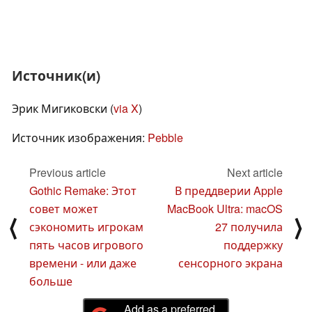
Источник(и)
Эрик Мигиковски (
via X
)
Источник изображения:
Pebble
Previous article
Next article
Gothic Remake: Этот
В преддверии Apple
совет может
MacBook Ultra: macOS
⟨
⟩
сэкономить игрокам
27 получила
пять часов игрового
поддержку
времени - или даже
сенсорного экрана
больше
Add as a preferred