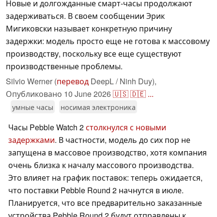
Новые и долгожданные смарт-часы продолжают
задерживаться. В своем сообщении Эрик
Мигиковски называет конкретную причину
задержки: модель просто еще не готова к массовому
производству, поскольку все еще существуют
производственные проблемы.
Silvio Werner (
перевод
DeepL / Ninh Duy),
Опубликовано
10 June 2026
🇺🇸
🇩🇪
...
умные часы
носимая электроника
Часы Pebble Watch 2
столкнулся с новыми
задержками
. В частности, модель до сих пор не
запущена в массовое производство, хотя компания
очень близка к началу массового производства.
Это влияет на график поставок: теперь ожидается,
что поставки Pebble Round 2 начнутся в июле.
Планируется, что все предварительно заказанные
устройства Pebble Round 2 будут отправлены к