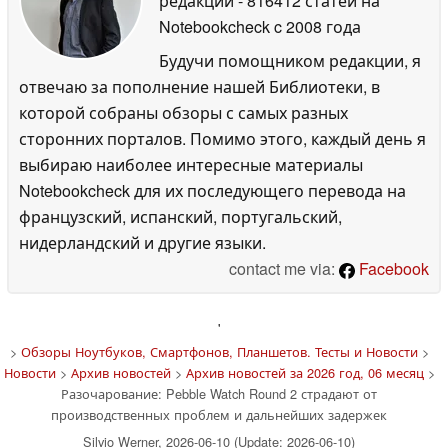
редакции
- 816412 статей на
Notebookcheck
c 2008 года
Будучи помощником редакции, я
отвечаю за пополнение нашей Библиотеки, в
которой собраны обзоры с самых разных
сторонних порталов. Помимо этого, каждый день я
выбираю наиболее интересные материалы
Notebookcheck для их последующего перевода на
французский, испанский, португальский,
нидерландский и другие языки.
contact me via:
Facebook
'
>
Обзоры Ноутбуков, Смартфонов, Планшетов. Тесты и Новости
>
Новости
>
Архив новостей
>
Архив новостей за 2026 год, 06 месяц
>
Разочарование: Pebble Watch Round 2 страдают от
производственных проблем и дальнейших задержек
Silvio Werner, 2026-06-10 (Update: 2026-06-10)