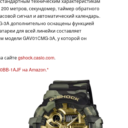
 стандартным техническим характеристикам
 200 метров, секундомер, таймер обратного
асовой сигнал и автоматический календарь.
-3A дополнительно оснащены функцией
атареи для всей линейки составляет
ем модели GAV01CMG-3A, у которой он
на сайте
gshock.casio.com
.
0BB-1AJF на Amazon.