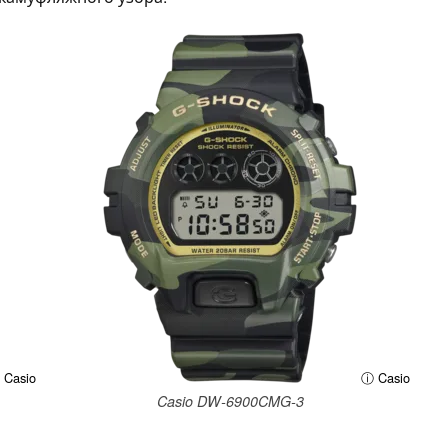
 Casio
ⓘ Casio
Casio DW-6900CMG-3