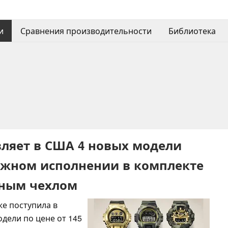
и
Сравнения производительности
Библиотека
вляет в США 4 новых модели
яжном исполнении в комплекте
ным чехлом
же поступила в
дели по цене от 145