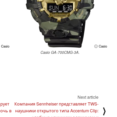
 Casio
ⓘ Casio
Casio GA-700CMG-3A.
Next article
ирует
Компания Sennheiser представляет TWS-
⟩
очь в
наушники открытого типа Accentum Clip: