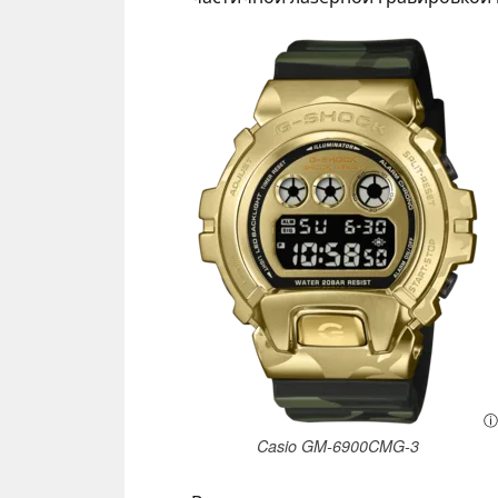
ⓘ
Casio GM-6900CMG-3