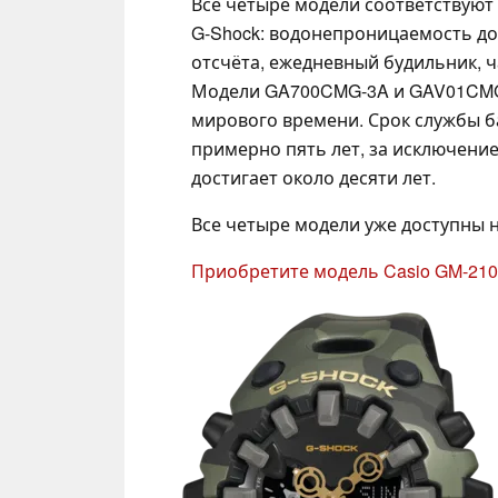
Все четыре модели соответствуют
G-Shock: водонепроницаемость до
отсчёта, ежедневный будильник, ч
Модели GA700CMG-3A и GAV01CMG
мирового времени. Срок службы б
примерно пять лет, за исключени
достигает около десяти лет.
Все четыре модели уже доступны 
Приобретите модель Casio GM-210