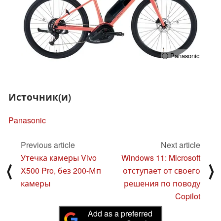
ⓘ Panasonic
Источник(и)
Panasonic
Previous article
Next article
Утечка камеры Vivo
Windows 11: Microsoft
⟨
⟩
X500 Pro, без 200-Мп
отступает от своего
камеры
решения по поводу
Copilot
Add as a preferred