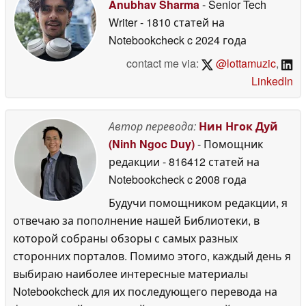
Anubhav Sharma
- Senior Tech
Writer
- 1810 статей на
Notebookcheck
c 2024 года
contact me via:
@lottamuzic
,
LinkedIn
Автор перевода:
Нин Нгок Дуй
(Ninh Ngoc Duy)
- Помощник
редакции
- 816412 статей на
Notebookcheck
c 2008 года
Будучи помощником редакции, я
отвечаю за пополнение нашей Библиотеки, в
которой собраны обзоры с самых разных
сторонних порталов. Помимо этого, каждый день я
выбираю наиболее интересные материалы
Notebookcheck для их последующего перевода на