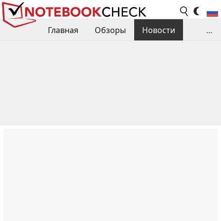
Главная
Обзоры
Новости
...
Сравнения производительности
Библиотека
Поиск обзора
Контакты