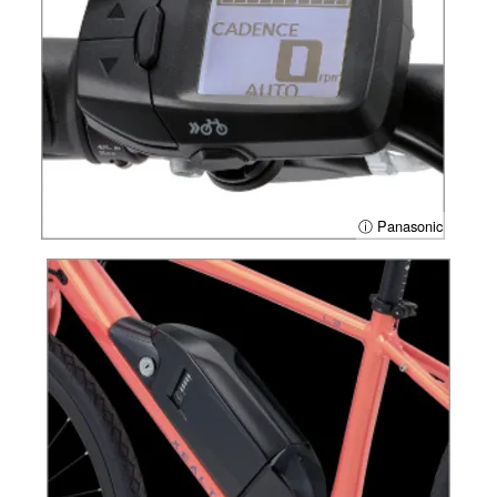
ⓘ Panasonic