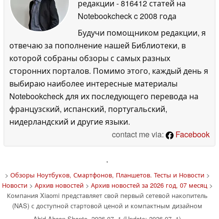
редакции
- 816412 статей на
Notebookcheck
c 2008 года
Будучи помощником редакции, я
отвечаю за пополнение нашей Библиотеки, в
которой собраны обзоры с самых разных
сторонних порталов. Помимо этого, каждый день я
выбираю наиболее интересные материалы
Notebookcheck для их последующего перевода на
французский, испанский, португальский,
нидерландский и другие языки.
contact me via:
Facebook
'
>
Обзоры Ноутбуков, Смартфонов, Планшетов. Тесты и Новости
>
Новости
>
Архив новостей
>
Архив новостей за 2026 год, 07 месяц
>
Компания Xiaomi представляет свой первый сетевой накопитель
(NAS) с доступной стартовой ценой и компактным дизайном
Abid Ahsan Shanto, 2026-07- 1 (Update: 2026-07- 1)