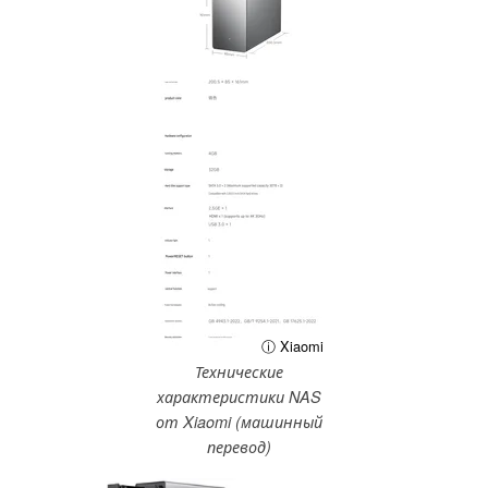
ⓘ Xiaomi
Технические
характеристики NAS
от Xiaomi (машинный
перевод)