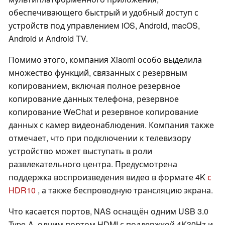
обеспечивающего быстрый и удобный доступ с
устройств под управлением iOS, Android, macOS,
Android и Android TV.
Помимо этого, компания Xiaomi особо выделила
множество функций, связанных с резервным
копированием, включая полное резервное
копирование данных телефона, резервное
копирование WeChat и резервное копирование
данных с камер видеонаблюдения. Компания также
отмечает, что при подключении к телевизору
устройство может выступать в роли
развлекательного центра. Предусмотрена
поддержка воспроизведения видео в формате 4K
с
HDR10
, а также беспроводную трансляцию экрана.
Что касается портов, NAS оснащён одним USB 3.0
Type-A, одним портом HDMI с поддержкой 4K30Hz и