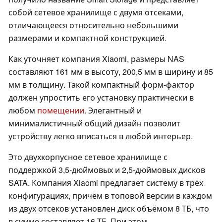
собой сетевое хранилище с двумя отсеками,
отличающееся относительно небольшими
размерами и компактной конструкцией.
Как уточняет компания Xiaomi, размеры NAS
составляют 161 мм в высоту, 200,5 мм в ширину и 85
мм в толщину. Такой компактный форм-фактор
должен упростить его установку практически в
любом
помещении
. Элегантный и
минималистичный общий дизайн позволит
устройству легко вписаться в любой интерьер.
Это двухкорпусное сетевое хранилище с
поддержкой 3,5-дюймовых и 2,5-дюймовых дисков
SATA. Компания Xiaomi предлагает систему в трёх
конфигурациях, причём в топовой версии в каждом
из двух отсеков установлен диск объёмом 8 ТБ, что
в сумме составляет 16 ТБ. При этом