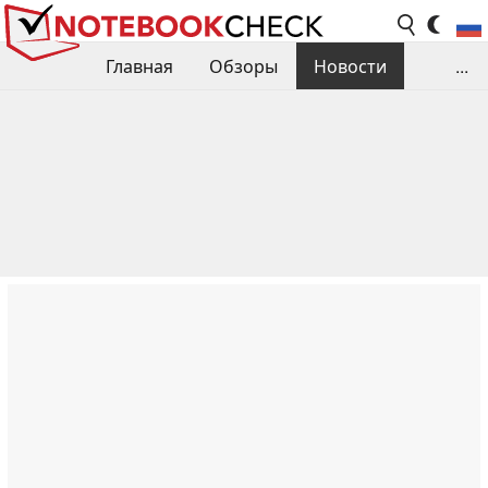
Главная
Обзоры
Новости
...
Сравнения производительности
Библиотека
Поиск обзора
Контакты