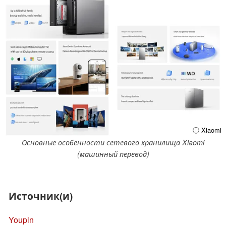
ⓘ Xiaomi
Основные особенности сетевого хранилища Xiaomi
(машинный перевод)
Источник(и)
Youpin