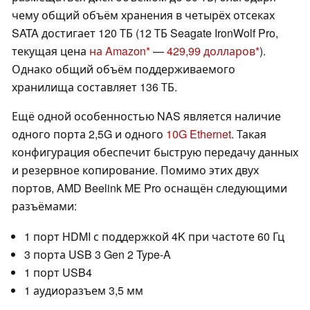
чему общий объём хранения в четырёх отсеках
SATA достигает 120 ТБ (12 ТБ Seagate IronWolf Pro,
текущая цена
на Amazon
—
429,99 долларов
).
Однако общий объём поддерживаемого
хранилища составляет 136 ТБ.
Ещё одной особенностью NAS является наличие
одного порта 2,5G и одного
10G Ethernet
. Такая
конфигурация обеспечит быструю передачу данных
и резервное копирование. Помимо этих двух
портов, AMD Beelink ME Pro оснащён следующими
разъёмами:
1 порт HDMI с поддержкой 4K при частоте 60 Гц
3 порта USB 3 Gen 2 Type-A
1 порт USB4
1 аудиоразъем 3,5 мм