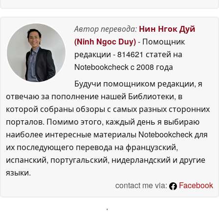
Автор перевода:
Нин Нгок Дуй
(Ninh Ngoc Duy)
- Помощник
редакции
- 814621 статей на
Notebookcheck
c 2008 года
Будучи помощником редакции, я
отвечаю за пополнение нашей Библиотеки, в
которой собраны обзоры с самых разных сторонних
порталов. Помимо этого, каждый день я выбираю
наиболее интересные материалы Notebookcheck для
их последующего перевода на французский,
испанский, португальский, нидерландский и другие
языки.
contact me via:
Facebook
'