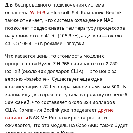
Для беспроводного подключения система
оснащена
Wi-Fi 6
и Bluetooth 5.4. Компания Beelink
также отмечает, что система охлаждения NAS
позволяет поддерживать температуру процессора
на уровне около 41 °C (105,8 °F), а дисков — около
43 °C (109,4 °F) в режиме нагрузки.
Что касается цены, то стоимость модели с
процессором Ryzen 7 H 255 начинается от 2 739
юаней (около 403 долларов США) — это цена за
версию «barebone». Существует ещё одна
конфигурация с 32 ГБ оперативной памяти и 500 ГБ
хранилища, которая поступила в продажу по цене 5
599 юаней, что составляет около 824 долларов
США. Компания Beelink уже предлагает
другие
варианты
NAS ME Pro на мировом рынке, и
ожидается, что эта модель на базе AMD также будет
доступна за пределами Китая.