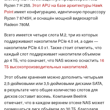
Ryzen 7 H 255.
Этот APU на базе архитектуры Hawk
Point
имеет конфигурацию, идентичную процессору
Ryzen 7 8745H, и оснащён мощной видеокартой
Radeon 780M.
Всего имеется четыре слота M.2, три из которых
поддерживают накопители PCIe 4.0 x4, а один —
накопители PCIe 4.0 x1. Также стоит отметить, что
каждый слот поддерживает накопители объемом
до 4 ТБ, что означает, что NAS можно оснастить
16
ТБ высокопроизводительных накопителей
.
Этот объем хранения можно дополнить четырьмя
2,5-дюймовыми или 3,5-дюймовыми дисками SATA,
в результате чего общее количество слотов для
дисков составит восемь. Компания Beelink
отмечает, что в каждом верхнем отсеке NAS может
размещаться диск объёмом до 30 ТБ, благодаря