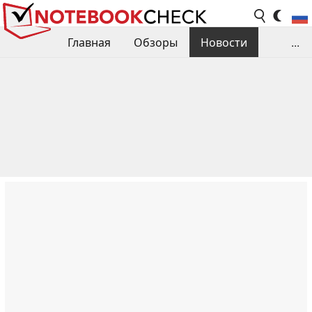
Главная
Обзоры
Новости
...
Сравнения производительности
Библиотека
Поиск обзора
Контакты