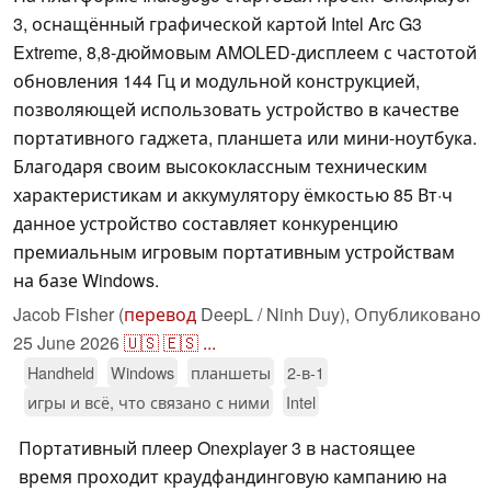
3, оснащённый графической картой Intel Arc G3
Extreme, 8,8-дюймовым AMOLED-дисплеем с частотой
обновления 144 Гц и модульной конструкцией,
позволяющей использовать устройство в качестве
портативного гаджета, планшета или мини-ноутбука.
Благодаря своим высококлассным техническим
характеристикам и аккумулятору ёмкостью 85 Вт·ч
данное устройство составляет конкуренцию
премиальным игровым портативным устройствам
на базе Windows.
Jacob Fisher (
перевод
DeepL / Ninh Duy),
Опубликовано
25 June 2026
🇺🇸
🇪🇸
...
Handheld
Windows
планшеты
2-в-1
игры и всё, что связано с ними
Intel
Портативный плеер Onexplayer 3 в настоящее
время проходит краудфандинговую кампанию на