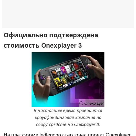
Официально подтверждена
стоимость Onexplayer 3
ⓘ Onexplayer
В настоящее время проводится
краудфандинговая кампания по
сбору средств на Onexplayer 3.
На платформе Indiegogo стартовал проект Onexplayer