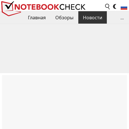
Главная
Обзоры
Новости
...
Сравнения производительности
Библиотека
Поиск обзора
Контакты