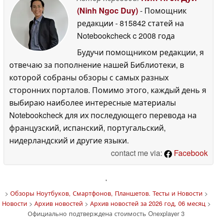
(Ninh Ngoc Duy)
- Помощник
редакции
- 815842 статей на
Notebookcheck
c 2008 года
Будучи помощником редакции, я
отвечаю за пополнение нашей Библиотеки, в
которой собраны обзоры с самых разных
сторонних порталов. Помимо этого, каждый день я
выбираю наиболее интересные материалы
Notebookcheck для их последующего перевода на
французский, испанский, португальский,
нидерландский и другие языки.
contact me via:
Facebook
'
>
Обзоры Ноутбуков, Смартфонов, Планшетов. Тесты и Новости
>
Новости
>
Архив новостей
>
Архив новостей за 2026 год, 06 месяц
>
Официально подтверждена стоимость Onexplayer 3