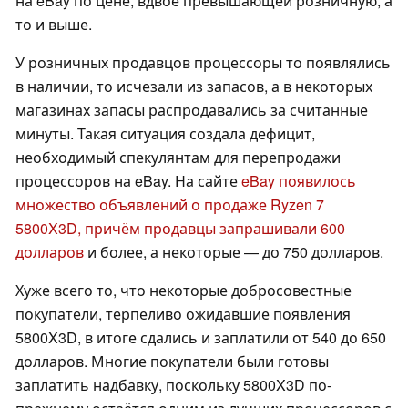
на eBay по цене, вдвое превышающей розничную, а
то и выше.
У розничных продавцов процессоры то появлялись
в наличии, то исчезали из запасов, а в некоторых
магазинах запасы распродавались за считанные
минуты. Такая ситуация создала дефицит,
необходимый спекулянтам для перепродажи
процессоров на eBay. На сайте
eBay появилось
множество объявлений о продаже Ryzen 7
5800X3D, причём продавцы запрашивали 600
долларов
и более, а некоторые — до 750 долларов.
Хуже всего то, что некоторые добросовестные
покупатели, терпеливо ожидавшие появления
5800X3D, в итоге сдались и заплатили от 540 до 650
долларов. Многие покупатели были готовы
заплатить надбавку, поскольку 5800X3D по-