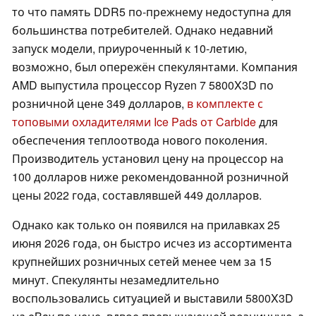
то что память DDR5 по-прежнему недоступна для
большинства потребителей. Однако недавний
запуск модели, приуроченный к 10-летию,
возможно, был опережён спекулянтами. Компания
AMD выпустила процессор Ryzen 7 5800X3D по
розничной цене 349 долларов,
в комплекте с
топовыми охладителями Ice Pads от Carbide
для
обеспечения теплоотвода нового поколения.
Производитель установил цену на процессор на
100 долларов ниже рекомендованной розничной
цены 2022 года, составлявшей 449 долларов.
Однако как только он появился на прилавках 25
июня 2026 года, он быстро исчез из ассортимента
крупнейших розничных сетей менее чем за 15
минут. Спекулянты незамедлительно
воспользовались ситуацией и выставили 5800X3D