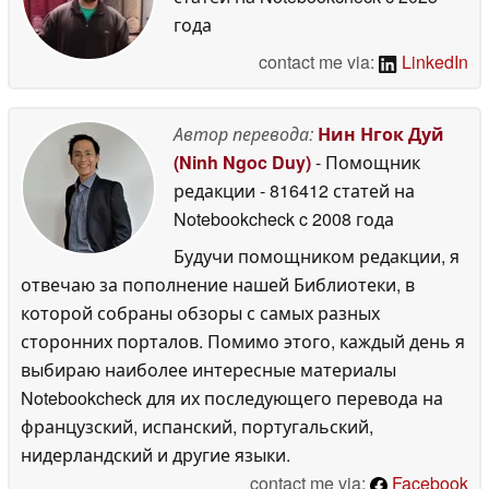
года
contact me via:
LinkedIn
Автор перевода:
Нин Нгок Дуй
(Ninh Ngoc Duy)
- Помощник
редакции
- 816412 статей на
Notebookcheck
c 2008 года
Будучи помощником редакции, я
отвечаю за пополнение нашей Библиотеки, в
которой собраны обзоры с самых разных
сторонних порталов. Помимо этого, каждый день я
выбираю наиболее интересные материалы
Notebookcheck для их последующего перевода на
французский, испанский, португальский,
нидерландский и другие языки.
contact me via:
Facebook