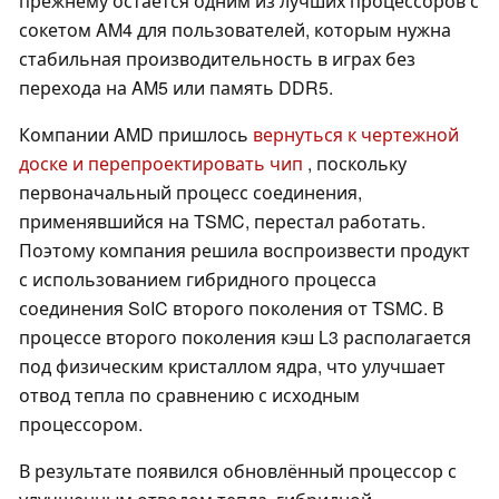
прежнему остаётся одним из лучших процессоров с
сокетом AM4 для пользователей, которым нужна
стабильная производительность в играх без
перехода на AM5 или память DDR5.
Компании AMD пришлось
вернуться к чертежной
доске и перепроектировать чип
, поскольку
первоначальный процесс соединения,
применявшийся на TSMC, перестал работать.
Поэтому компания решила воспроизвести продукт
с использованием гибридного процесса
соединения SoIC второго поколения от TSMC. В
процессе второго поколения кэш L3 располагается
под физическим кристаллом ядра, что улучшает
отвод тепла по сравнению с исходным
процессором.
В результате появился обновлённый процессор с