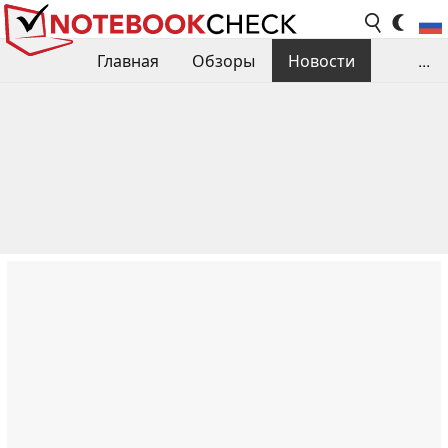
Главная
Обзоры
Новости
...
Сравнения производительности
Библиотека
Поиск обзора
Контакты