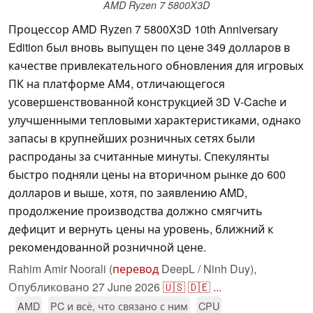
AMD Ryzen 7 5800X3D
Процессор AMD Ryzen 7 5800X3D 10th Anniversary
Edition был вновь выпущен по цене 349 долларов в
качестве привлекательного обновления для игровых
ПК на платформе AM4, отличающегося
усовершенствованной конструкцией 3D V-Cache и
улучшенными тепловыми характеристиками, однако
запасы в крупнейших розничных сетях были
распроданы за считанные минуты. Спекулянты
быстро подняли цены на вторичном рынке до 600
долларов и выше, хотя, по заявлению AMD,
продолжение производства должно смягчить
дефицит и вернуть цены на уровень, ближний к
рекомендованной розничной цене.
Rahim Amir Noorali (
перевод
DeepL / Ninh Duy),
Опубликовано
27 June 2026
🇺🇸
🇩🇪
...
AMD
PC и всё, что связано с ним
CPU