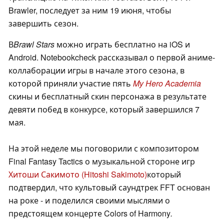
Brawler, последует за ним 19 июня, чтобы
завершить сезон.
В
Brawl Stars
можно играть бесплатно на iOS и
Android. Notebookcheck рассказывал о первой аниме-
коллаборации игры в начале этого сезона, в
которой приняли участие пять
My Hero Academia
скины и бесплатный скин персонажа в результате
девяти побед в конкурсе, который завершился 7
мая.
На этой неделе мы поговорили с композитором
Final Fantasy Tactics о музыкальной стороне игр
Хитоши Сакимото (Hitoshi Sakimoto)
который
подтвердил, что культовый саундтрек FFT основан
на роке - и поделился своими мыслями о
предстоящем концерте Colors of Harmony
.