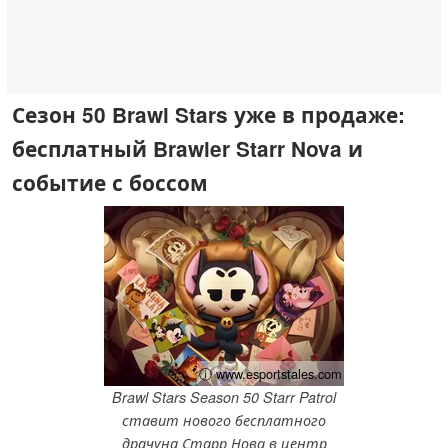
Сезон 50 Brawl Stars уже в продаже:
бесплатный Brawler Starr Nova и
событие с боссом
ⓘ www.esportstales.com
Brawl Stars Season 50 Starr Patrol
ставит нового бесплатного
драчуна Старр Нова в центр