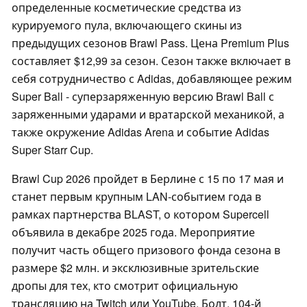
определенные косметические средства из
курируемого пула, включающего скины из
предыдущих сезонов Brawl Pass. Цена Premium Plus
составляет $12,99 за сезон. Сезон также включает в
себя сотрудничество с Adidas, добавляющее режим
Super Ball - суперзаряженную версию Brawl Ball с
заряженными ударами и вратарской механикой, а
также окружение Adidas Arena и событие Adidas
Super Starr Cup.
Brawl Cup 2026 пройдет в Берлине с 15 по 17 мая и
станет первым крупным LAN-событием года в
рамках партнерства BLAST, о котором Supercell
объявила в декабре 2025 года. Мероприятие
получит часть общего призового фонда сезона в
размере $2 млн. и эксклюзивные зрительские
дропы для тех, кто смотрит официальную
трансляцию на Twitch или YouTube. Болт, 104-й