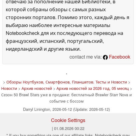
отвечаю за пополнение нашей Библиотеки, в
которой собраны обзоры с самых разных
сторонних порталов. Помимо этого, каждый день я
выбираю наиболее интересные материалы
Notebookcheck для их последующего перевода на
французский, испанский, португальский,
нидерландский и другие языки.
contact me via:
Facebook
'
>
Обзоры Ноутбуков, Смартфонов, Планшетов. Тесты и Новости
>
Новости
>
Архив новостей
>
Архив новостей за 2026 год, 05 месяц
>
Сезон 50 Brawl Stars уже в продаже: бесплатный Brawler Starr Nova и
событие с боссом
Darryl Linington, 2026-05-12 (Update: 2026-05-12)
Cookie Settings
| 01.08.2026 00:22
* If you buy something via one of our affiliate links, Notebookcheck may