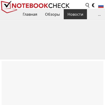
Главная
Обзоры
Новости
...
Сравнения производительности
Библиотека
Поиск обзора
Контакты