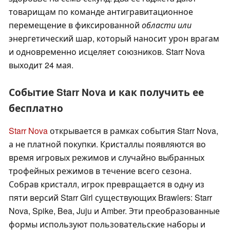
товарищам по команде антигравитационное
перемещение в фиксированной
области или
энергетический шар, который наносит урон врагам
и одновременно исцеляет союзников. Starr Nova
выходит 24 мая.
Событие Starr Nova и как получить ее
бесплатно
Starr Nova
открывается в рамках события Starr Nova,
а не платной покупки. Кристаллы появляются во
время игровых режимов и случайно выбранных
трофейных режимов в течение всего сезона.
Собрав кристалл, игрок превращается в одну из
пяти версий Starr Girl существующих Brawlers: Starr
Nova, Spike, Bea, Juju и Amber. Эти преобразованные
формы используют пользовательские наборы и